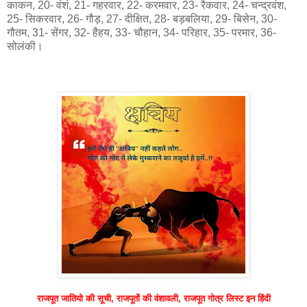
काकन, 20- वंशं, 21- गहरवार, 22- करमवार, 23- रैकवार, 24- चन्द्रवंश,
25- सिकरवार, 26- गौड़, 27- दीक्षित, 28- बड़बलिया, 29- बिसेन, 30-
गौतम, 31- सेंगर, 32- हैहय, 33- चौहान, 34- परिहार, 35- परमार, 36-
सोलंकी।
राजपूत जातियो की सूची, राजपूतों की वंशावली, राजपूत गोत्र लिस्ट इन हिंदी