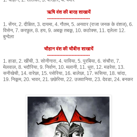
ऋषि वंश की बारह शाखायें
----------------------------
1. सेंगर, 2. दीक्षित, 3. दायमा, 4. गौतम, 5. अनवार (राजा जनक के वंशज), 6.
विसेन, 7. करछुल, 8. हय, 9. अबकू तबकू, 10. कठोक्स, 11. द्लेला 12.
बुन्देला
चौहान वंश की चौबीस शाखायें
----------------------------
1. हाडा, 2. खींची, 3. सोनीगारा, 4. पाविया, 5. पुरबिया, 6. संचौरा, 7.
मेलवाल, 8. भदौरिया, 9. निर्वाण, 10. मलानी, 11. धुरा, 12. मडरेवा, 13.
सनीखेची, 14. वारेछा, 15. पसेरिया, 16. बालेछा, 17. रूसिया, 18. चांदा,
19. निकूम, 20. भावर, 21. छछेरिया, 22. उजवानिया, 23. देवडा, 24. बनकर