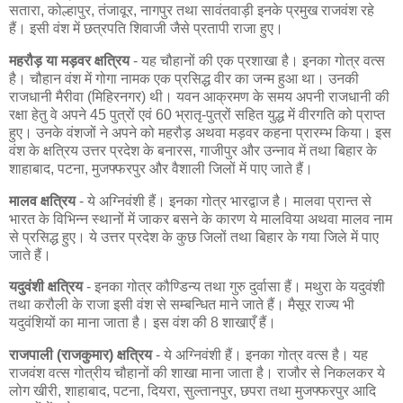
सतारा, कोल्हापुर, तंजावूर, नागपुर तथा सावंतवाड़ी इनके प्रमुख राजवंश रहे
हैं। इसी वंश में छत्रपति शिवाजी जैसे प्रतापी राजा हुए।
महरौड़ या मड़वर क्षत्रिय
- यह चौहानों की एक प्रशाखा है। इनका गोत्र वत्स
है। चौहान वंश में गोगा नामक एक प्रसिद्ध वीर का जन्म हुआ था। उनकी
राजधानी मैरीवा (मिहिरनगर) थी। यवन आक्रमण के समय अपनी राजधानी की
रक्षा हेतु वे अपने 45 पुत्रों एवं 60 भ्रातृ-पुत्रों सहित युद्ध में वीरगति को प्राप्त
हुए। उनके वंशजों ने अपने को महरौड़ अथवा मड़वर कहना प्रारम्भ किया। इस
वंश के क्षत्रिय उत्तर प्रदेश के बनारस, गाजीपुर और उन्नाव में तथा बिहार के
शाहाबाद, पटना, मुजफ्फरपुर और वैशाली जिलों में पाए जाते हैं।
मालव क्षत्रिय
- ये अग्निवंशी हैं। इनका गोत्र भारद्वाज है। मालवा प्रान्त से
भारत के विभिन्न स्थानों में जाकर बसने के कारण ये मालविया अथवा मालव नाम
से प्रसिद्ध हुए। ये उत्तर प्रदेश के कुछ जिलों तथा बिहार के गया जिले में पाए
जाते हैं।
यदुवंशी क्षत्रिय
- इनका गोत्र कौण्डिन्य तथा गुरु दुर्वासा हैं। मथुरा के यदुवंशी
तथा करौली के राजा इसी वंश से सम्बन्धित माने जाते हैं। मैसूर राज्य भी
यदुवंशियों का माना जाता है। इस वंश की 8 शाखाएँ हैं।
राजपाली (राजकुमार) क्षत्रिय
- ये अग्निवंशी हैं। इनका गोत्र वत्स है। यह
राजवंश वत्स गोत्रीय चौहानों की शाखा माना जाता है। राजौर से निकलकर ये
लोग खीरी, शाहाबाद, पटना, दियरा, सुल्तानपुर, छपरा तथा मुजफ्फरपुर आदि