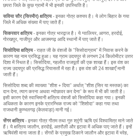
छपरा जिले के कुछ ग्रामों में भी इनकी उपस्थिति है।
सविया सौर (सिरमौर) क्षत्रिय
- इनका गोत्र कश्यप है। ये लोग बिहार के गया
जिले में अधिक संख्या में पाए जाते हैं।
सिकरवार क्षत्रिय
- इनका गोत्र भारद्वाज है। ये ग्वालियर, आगरा, हरदोई,
गोरखपुर, गाजीपुर और आजमगढ़ आदि स्थानों में पाए जाते हैं।
सिसोदिया क्षत्रिय
- राहत जी के वंशजों के "सिसोदाग्राम" में निवास करने के
कारण यह नाम प्रसिद्ध हुआ। यह ग्राम उदयपुर से लगभग 24 किलोमीटर उत्तर
दिशा में स्थित है। सिसोदिया, गहलौत राजपूतों की एक शाखा हैं। इस वंश का
राज्य उदयपुर की प्रसिद्ध रियासतों में रहा है। इस वंश की 24 शाखाएँ मानी
जाती हैं।
सिसोदिया शब्द की व्याख्या "शीश + दिया" अर्थात् "शीश (सिर या मस्तक) का
दान देना, त्याग करना अथवा न्योछावर कर देना" के रूप में भी की जाती है।
इसी कारण ऐसे स्वाभिमानी क्षत्रिय वंशजों को सिसोदिया कहा गया। इनकी
अधिकता के कारण इनके प्रारम्भिक राज्य को "शिशोदा" कहा गया तथा
राजधानी कुम्भलगढ़ (केलवाड़ा) मानी गई।
सेंगर क्षत्रिय
- इनका गोत्र गौतम तथा गुरु श्रृंगी ऋषि एवं विश्वामित्र माने जाते
हैं। ये क्षत्रिय जालौन, हरदोई, अतरौली और इटावा में अधिक पाए जाते हैं। इन्हें
ऋषिवंशी माना जाता है। सेंगरों के प्रमुख ठिकाने जालौन और इटावा में भरेह,