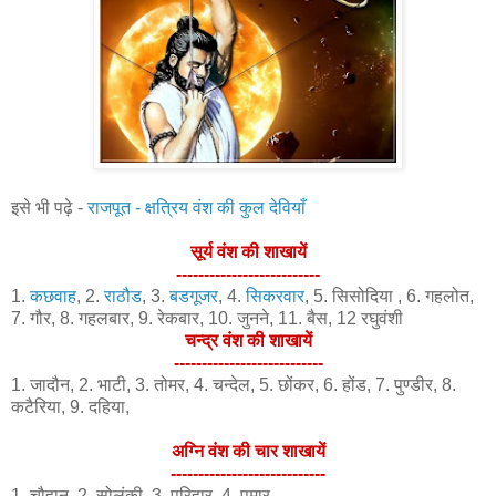
इसे भी पढ़े -
राजपूत - क्षत्रिय वंश की कुल देवियाँ
सूर्य वंश की शाखायें
--------------------------
1.
कछवाह
, 2.
राठौड
, 3.
बडगूजर
, 4.
सिकरवार
, 5. सिसोदिया , 6. गहलोत,
7. गौर, 8. गहलबार, 9. रेकबार, 10. जुनने, 11. बैस, 12 रघुवंशी
चन्द्र वंश की शाखायें
---------------------------
1. जादौन, 2. भाटी, 3. तोमर, 4. चन्देल, 5. छोंकर, 6. होंड, 7. पुण्डीर, 8.
कटैरिया, 9. दहिया,
अग्नि वंश की चार शाखायें
----------------------------
1. चौहान, 2. सोलंकी, 3. परिहार, 4. पमार