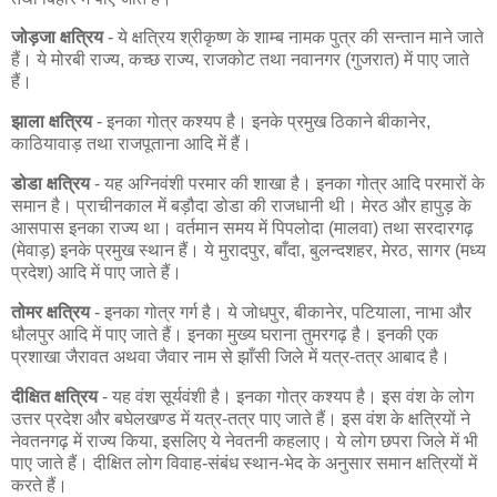
जोड़जा क्षत्रिय
- ये क्षत्रिय श्रीकृष्ण के शाम्ब नामक पुत्र की सन्तान माने जाते
हैं। ये मोरबी राज्य, कच्छ राज्य, राजकोट तथा नवानगर (गुजरात) में पाए जाते
हैं।
झाला क्षत्रिय
- इनका गोत्र कश्यप है। इनके प्रमुख ठिकाने बीकानेर,
काठियावाड़ तथा राजपूताना आदि में हैं।
डोडा क्षत्रिय
- यह अग्निवंशी परमार की शाखा है। इनका गोत्र आदि परमारों के
समान है। प्राचीनकाल में बड़ौदा डोडा की राजधानी थी। मेरठ और हापुड़ के
आसपास इनका राज्य था। वर्तमान समय में पिपलोदा (मालवा) तथा सरदारगढ़
(मेवाड़) इनके प्रमुख स्थान हैं। ये मुरादपुर, बाँदा, बुलन्दशहर, मेरठ, सागर (मध्य
प्रदेश) आदि में पाए जाते हैं।
तोमर क्षत्रिय
- इनका गोत्र गर्ग है। ये जोधपुर, बीकानेर, पटियाला, नाभा और
धौलपुर आदि में पाए जाते हैं। इनका मुख्य घराना तुमरगढ़ है। इनकी एक
प्रशाखा जैरावत अथवा जैवार नाम से झाँसी जिले में यत्र-तत्र आबाद है।
दीक्षित क्षत्रिय
- यह वंश सूर्यवंशी है। इनका गोत्र कश्यप है। इस वंश के लोग
उत्तर प्रदेश और बघेलखण्ड में यत्र-तत्र पाए जाते हैं। इस वंश के क्षत्रियों ने
नेवतनगढ़ में राज्य किया, इसलिए ये नेवतनी कहलाए। ये लोग छपरा जिले में भी
पाए जाते हैं। दीक्षित लोग विवाह-संबंध स्थान-भेद के अनुसार समान क्षत्रियों में
करते हैं।