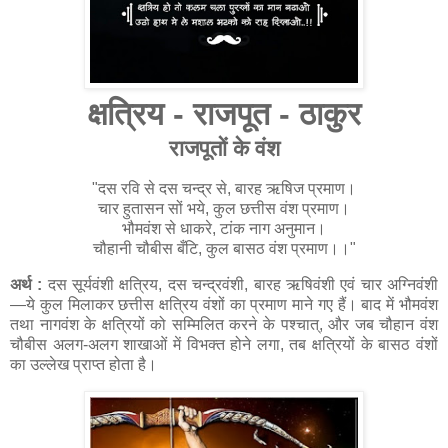
क्षत्रिय - राजपूत - ठाकुर
राजपूतों के वंश
"दस रवि से दस चन्द्र से, बारह ऋषिज प्रमाण।
चार हुतासन सों भये, कुल छत्तीस वंश प्रमाण।
भौमवंश से धाकरे, टांक नाग अनुमान।
चौहानी चौबीस बँटि, कुल बासठ वंश प्रमाण।।"
अर्थ :
दस सूर्यवंशी क्षत्रिय, दस चन्द्रवंशी, बारह ऋषिवंशी एवं चार अग्निवंशी
—ये कुल मिलाकर छत्तीस क्षत्रिय वंशों का प्रमाण माने गए हैं। बाद में भौमवंश
तथा नागवंश के क्षत्रियों को सम्मिलित करने के पश्चात्, और जब चौहान वंश
चौबीस अलग-अलग शाखाओं में विभक्त होने लगा, तब क्षत्रियों के बासठ वंशों
का उल्लेख प्राप्त होता है।