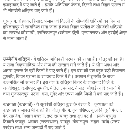
इलाहाबाद में पाए जाते हैं। इसके अतिरिक्त पंजाब, दिल्ली तथा बिहार प्रान्त में
भी सोमवंशी क्षत्रिय पाए जाते हैं।
गुरुग्राम, रोहतक, हिसार, पंजाब एवं दिल्ली के सोमवंशी क्षत्रियों का निवास
हस्तिनापुर से सम्बन्धित माना जाता है तथा बिहार प्रदेश के सोमवंशी क्षत्रियों
का सम्बन्ध कौशाम्बी, प्रतिष्ठानपुर (वर्तमान झूँसी, प्रयागराज) और हरदोई क्षेत्र
से माना जाता है।
उज्जैनीय क्षत्रिय
- ये क्षत्रिय अग्निवंशी परमार की शाखा हैं। गोत्र शौनक है।
ये राजा विक्रमादित्य और भोज की सन्तान माने जाते हैं। ये लोग अवध और
आगरा प्रान्त के पूर्वी जिलों में पाए जाते हैं। इस वंश की एक बहुत बड़ी रियासत
डुमराँव, बिहार प्रान्त के शाहाबाद जिले में है। वर्तमान में डुमराँव के राजा
कलमसिंह जी सांसद हैं। इस वंश के क्षत्रिय बिहार के शाहाबाद जिले के
जगदीशपुर, दलीपपुर, डुमराँव, मेठिला, बक्सर, केसठ, चौगाई आदि स्थानों में
तथा मुजफ्फरपुर, पटना, गया, मुंगेर और छपरा आदि जिलों में बसे पाए जाते हैं।
कछवाहा (कछवाहे)
- ये सूर्यवंशी क्षत्रिय कुश के वंशज हैं। कुशवाहा को
कछवाहा राजावत भी कहते हैं। गोत्र गौतम, गुरु वशिष्ठ, कुलदेवी दुर्गा मंगला,
वेद सामवेद, निशान पचरंगा, इष्ट रामचन्द्र तथा वृक्ष वट है। इनके प्रमुख
ठिकाने जयपुर, अलवर (राजस्थान), रामपुर, गोपालपुरा, लहार, मछंद (उत्तर
प्रदेश) तथा अन्य जनपदों में पाए जाते हैं।