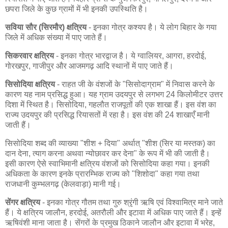
छपरा जिले के कुछ ग्रामों में भी इनकी उपस्थिति है।
सविया सौर (सिरमौर) क्षत्रिय
- इनका गोत्र कश्यप है। ये लोग बिहार के गया
जिले में अधिक संख्या में पाए जाते हैं।
सिकरवार क्षत्रिय
- इनका गोत्र भारद्वाज है। ये ग्वालियर, आगरा, हरदोई,
गोरखपुर, गाजीपुर और आजमगढ़ आदि स्थानों में पाए जाते हैं।
सिसोदिया क्षत्रिय
- राहत जी के वंशजों के "सिसोदाग्राम" में निवास करने के
कारण यह नाम प्रसिद्ध हुआ। यह ग्राम उदयपुर से लगभग 24 किलोमीटर उत्तर
दिशा में स्थित है। सिसोदिया, गहलौत राजपूतों की एक शाखा हैं। इस वंश का
राज्य उदयपुर की प्रसिद्ध रियासतों में रहा है। इस वंश की 24 शाखाएँ मानी
जाती हैं।
सिसोदिया शब्द की व्याख्या "शीश + दिया" अर्थात् "शीश (सिर या मस्तक) का
दान देना, त्याग करना अथवा न्योछावर कर देना" के रूप में भी की जाती है।
इसी कारण ऐसे स्वाभिमानी क्षत्रिय वंशजों को सिसोदिया कहा गया। इनकी
अधिकता के कारण इनके प्रारम्भिक राज्य को "शिशोदा" कहा गया तथा
राजधानी कुम्भलगढ़ (केलवाड़ा) मानी गई।
सेंगर क्षत्रिय
- इनका गोत्र गौतम तथा गुरु श्रृंगी ऋषि एवं विश्वामित्र माने जाते
हैं। ये क्षत्रिय जालौन, हरदोई, अतरौली और इटावा में अधिक पाए जाते हैं। इन्हें
ऋषिवंशी माना जाता है। सेंगरों के प्रमुख ठिकाने जालौन और इटावा में भरेह,