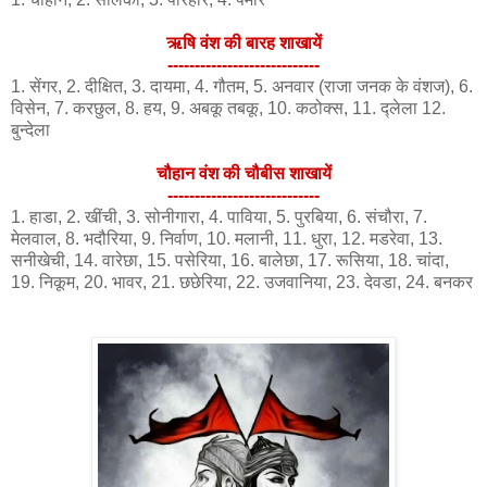
ऋषि वंश की बारह शाखायें
----------------------------
1. सेंगर, 2. दीक्षित, 3. दायमा, 4. गौतम, 5. अनवार (राजा जनक के वंशज), 6.
विसेन, 7. करछुल, 8. हय, 9. अबकू तबकू, 10. कठोक्स, 11. द्लेला 12.
बुन्देला
चौहान वंश की चौबीस शाखायें
----------------------------
1. हाडा, 2. खींची, 3. सोनीगारा, 4. पाविया, 5. पुरबिया, 6. संचौरा, 7.
मेलवाल, 8. भदौरिया, 9. निर्वाण, 10. मलानी, 11. धुरा, 12. मडरेवा, 13.
सनीखेची, 14. वारेछा, 15. पसेरिया, 16. बालेछा, 17. रूसिया, 18. चांदा,
19. निकूम, 20. भावर, 21. छछेरिया, 22. उजवानिया, 23. देवडा, 24. बनकर