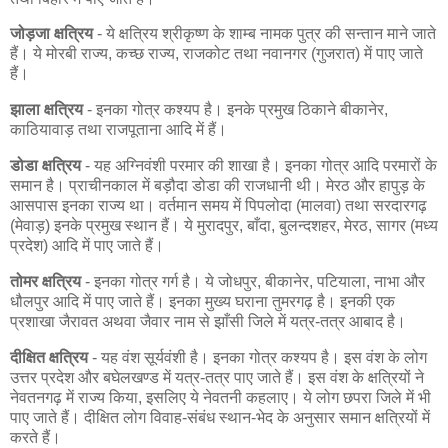
जोड़जा क्षत्रिय
- ये क्षत्रिय श्रीकृष्ण के शाम्ब नामक पुत्र की सन्तान माने जाते
हैं। ये मोरबी राज्य, कच्छ राज्य, राजकोट तथा नवानगर (गुजरात) में पाए जाते
हैं।
झाला क्षत्रिय
- इनका गोत्र कश्यप है। इनके प्रमुख ठिकाने बीकानेर,
काठियावाड़ तथा राजपूताना आदि में हैं।
डोडा क्षत्रिय
- यह अग्निवंशी परमार की शाखा है। इनका गोत्र आदि परमारों के
समान है। प्राचीनकाल में बड़ौदा डोडा की राजधानी थी। मेरठ और हापुड़ के
आसपास इनका राज्य था। वर्तमान समय में पिपलोदा (मालवा) तथा सरदारगढ़
(मेवाड़) इनके प्रमुख स्थान हैं। ये मुरादपुर, बाँदा, बुलन्दशहर, मेरठ, सागर (मध्य
प्रदेश) आदि में पाए जाते हैं।
तोमर क्षत्रिय
- इनका गोत्र गर्ग है। ये जोधपुर, बीकानेर, पटियाला, नाभा और
धौलपुर आदि में पाए जाते हैं। इनका मुख्य घराना तुमरगढ़ है। इनकी एक
प्रशाखा जैरावत अथवा जैवार नाम से झाँसी जिले में यत्र-तत्र आबाद है।
दीक्षित क्षत्रिय
- यह वंश सूर्यवंशी है। इनका गोत्र कश्यप है। इस वंश के लोग
उत्तर प्रदेश और बघेलखण्ड में यत्र-तत्र पाए जाते हैं। इस वंश के क्षत्रियों ने
नेवतनगढ़ में राज्य किया, इसलिए ये नेवतनी कहलाए। ये लोग छपरा जिले में भी
पाए जाते हैं। दीक्षित लोग विवाह-संबंध स्थान-भेद के अनुसार समान क्षत्रियों में
करते हैं।