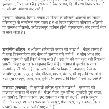
इलाहाबाद में पाए जाते हैं। इसके अतिरिक्त पंजाब, दिल्ली तथा बिहार प्रान्त में
भी सोमवंशी क्षत्रिय पाए जाते हैं।
गुरुग्राम, रोहतक, हिसार, पंजाब एवं दिल्ली के सोमवंशी क्षत्रियों का निवास
हस्तिनापुर से सम्बन्धित माना जाता है तथा बिहार प्रदेश के सोमवंशी क्षत्रियों
का सम्बन्ध कौशाम्बी, प्रतिष्ठानपुर (वर्तमान झूँसी, प्रयागराज) और हरदोई क्षेत्र
से माना जाता है।
उज्जैनीय क्षत्रिय
- ये क्षत्रिय अग्निवंशी परमार की शाखा हैं। गोत्र शौनक है।
ये राजा विक्रमादित्य और भोज की सन्तान माने जाते हैं। ये लोग अवध और
आगरा प्रान्त के पूर्वी जिलों में पाए जाते हैं। इस वंश की एक बहुत बड़ी रियासत
डुमराँव, बिहार प्रान्त के शाहाबाद जिले में है। वर्तमान में डुमराँव के राजा
कलमसिंह जी सांसद हैं। इस वंश के क्षत्रिय बिहार के शाहाबाद जिले के
जगदीशपुर, दलीपपुर, डुमराँव, मेठिला, बक्सर, केसठ, चौगाई आदि स्थानों में
तथा मुजफ्फरपुर, पटना, गया, मुंगेर और छपरा आदि जिलों में बसे पाए जाते हैं।
कछवाहा (कछवाहे)
- ये सूर्यवंशी क्षत्रिय कुश के वंशज हैं। कुशवाहा को
कछवाहा राजावत भी कहते हैं। गोत्र गौतम, गुरु वशिष्ठ, कुलदेवी दुर्गा मंगला,
वेद सामवेद, निशान पचरंगा, इष्ट रामचन्द्र तथा वृक्ष वट है। इनके प्रमुख
ठिकाने जयपुर, अलवर (राजस्थान), रामपुर, गोपालपुरा, लहार, मछंद (उत्तर
प्रदेश) तथा अन्य जनपदों में पाए जाते हैं।