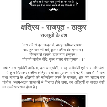
क्षत्रिय - राजपूत - ठाकुर
राजपूतों के वंश
"दस रवि से दस चन्द्र से, बारह ऋषिज प्रमाण।
चार हुतासन सों भये, कुल छत्तीस वंश प्रमाण।
भौमवंश से धाकरे, टांक नाग अनुमान।
चौहानी चौबीस बँटि, कुल बासठ वंश प्रमाण।।"
अर्थ :
दस सूर्यवंशी क्षत्रिय, दस चन्द्रवंशी, बारह ऋषिवंशी एवं चार अग्निवंशी
—ये कुल मिलाकर छत्तीस क्षत्रिय वंशों का प्रमाण माने गए हैं। बाद में भौमवंश
तथा नागवंश के क्षत्रियों को सम्मिलित करने के पश्चात्, और जब चौहान वंश
चौबीस अलग-अलग शाखाओं में विभक्त होने लगा, तब क्षत्रियों के बासठ वंशों
का उल्लेख प्राप्त होता है।