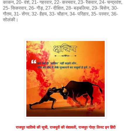
काकन, 20- वंशं, 21- गहरवार, 22- करमवार, 23- रैकवार, 24- चन्द्रवंश,
25- सिकरवार, 26- गौड़, 27- दीक्षित, 28- बड़बलिया, 29- बिसेन, 30-
गौतम, 31- सेंगर, 32- हैहय, 33- चौहान, 34- परिहार, 35- परमार, 36-
सोलंकी।
राजपूत जातियो की सूची, राजपूतों की वंशावली, राजपूत गोत्र लिस्ट इन हिंदी