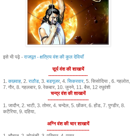
इसे भी पढ़े -
राजपूत - क्षत्रिय वंश की कुल देवियाँ
सूर्य वंश की शाखायें
--------------------------
1.
कछवाह
, 2.
राठौड
, 3.
बडगूजर
, 4.
सिकरवार
, 5. सिसोदिया , 6. गहलोत,
7. गौर, 8. गहलबार, 9. रेकबार, 10. जुनने, 11. बैस, 12 रघुवंशी
चन्द्र वंश की शाखायें
---------------------------
1. जादौन, 2. भाटी, 3. तोमर, 4. चन्देल, 5. छोंकर, 6. होंड, 7. पुण्डीर, 8.
कटैरिया, 9. दहिया,
अग्नि वंश की चार शाखायें
----------------------------
1. चौहान, 2. सोलंकी, 3. परिहार, 4. पमार