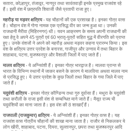
सतारा, कोल्हापुर, तंजावूर, नागपुर तथा सावंतवाड़ी इनके प्रमुख राजवंश रहे
हैं। इसी वंश में छत्रपति शिवाजी जैसे प्रतापी राजा हुए।
महरौड़ या मड़वर क्षत्रिय
- यह चौहानों की एक प्रशाखा है। इनका गोत्र वत्स
है। चौहान वंश में गोगा नामक एक प्रसिद्ध वीर का जन्म हुआ था। उनकी
राजधानी मैरीवा (मिहिरनगर) थी। यवन आक्रमण के समय अपनी राजधानी की
रक्षा हेतु वे अपने 45 पुत्रों एवं 60 भ्रातृ-पुत्रों सहित युद्ध में वीरगति को प्राप्त
हुए। उनके वंशजों ने अपने को महरौड़ अथवा मड़वर कहना प्रारम्भ किया। इस
वंश के क्षत्रिय उत्तर प्रदेश के बनारस, गाजीपुर और उन्नाव में तथा बिहार के
शाहाबाद, पटना, मुजफ्फरपुर और वैशाली जिलों में पाए जाते हैं।
मालव क्षत्रिय
- ये अग्निवंशी हैं। इनका गोत्र भारद्वाज है। मालवा प्रान्त से
भारत के विभिन्न स्थानों में जाकर बसने के कारण ये मालविया अथवा मालव नाम
से प्रसिद्ध हुए। ये उत्तर प्रदेश के कुछ जिलों तथा बिहार के गया जिले में पाए
जाते हैं।
यदुवंशी क्षत्रिय
- इनका गोत्र कौण्डिन्य तथा गुरु दुर्वासा हैं। मथुरा के यदुवंशी
तथा करौली के राजा इसी वंश से सम्बन्धित माने जाते हैं। मैसूर राज्य भी
यदुवंशियों का माना जाता है। इस वंश की 8 शाखाएँ हैं।
राजपाली (राजकुमार) क्षत्रिय
- ये अग्निवंशी हैं। इनका गोत्र वत्स है। यह
राजवंश वत्स गोत्रीय चौहानों की शाखा माना जाता है। राजौर से निकलकर ये
लोग खीरी, शाहाबाद, पटना, दियरा, सुल्तानपुर, छपरा तथा मुजफ्फरपुर आदि