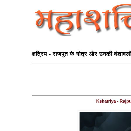
क्षत्रिय - राजपूत के गोत्र और उनकी वंशावल
Kshatriya - Rajpu