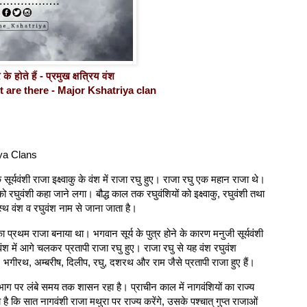
 होते हैं - प्रमुख क्षत्रिय वंश
are there - Major Kshatriya clan
ya Clans
ूर्यवंशी राजा इक्ष्वाकु के वंश में राजा रघु हुए। राजा रघु एक महान राजा थे।
रघुवंशी कहा जाने लगा। बौद्ध काल तक रघुवंशियों को इक्ष्वाकु, रघुवंशी तथा
ुत्स्थ वंश व रघुवंश नाम से जाना जाता है।
ी का प्रथम राजा बनाया था। भगवान सूर्य के पुत्र होने के कारण मनुजी सूर्यवंशी
श में आगे चलकर प्रतापी राजा रघु हुए। राजा रघु से यह वंश रघुवंश
सगर, भगीरथ, अम्बरीष, दिलीप, रघु, दशरथ और राम जैसे प्रतापी राजा हुए हैं।
ूभाग पर लंबे समय तक शासन रहा है। प्राचीन काल में नागवंशियों का राज्य
ा है कि सात नागवंशी राजा मथुरा पर राज्य करेंगे, उसके पश्चात् गुप्त राजाओं