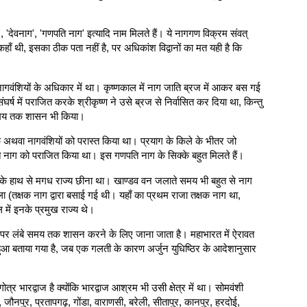
', 'देवनाग', 'गणपति नाग' इत्यादि नाम मिलते हैं। ये नागगण विक्रम संवत्
 थी, इसका ठीक पता नहीं है, पर अधिकांश विद्वानों का मत यही है कि
वंशियों के अधिकार में था। कृष्णकाल में नाग जाति ब्रज में आकर बस गई
में पराजित करके श्रीकृष्ण ने उसे ब्रज से निर्वासित कर दिया था, किन्तु
ी समय तक शासन भी किया।
 शक अथवा नागवंशियों को परास्त किया था। प्रयाग के किले के भीतर जो
पति नाग को पराजित किया था। इस गणपति नाग के सिक्के बहुत मिलते हैं।
ागों के हाथ से मगध राज्य छीना था। खाण्डव वन जलाते समय भी बहुत से नाग
 (तक्षक नाग द्वारा बसाई गई थी। यहाँ का प्रथम राजा तक्षक नाग था,
ें इनके प्रमुख राज्य थे।
) पर लंबे समय तक शासन करने के लिए जाना जाता है। महाभारत में ऐरावत
से हुआ बताया गया है, जब एक गलती के कारण अर्जुन युधिष्ठिर के आदेशानुसार
र भारद्वाज है क्योंकि भारद्वाज आश्रम भी उसी क्षेत्र में था। सोमवंशी
 जौनपुर, प्रतापगढ़, गोंडा, वाराणसी, बरेली, सीतापुर, कानपुर, हरदोई,