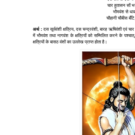
चार हुतासन सों भ
भौमवंश से धा
चौहानी चौबीस बँट
अर्थ :
दस सूर्यवंशी क्षत्रिय, दस चन्द्रवंशी, बारह ऋषिवंशी एवं चार
में भौमवंश तथा नागवंश के क्षत्रियों को सम्मिलित करने के पश
क्षत्रियों के बासठ वंशों का उल्लेख प्राप्त होता है।