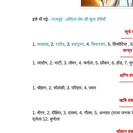
इसे भी पढ़े -
राजपूत - क्षत्रिय वंश की कुल देवियाँ
सूर्य
--------
1.
कछवाह
, 2.
राठौड
, 3.
बडगूजर
, 4.
सिकरवार
, 5. सिसोदिया , 
चन्द्र
--------
1. जादौन, 2. भाटी, 3. तोमर, 4. चन्देल, 5. छोंकर, 6. होंड, 7. पुण
अग्नि व
---------
1. चौहान, 2. सोलंकी, 3. परिहार, 4. पमार
ऋषि वंश
---------
1. सेंगर, 2. दीक्षित, 3. दायमा, 4. गौतम, 5. अनवार (राजा जनक
द्लेला 12. बुन्देला
चौहान वंश