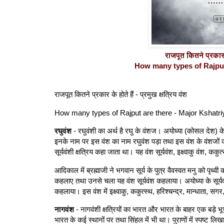
राजपूत कितने प्रकार के
How many types of Rajput 
राजपूत कितने प्रकार के होते हैं - प्रमुख क्षत्रिय वंश
How many types of Rajput are there - Major Kshatri
रघुवंश
- रघुवंशी का अर्थ है रघु के वंशज। अयोध्या (कोसल देश) के स
इनके नाम पर इस वंश का नाम रघुवंश पड़ा तथा इस वंश के वंशजों को 
सूर्यवंशी क्षत्रिय कहा जाता था। यह वंश सूर्यवंश, इक्ष्वाकु वंश, कक
आदिकाल में ब्रह्माजी ने भगवान सूर्य के पुत्र वैवस्वत मनु को पृथ्व
कहलाए तथा उनसे चला यह वंश सूर्यवंश कहलाया। अयोध्या के सूर्यवं
कहलाया। इस वंश में इक्ष्वाकु, ककुत्स्थ, हरिश्चन्द्र, मान्धाता, 
नागवंश
- नागवंशी क्षत्रियों का भारत और भारत के बाहर एक बड़े भ
भारत के कई स्थानों पर तथा सिंहल में भी था। पुराणों में स्पष्ट लिख