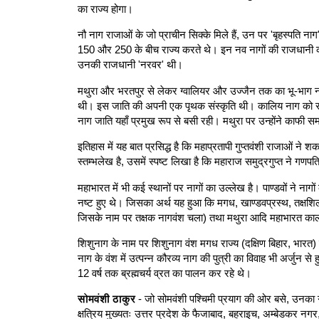
का राज्य होगा।
नौ नाग राजाओं के जो प्राचीन सिक्के मिले हैं, उन पर 'बृहस्पति नाग
150 और 250 के बीच राज्य करते थे। इन नव नागों की राजधानी कहाँ
उनकी राजधानी 'नरवर' थी।
मथुरा और भरतपुर से लेकर ग्वालियर और उज्जैन तक का भू-भाग नाग
थी। इस जाति की अपनी एक पृथक संस्कृति थी। कालिय नाग को संघर्ष 
नाग जाति यहाँ प्रमुख रूप से बसी रही। मथुरा पर उन्होंने काफ
इतिहास में यह बात प्रसिद्ध है कि महाप्रतापी गुप्तवंशी राजाओं ने
स्तम्भलेख है, उसमें स्पष्ट लिखा है कि महाराज समुद्रगुप्त ने गण
महाभारत में भी कई स्थानों पर नागों का उल्लेख है। पाण्डवों ने न
नष्ट हुए थे। जिसका अर्थ यह हुआ कि मगध, खाण्डवप्रस्थ, तक्षशिला
जिसके नाम पर तक्षक नागवंश चला) तथा मथुरा आदि महाभारत काल म
शिशुनाग के नाम पर शिशुनाग वंश मगध राज्य (दक्षिण बिहार, भारत
नाग के वंश में उत्पन्न कौरव्य नाग की पुत्री का विवाह भी अर्जुन 
12 वर्ष तक ब्रह्मचर्य व्रत का पालन कर रहे थे।
सोमवंशी ठाकुर
- जो सोमवंशी पश्चिमी प्रयाग की ओर बसे, उनका गोत्
क्षत्रिय मुख्यतः उत्तर प्रदेश के फैजाबाद, बहराइच, अम्बेडकर नगर,