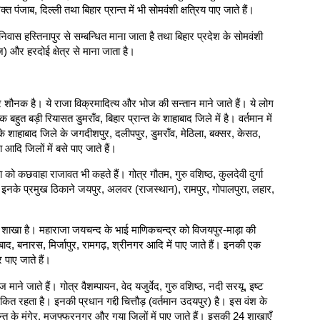
 पंजाब, दिल्ली तथा बिहार प्रान्त में भी सोमवंशी क्षत्रिय पाए जाते हैं।
ा निवास हस्तिनापुर से सम्बन्धित माना जाता है तथा बिहार प्रदेश के सोमवंशी
राज) और हरदोई क्षेत्र से माना जाता है।
त्र शौनक है। ये राजा विक्रमादित्य और भोज की सन्तान माने जाते हैं। ये लोग
 बहुत बड़ी रियासत डुमराँव, बिहार प्रान्त के शाहाबाद जिले में है। वर्तमान में
 के शाहाबाद जिले के जगदीशपुर, दलीपपुर, डुमराँव, मेठिला, बक्सर, केसठ,
आदि जिलों में बसे पाए जाते हैं।
हा को कछवाहा राजावत भी कहते हैं। गोत्र गौतम, गुरु वशिष्ठ, कुलदेवी दुर्गा
है। इनके प्रमुख ठिकाने जयपुर, अलवर (राजस्थान), रामपुर, गोपालपुरा, लहार,
 शाखा है। महाराजा जयचन्द के भाई माणिकचन्द्र को विजयपुर-माड़ा की
ाद, बनारस, मिर्जापुर, रामगढ़, श्रीनगर आदि में पाए जाते हैं। इनकी एक
 पाए जाते हैं।
शज माने जाते हैं। गोत्र वैशम्पायन, वेद यजुर्वेद, गुरु वशिष्ठ, नदी सरयू, इष्ट
कित रहता है। इनकी प्रधान गद्दी चित्तौड़ (वर्तमान उदयपुर) है। इस वंश के
्रान्त के मुंगेर, मुजफ्फरनगर और गया जिलों में पाए जाते हैं। इसकी 24 शाखाएँ