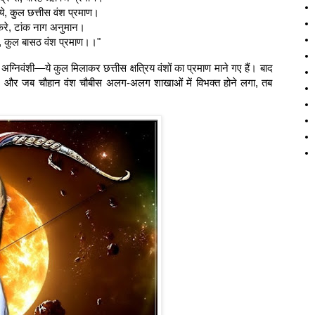
ये, कुल छत्तीस वंश प्रमाण।
करे, टांक नाग अनुमान।
ि, कुल बासठ वंश प्रमाण।।"
 अग्निवंशी—ये कुल मिलाकर छत्तीस क्षत्रिय वंशों का प्रमाण माने गए हैं। बाद
्चात्, और जब चौहान वंश चौबीस अलग-अलग शाखाओं में विभक्त होने लगा, तब