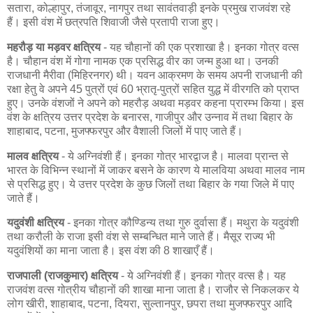
सतारा, कोल्हापुर, तंजावूर, नागपुर तथा सावंतवाड़ी इनके प्रमुख राजवंश रहे
हैं। इसी वंश में छत्रपति शिवाजी जैसे प्रतापी राजा हुए।
महरौड़ या मड़वर क्षत्रिय
- यह चौहानों की एक प्रशाखा है। इनका गोत्र वत्स
है। चौहान वंश में गोगा नामक एक प्रसिद्ध वीर का जन्म हुआ था। उनकी
राजधानी मैरीवा (मिहिरनगर) थी। यवन आक्रमण के समय अपनी राजधानी की
रक्षा हेतु वे अपने 45 पुत्रों एवं 60 भ्रातृ-पुत्रों सहित युद्ध में वीरगति को प्राप्त
हुए। उनके वंशजों ने अपने को महरौड़ अथवा मड़वर कहना प्रारम्भ किया। इस
वंश के क्षत्रिय उत्तर प्रदेश के बनारस, गाजीपुर और उन्नाव में तथा बिहार के
शाहाबाद, पटना, मुजफ्फरपुर और वैशाली जिलों में पाए जाते हैं।
मालव क्षत्रिय
- ये अग्निवंशी हैं। इनका गोत्र भारद्वाज है। मालवा प्रान्त से
भारत के विभिन्न स्थानों में जाकर बसने के कारण ये मालविया अथवा मालव नाम
से प्रसिद्ध हुए। ये उत्तर प्रदेश के कुछ जिलों तथा बिहार के गया जिले में पाए
जाते हैं।
यदुवंशी क्षत्रिय
- इनका गोत्र कौण्डिन्य तथा गुरु दुर्वासा हैं। मथुरा के यदुवंशी
तथा करौली के राजा इसी वंश से सम्बन्धित माने जाते हैं। मैसूर राज्य भी
यदुवंशियों का माना जाता है। इस वंश की 8 शाखाएँ हैं।
राजपाली (राजकुमार) क्षत्रिय
- ये अग्निवंशी हैं। इनका गोत्र वत्स है। यह
राजवंश वत्स गोत्रीय चौहानों की शाखा माना जाता है। राजौर से निकलकर ये
लोग खीरी, शाहाबाद, पटना, दियरा, सुल्तानपुर, छपरा तथा मुजफ्फरपुर आदि