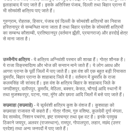
इलाहाबाद में पाए जाते हैं। इसके अतिरिक्त पंजाब, दिल्ली तथा बिहार प्रान्त में
भी सोमवंशी क्षत्रिय पाए जाते हैं।
गुरुग्राम, रोहतक, हिसार, पंजाब एवं दिल्ली के सोमवंशी क्षत्रियों का निवास
हस्तिनापुर से सम्बन्धित माना जाता है तथा बिहार प्रदेश के सोमवंशी क्षत्रियों
का सम्बन्ध कौशाम्बी, प्रतिष्ठानपुर (वर्तमान झूँसी, प्रयागराज) और हरदोई क्षेत्र
से माना जाता है।
उज्जैनीय क्षत्रिय
- ये क्षत्रिय अग्निवंशी परमार की शाखा हैं। गोत्र शौनक है।
ये राजा विक्रमादित्य और भोज की सन्तान माने जाते हैं। ये लोग अवध और
आगरा प्रान्त के पूर्वी जिलों में पाए जाते हैं। इस वंश की एक बहुत बड़ी रियासत
डुमराँव, बिहार प्रान्त के शाहाबाद जिले में है। वर्तमान में डुमराँव के राजा
कलमसिंह जी सांसद हैं। इस वंश के क्षत्रिय बिहार के शाहाबाद जिले के
जगदीशपुर, दलीपपुर, डुमराँव, मेठिला, बक्सर, केसठ, चौगाई आदि स्थानों में
तथा मुजफ्फरपुर, पटना, गया, मुंगेर और छपरा आदि जिलों में बसे पाए जाते हैं।
कछवाहा (कछवाहे)
- ये सूर्यवंशी क्षत्रिय कुश के वंशज हैं। कुशवाहा को
कछवाहा राजावत भी कहते हैं। गोत्र गौतम, गुरु वशिष्ठ, कुलदेवी दुर्गा मंगला,
वेद सामवेद, निशान पचरंगा, इष्ट रामचन्द्र तथा वृक्ष वट है। इनके प्रमुख
ठिकाने जयपुर, अलवर (राजस्थान), रामपुर, गोपालपुरा, लहार, मछंद (उत्तर
प्रदेश) तथा अन्य जनपदों में पाए जाते हैं।