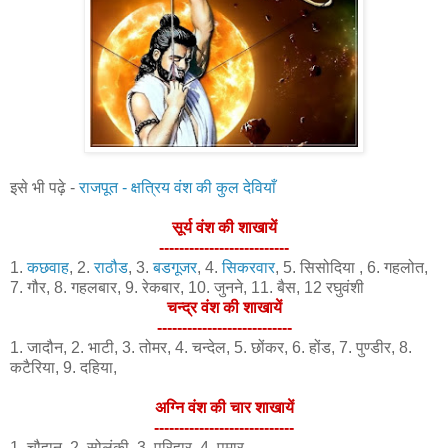
इसे भी पढ़े -
राजपूत - क्षत्रिय वंश की कुल देवियाँ
सूर्य वंश की शाखायें
--------------------------
1.
कछवाह
, 2.
राठौड
, 3.
बडगूजर
, 4.
सिकरवार
, 5. सिसोदिया , 6. गहलोत,
7. गौर, 8. गहलबार, 9. रेकबार, 10. जुनने, 11. बैस, 12 रघुवंशी
चन्द्र वंश की शाखायें
---------------------------
1. जादौन, 2. भाटी, 3. तोमर, 4. चन्देल, 5. छोंकर, 6. होंड, 7. पुण्डीर, 8.
कटैरिया, 9. दहिया,
अग्नि वंश की चार शाखायें
----------------------------
1. चौहान, 2. सोलंकी, 3. परिहार, 4. पमार