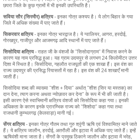
छपरा जिले के कुछ ग्रामों में भी इनकी उपस्थिति है।
सविया सौर (सिरमौर) क्षत्रिय
- इनका गोत्र कश्यप है। ये लोग बिहार के गया
जिले में अधिक संख्या में पाए जाते हैं।
सिकरवार क्षत्रिय
- इनका गोत्र भारद्वाज है। ये ग्वालियर, आगरा, हरदोई,
गोरखपुर, गाजीपुर और आजमगढ़ आदि स्थानों में पाए जाते हैं।
सिसोदिया क्षत्रिय
- राहत जी के वंशजों के "सिसोदाग्राम" में निवास करने के
कारण यह नाम प्रसिद्ध हुआ। यह ग्राम उदयपुर से लगभग 24 किलोमीटर उत्तर
दिशा में स्थित है। सिसोदिया, गहलौत राजपूतों की एक शाखा हैं। इस वंश का
राज्य उदयपुर की प्रसिद्ध रियासतों में रहा है। इस वंश की 24 शाखाएँ मानी
जाती हैं।
सिसोदिया शब्द की व्याख्या "शीश + दिया" अर्थात् "शीश (सिर या मस्तक) का
दान देना, त्याग करना अथवा न्योछावर कर देना" के रूप में भी की जाती है।
इसी कारण ऐसे स्वाभिमानी क्षत्रिय वंशजों को सिसोदिया कहा गया। इनकी
अधिकता के कारण इनके प्रारम्भिक राज्य को "शिशोदा" कहा गया तथा
राजधानी कुम्भलगढ़ (केलवाड़ा) मानी गई।
सेंगर क्षत्रिय
- इनका गोत्र गौतम तथा गुरु श्रृंगी ऋषि एवं विश्वामित्र माने जाते
हैं। ये क्षत्रिय जालौन, हरदोई, अतरौली और इटावा में अधिक पाए जाते हैं। इन्हें
ऋषिवंशी माना जाता है। सेंगरों के प्रमुख ठिकाने जालौन और इटावा में भरेह,