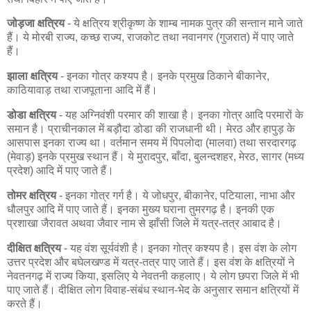
जोड़जा क्षत्रिय
- ये क्षत्रिय श्रीकृष्ण के शाम्ब नामक पुत्र की सन्तान माने जाते
हैं। ये मोरबी राज्य, कच्छ राज्य, राजकोट तथा नवानगर (गुजरात) में पाए जाते
हैं।
झाला क्षत्रिय
- इनका गोत्र कश्यप है। इनके प्रमुख ठिकाने बीकानेर,
काठियावाड़ तथा राजपूताना आदि में हैं।
डोडा क्षत्रिय
- यह अग्निवंशी परमार की शाखा है। इनका गोत्र आदि परमारों के
समान है। प्राचीनकाल में बड़ौदा डोडा की राजधानी थी। मेरठ और हापुड़ के
आसपास इनका राज्य था। वर्तमान समय में पिपलोदा (मालवा) तथा सरदारगढ़
(मेवाड़) इनके प्रमुख स्थान हैं। ये मुरादपुर, बाँदा, बुलन्दशहर, मेरठ, सागर (मध्य
प्रदेश) आदि में पाए जाते हैं।
तोमर क्षत्रिय
- इनका गोत्र गर्ग है। ये जोधपुर, बीकानेर, पटियाला, नाभा और
धौलपुर आदि में पाए जाते हैं। इनका मुख्य घराना तुमरगढ़ है। इनकी एक
प्रशाखा जैरावत अथवा जैवार नाम से झाँसी जिले में यत्र-तत्र आबाद है।
दीक्षित क्षत्रिय
- यह वंश सूर्यवंशी है। इनका गोत्र कश्यप है। इस वंश के लोग
उत्तर प्रदेश और बघेलखण्ड में यत्र-तत्र पाए जाते हैं। इस वंश के क्षत्रियों ने
नेवतनगढ़ में राज्य किया, इसलिए ये नेवतनी कहलाए। ये लोग छपरा जिले में भी
पाए जाते हैं। दीक्षित लोग विवाह-संबंध स्थान-भेद के अनुसार समान क्षत्रियों में
करते हैं।