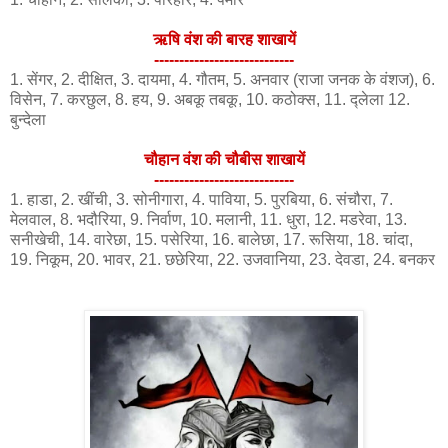
ऋषि वंश की बारह शाखायें
----------------------------
1. सेंगर, 2. दीक्षित, 3. दायमा, 4. गौतम, 5. अनवार (राजा जनक के वंशज), 6.
विसेन, 7. करछुल, 8. हय, 9. अबकू तबकू, 10. कठोक्स, 11. द्लेला 12.
बुन्देला
चौहान वंश की चौबीस शाखायें
----------------------------
1. हाडा, 2. खींची, 3. सोनीगारा, 4. पाविया, 5. पुरबिया, 6. संचौरा, 7.
मेलवाल, 8. भदौरिया, 9. निर्वाण, 10. मलानी, 11. धुरा, 12. मडरेवा, 13.
सनीखेची, 14. वारेछा, 15. पसेरिया, 16. बालेछा, 17. रूसिया, 18. चांदा,
19. निकूम, 20. भावर, 21. छछेरिया, 22. उजवानिया, 23. देवडा, 24. बनकर