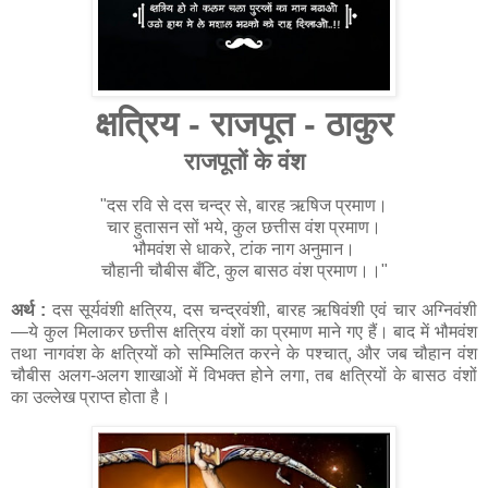
क्षत्रिय - राजपूत - ठाकुर
राजपूतों के वंश
"दस रवि से दस चन्द्र से, बारह ऋषिज प्रमाण।
चार हुतासन सों भये, कुल छत्तीस वंश प्रमाण।
भौमवंश से धाकरे, टांक नाग अनुमान।
चौहानी चौबीस बँटि, कुल बासठ वंश प्रमाण।।"
अर्थ :
दस सूर्यवंशी क्षत्रिय, दस चन्द्रवंशी, बारह ऋषिवंशी एवं चार अग्निवंशी
—ये कुल मिलाकर छत्तीस क्षत्रिय वंशों का प्रमाण माने गए हैं। बाद में भौमवंश
तथा नागवंश के क्षत्रियों को सम्मिलित करने के पश्चात्, और जब चौहान वंश
चौबीस अलग-अलग शाखाओं में विभक्त होने लगा, तब क्षत्रियों के बासठ वंशों
का उल्लेख प्राप्त होता है।