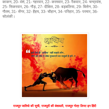
काकन, 20- वंशं, 21- गहरवार, 22- करमवार, 23- रैकवार, 24- चन्द्रवंश,
25- सिकरवार, 26- गौड़, 27- दीक्षित, 28- बड़बलिया, 29- बिसेन, 30-
गौतम, 31- सेंगर, 32- हैहय, 33- चौहान, 34- परिहार, 35- परमार, 36-
सोलंकी।
राजपूत जातियो की सूची, राजपूतों की वंशावली, राजपूत गोत्र लिस्ट इन हिंदी