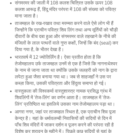
संगमरमर की जाली में 108 कलश चित्रित उसके ऊपर 108
कलश आरूढ़ हैं, हिंदू मंदिर परंपरा में 108 की संख्या को पवित्र
माना जाता है।
ताजमहल के रख-रखाव तथा मरम्मत करने वाले ऐसे लोग भी हैं
जिन्होंने कि प्राचीन पवित्र शिव लिंग तथा अन्य मूर्तियों को चौड़ी
दीवारों के बीच दबा हुआ और संगमरमर वाले तहखाने के नीचे की
मंजिलों के लाल पत्थरों वाले गुप्त कक्षों, जिन्हें कि बंद (seal) कर
दिया गया है, के भीतर देखा है।
भारतवर्ष में 12 ज्योतिर्लिंग है। ऐसा प्रतीत होता है कि
तेजोमहालय उर्फ ताजमहल उनमें से एक है जिसे कि नागनाथेश्वर
के नाम से जाना जाता था क्योंकि उसके जलहरी को नाग के द्वारा
लपेटा हुआ जैसा बनाया गया था। जब से शाहजहाँ ने उस पर
कब्ज़ा किया, उसकी पवित्रता और हिंदुत्व समाप्त हो गई।
वास्तुकला की विश्वकर्मा वास्तुशास्त्र नामक प्रसिद्ध ग्रंथ में
शिवलिंगों में 'तेज-लिंग' का वर्णन आता है। ताजमहल में 'तेज-
लिंग' प्रतिष्ठित था इसलिये उसका नाम तेजोमहालय पड़ा था।
आगरा नगर, जहां पर ताजमहल स्थित है, एक प्राचीन शिव पूजा
केन्द्र है। यहां के धर्मावलम्बी निवासियों की सदियों से दिन में
पाँच शिव मंदिरों में जाकर दर्शन व पूजन करने की परंपरा रही है
विशेष कर श्रावन के महीने में। पिछले कुछ सदियों से यहां के