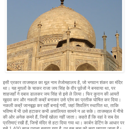
इसी प्रकार ताजमहल का मूल नाम तेजोमहालय है, जो भगवान शंकर का मंदिर
था। यह मुग़लों के चाकर राजा जय सिंह के वीर पूर्वजों ने बनवाया था, पर
शाहजहाँ ने दबाव डालकर जय सिंह से इसे ले लिया। फिर कुरान की आयतें
खुदवा कर और नकली कब्रें बनाकर उसे प्रेम का प्रतीक घोषित कर दिया।
नकली कब्रें जानबूझ कर वहीं बनाई गयीं, जहां शिवलिंग स्थापित था, ताकि
भविष्य में भी उसे हटाकर कभी असलियत सामने न आ सके। ताजमहल में नीचे
की ओर अनेक कमरे हैं, जिन्हें खोला नहीं जाता। कहते हैं कि वहां वे सब देव
प्रतिमाएं रखी हैं, जिन्हें मंदिर से हटा दिया गया था। कार्बन डेटिंग के आधार पर
इसे 1,400 साल पुराना बताया गया है, पर इस सच को सदा छुपाया जाता है।