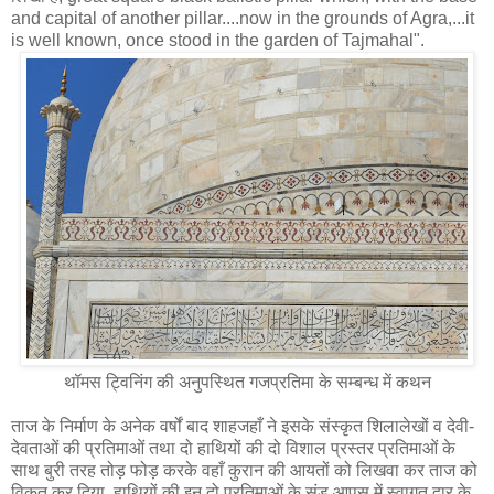
and capital of another pillar....now in the grounds of Agra,...it
is well known, once stood in the garden of Tajmahal".
थॉमस ट्विनिंग की अनुपस्थित गजप्रतिमा के सम्‍बन्‍ध में कथन
ताज के निर्माण के अनेक वर्षों बाद शाहजहाँ ने इसके संस्कृत शिलालेखों व देवी-
देवताओं की प्रतिमाओं तथा दो हाथियों की दो विशाल प्रस्तर प्रतिमाओं के
साथ बुरी तरह तोड़ फोड़ करके वहाँ कुरान की आयतों को लिखवा कर ताज को
विकृत कर दिया, हाथियों की इन दो प्रतिमाओं के सूंड आपस में स्वागत द्वार के