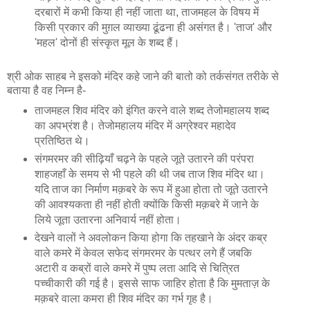
दरबारों में कभी किया ही नहीं जाता था, ताजमहल के विषय में
किसी प्रकार की मुग़ल व्याख्या ढूंढना ही असंगत है। 'ताज' और
'महल' दोनों ही संस्कृत मूल के शब्द हैं।
श्री ओक साहब ने इसको मंदिर कहे जाने की बातो को तर्कसंगत तरीके से
बताया है वह निम्न है-
ताजमहल शिव मंदिर को इंगित करने वाले शब्द तेजोमहालय शब्द
का अपभ्रंश है। तेजोमहालय मंदिर में अग्रेश्वर महादेव
प्रतिष्ठित थे।
संगमरमर की सीढ़ियाँ चढ़ने के पहले जूते उतारने की परंपरा
शाहजहाँ के समय से भी पहले की थी जब ताज शिव मंदिर था।
यदि ताज का निर्माण मक़बरे के रूप में हुआ होता तो जूते उतारने
की आवश्यकता ही नहीं होती क्योंकि किसी मक़बरे में जाने के
लिये जूता उतारना अनिवार्य नहीं होता।
देखने वालों ने अवलोकन किया होगा कि तहखाने के अंदर कब्र
वाले कमरे में केवल सफेद संगमरमर के पत्थर लगे हैं जबकि
अटारी व कब्रों वाले कमरे में पुष्प लता आदि से चित्रित
पच्चीकारी की गई है। इससे साफ जाहिर होता है कि मुमताज़ के
मक़बरे वाला कमरा ही शिव मंदिर का गर्भ गृह है।