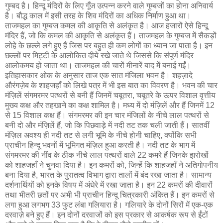
गुम्बद है। हिन्दू मंदिरों के लिए गूँज उत्पन्न करने वाले गुम्बजों का होना अनिवार्य
है। बौद्ध काल में इसी तरह के शिव मंदिरों का अधिक निर्माण हुआ था।
ताजमहल का गुम्बज कमल की आकृति से अलंकृत है। आज हजारों ऐसे हिन्दू
मंदिर हैं, जो कि कमल की आकृति से अलंकृत हैं। ताजमहल के गुम्बज में सैकड़ों
लोहे के छल्ले लगे हुए हैं जिस पर बहुत ही कम लोगों का ध्यान जा पाता है। इन
छल्लों पर मिट्टी के आलोकित दीये रखे जाते थे जिससे कि संपूर्ण मंदिर
आलोकमय हो जाता था। ताजमहल की चारों मीनारें बाद में बनाई गईं।
इतिहासकार ओक के अनुसार ताज एक सात मंजिला भवन है। शहज़ादे
औरंगज़ेब के शाहजहाँ को लिखे पत्र में भी इस बात का विवरण है। भवन की चार
मंज़िलें संगमरमर पत्थरों से बनी हैं जिनमें चबूतरा, चबूतरे के ऊपर विशाल वृत्तीय
मुख्य कक्ष और तहखाने का कक्ष शामिल है। मध्य में दो मंज़िलें और हैं जिनमें 12
से 15 विशाल कक्ष हैं। संगमरमर की इन चार मंजिलों के नीचे लाल पत्थरों से
बनी दो और मंज़िलें हैं, जो कि पिछवाड़े में नदी तट तक चली जाती हैं। सातवीं
मंज़िल अवश्य ही नदी तट से लगी भूमि के नीचे होनी चाहिए, क्योंकि सभी
प्राचीन हिन्दू भवनों में भूमिगत मंज़िल हुआ करती है। नदी तट के भाग में
संगमरमर की नींव के ठीक नीचे लाल पत्थरों वाले 22 कमरे हैं जिनके झरोखों
को शाहजहाँ ने चुनवा दिया है। इन कमरों को, जिन्हें कि शाहजहाँ ने अतिगोपनीय
बना दिया है, भारत के पुरातत्व विभाग द्वारा तालों में बंद रखा जाता है। सामान्य
दर्शनार्थियों को इनके विषय में अंधेरे में रखा जाता है। इन 22 कमरों की दीवारों
तथा भीतरी छतों पर अभी भी प्राचीन हिन्दू चित्रकारी अंकित हैं। इन कमरों से
लगा हुआ लगभग 33 फुट लंबा गलियारा है। गलियारे के दोनों सिरों में एक-एक
दरवाज़े बने हुए हैं। इन दोनों दरवाजों को इस प्रकार से आकर्षक रूप से ईंटों