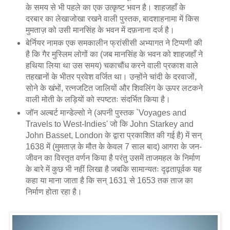
के समय से भी पहले का एक उत्कृष्ट भवन है। शाहजहाँ के
दरबार का लेखाजोखा रखने वाली पुस्तक, बादशाहनामा में किस
मुमताज़ को उसी मानसिंह के भवन में दफ़नाना दर्ज है।
बेर्नियर नामक एक समकालीन फ्रांसीसी अभ्यागत ने टिप्पणी की
है कि गैर मुस्लिम लोगों का (जब मानसिंह के भवन को शाहजहाँ ने
हथिया लिया था उस समय) चकाचौंध करने वाली प्रकाश वाले
तहखानों के भीतर प्रवेश वर्जित था। उन्होंने चांदी के दरवाजों,
सोने के खंभों, रत्नजटित जालियों और शिवलिंग के ऊपर लटकने
वाली मोती के लड़ियों को स्पष्टतः संदर्भित किया है।
जॉन अल्बर्ट मान्डेल्सो ने (अपनी पुस्तक `Voyages and
Travels to West-Indies' जो कि John Starkey and
John Basset, London के द्वारा प्रकाशित की गई है) में सन्
1638 में (मुमताज़ के मौत के केवल 7 साल बाद) आगरा के जन-
जीवन का विस्तृत वर्णन किया है परंतु उसमें ताजमहल के निर्माण
के बारे में कुछ भी नहीं लिखा है जबकि सामान्यतः दृढ़तापूर्वक यह
कहा या माना जाता है कि सन् 1631 से 1653 तक ताज का
निर्माण होता रहा है।