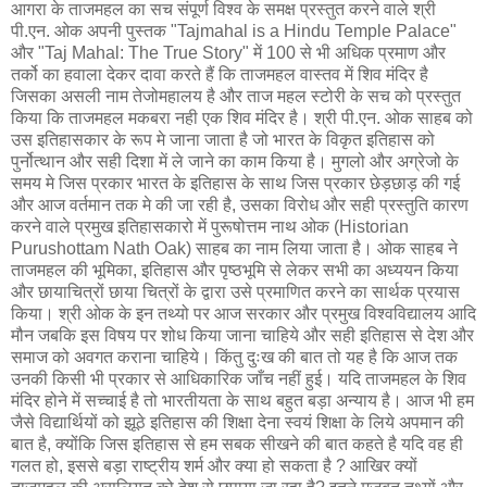
आगरा के ताजमहल का सच संपूर्ण विश्व के समक्ष प्रस्तुत करने वाले श्री
पी.एन. ओक अपनी पुस्तक "Tajmahal is a Hindu Temple Palace"
और "Taj Mahal: The True Story" में 100 से भी अधिक प्रमाण और
तर्को का हवाला देकर दावा करते हैं कि ताजमहल वास्तव में शिव मंदिर है
जिसका असली नाम तेजोमहालय है और ताज महल स्टोरी के सच को प्रस्तुत
किया कि ताजमहल मकबरा नही एक शिव मंदिर है। श्री पी.एन. ओक साहब को
उस इतिहासकार के रूप मे जाना जाता है जो भारत के विकृत इतिहास को
पुर्नोत्थान और सही दिशा में ले जाने का काम किया है। मुगलो और अग्रेजो के
समय मे जिस प्रकार भारत के इतिहास के साथ जिस प्रकार छेड़छाड़ की गई
और आज वर्तमान तक मे की जा रही है, उसका विरोध और सही प्रस्तुति कारण
करने वाले प्रमुख इतिहासकारो में पुरूषोत्तम नाथ ओक (Historian
Purushottam Nath Oak) साहब का नाम लिया जाता है। ओक साहब ने
ताजमहल की भूमिका, इतिहास और पृष्ठभूमि से लेकर सभी का अध्ययन किया
और छायाचित्रों छाया चित्रों के द्वारा उसे प्रमाणित करने का सार्थक प्रयास
किया। श्री ओक के इन तथ्यो पर आज सरकार और प्रमुख विश्वविद्यालय आदि
मौन जबकि इस विषय पर शोध किया जाना चाहिये और सही इतिहास से देश और
समाज को अवगत कराना चाहिये। किंतु दुःख की बात तो यह है कि आज तक
उनकी किसी भी प्रकार से आधिकारिक जाँच नहीं हुई। यदि ताजमहल के शिव
मंदिर होने में सच्चाई है तो भारतीयता के साथ बहुत बड़ा अन्याय है। आज भी हम
जैसे विद्यार्थियों को झूठे इतिहास की शिक्षा देना स्वयं शिक्षा के लिये अपमान की
बात है, क्योंकि जिस इतिहास से हम सबक सीखने की बात कहते है यदि वह ही
गलत हो, इससे बड़ा राष्ट्रीय शर्म और क्‍या हो सकता है ? आखिर क्यों