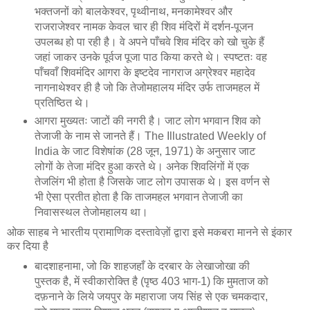
भक्तजनों को बालकेश्वर, पृथ्वीनाथ, मनकामेश्वर और
राजराजेश्वर नामक केवल चार ही शिव मंदिरों में दर्शन-पूजन
उपलब्ध हो पा रही है। वे अपने पाँचवे शिव मंदिर को खो चुके हैं
जहां जाकर उनके पूर्वज पूजा पाठ किया करते थे। स्पष्टतः वह
पाँचवाँ शिवमंदिर आगरा के इष्टदेव नागराज अग्रेश्वर महादेव
नागनाथेश्वर ही है जो कि तेजोमहालय मंदिर उर्फ ताजमहल में
प्रतिष्ठित थे।
आगरा मुख्यतः जाटों की नगरी है। जाट लोग भगवान शिव को
तेजाजी के नाम से जानते हैं। The Illustrated Weekly of
India के जाट विशेषांक (28 जून, 1971) के अनुसार जाट
लोगों के तेजा मंदिर हुआ करते थे। अनेक शिवलिंगों में एक
तेजलिंग भी होता है जिसके जाट लोग उपासक थे। इस वर्णन से
भी ऐसा प्रतीत होता है कि ताजमहल भगवान तेजाजी का
निवासस्थल तेजोमहालय था।
ओक साहब ने भारतीय प्रामाणिक दस्तावेज़ों द्वारा इसे मकबरा मानने से इंकार
कर दिया है
बादशाहनामा, जो कि शाहजहाँ के दरबार के लेखाजोखा की
पुस्तक है, में स्वीकारोक्ति है (पृष्ठ 403 भाग-1) कि मुमताज को
दफ़नाने के लिये जयपुर के महाराजा जय सिंह से एक चमकदार,