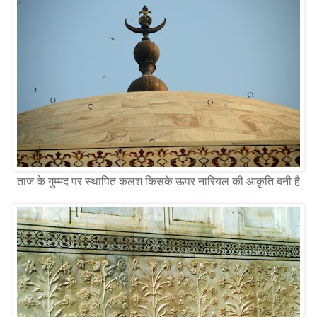
ताज के गुम्मद पर स्थापित कलश किसके ऊपर नारियल की आकृति बनी है