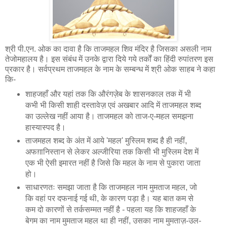
श्री पी.एन. ओक का दावा है कि ताजमहल शिव मंदिर है जिसका असली नाम
तेजोमहालय है। इस संबंध में उनके द्वारा दिये गये तर्कों का हिंदी रुपांतरण इस
प्रकार है। सर्वप्रथम ताजमहल के नाम के सम्बन्ध में श्री ओक साहब ने कहा
कि-
शाहजहाँ और यहां तक कि औरंगज़ेब के शासनकाल तक में भी
कभी भी किसी शाही दस्तावेज़ एवं अखबार आदि में ताजमहल शब्द
का उल्लेख नहीं आया है। ताजमहल को ताज-ए-महल समझना
हास्यास्पद है।
ताजमहल शब्द के अंत में आये 'महल' मुस्लिम शब्द है ही नहीं,
अफग़ानिस्तान से लेकर अल्जीरिया तक किसी भी मुस्लिम देश में
एक भी ऐसी इमारत नहीं है जिसे कि महल के नाम से पुकारा जाता
हो।
साधारणतः समझा जाता है कि ताजमहल नाम मुमताज महल, जो
कि वहां पर दफनाई गई थी, के कारण पड़ा है। यह बात कम से
कम दो कारणों से तर्कसम्मत नहीं है - पहला यह कि शाहजहाँ के
बेगम का नाम मुमताज महल था ही नहीं, उसका नाम मुमताज़-उल-