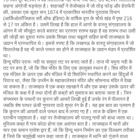
कहना अंग्रेजी षड्‍यंत्र है। शाहजहाँ ने तेजोमहल में जो तोड़ फोड़ और हेराफेरी
की, उसका एक सूत्र सन् 1874 में प्रकाशित भारतीय पुरातत्व विभाग
(आर्किओलॉजिकल सर्वे ऑफ इंडिया) के वार्षिक वृत्त के चौथे खंड में पृष्ठ 216
से 17 पर अंकित है। उसमें लिखा है कि हाल में आगरे के वास्तु संग्रहालय के
आंगन में जो चौखुंटा काले बसस्ट का प्रस्तर स्तम्भ खड़ा है वह स्तम्भ तथा उसी
की जोड़ी का दूसरा स्तंभ उसके शिखर तथा चबूतरे सहित कभी ताजमहल के
उद्यान में प्रस्थापित थे। इससे स्पष्ट है कि लखनऊ के वास्तु संग्रहालय में जो
शिलालेख है वह भी काले पत्थर का होने से ताजमहल के उद्यान मंडप में प्रदर्शित
था।
हिन्दू मंदिर प्रायः नदी या समुद्र तट पर बनाए जाते हैं। ताज भी यमुना नदी के
तट पर बना है, जो कि शिव मंदिर के लिए एक उपयुक्त स्थान है। शिव मंदिर में
एक मंज़िल के ऊपर एक और मंज़िल में दो शिवलिंग स्थापित करने का हिंदुओं में
रिवाज था, जैसा कि उज्जैन के महाकालेश्वर मंदिर और सोमनाथ मंदिर में देखा
जा सकता है। ताजमहल में एक कब्र तहखाने में और एक कब्र उसके ऊपर की
मंजिल के कक्ष में है तथा दोनों ही कब्रों को मुमताज का बताया जाता है। जिन
संगमरमर के पत्थरों पर कुरान की आयतें लिखी हुई हैं उनके रंग में पीलापन है
जबकि शेष पत्थर ऊंची गुणवत्ता वाले शुभ्र रंग के हैं। यह इस बात का प्रमाण है
कि कुरान की आयतों वाले पत्थर बाद में लगाए गए हैं। ताज के दक्षिण में एक
प्राचीन पशुशाला है। वहां पर तेजोमहालय की पालतू गायों को बांधा जाता था।
मुस्लिम कब्र में गाय कोठा होना एक असंगत बात है। ताजमहल में चारों ओर
चार एक समान प्रवेश द्वार हैं, जो कि हिन्दू भवन निर्माण का एक विलक्षण तरीका
है जिसे कि चतुर्मुखी भवन कहा जाता है। ताजमहल में ध्वनि को गुंजाने वाला