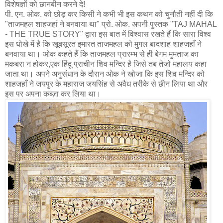
विशेषज्ञों को छानबीन करने दे!
पी. एन. ओक. को छोड़ कर किसी ने कभी भी इस कथन को चुनौती नहीं दी कि
"ताजमहल शाहजहां ने बनवाया था" प्रो. ओक. अपनी पुस्तक "TAJ MAHAL
- THE TRUE STORY" द्वारा इस बात में विश्वास रखते हैं कि सारा विश्व
इस धोखे में है कि खूबसूरत इमारत ताजमहल को मुगल बादशाह शाहजहाँ ने
बनवाया था। ओक कहते हैं कि ताजमहल प्रारम्भ से ही बेगम मुमताज का
मकबरा न होकर,एक हिंदू प्राचीन शिव मन्दिर है जिसे तब तेजो महालय कहा
जाता था। अपने अनुसंधान के दौरान ओक ने खोजा कि इस शिव मन्दिर को
शाहजहाँ ने जयपुर के महाराज जयसिंह से अवैध तरीके से छीन लिया था और
इस पर अपना कब्ज़ा कर लिया था।