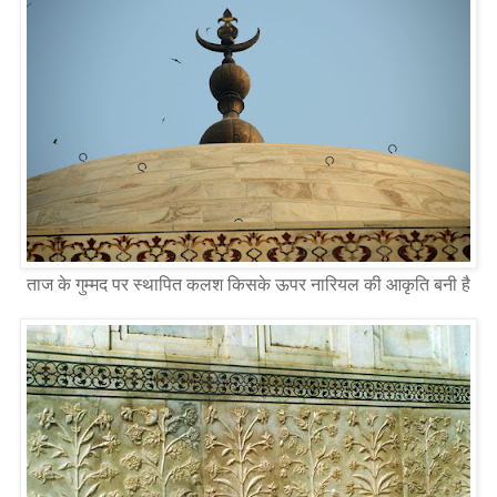
ताज के गुम्मद पर स्थापित कलश किसके ऊपर नारियल की आकृति बनी है