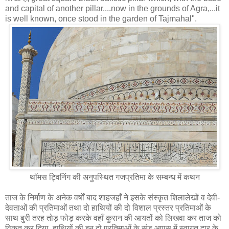
and capital of another pillar....now in the grounds of Agra,...it
is well known, once stood in the garden of Tajmahal".
थॉमस ट्विनिंग की अनुपस्थित गजप्रतिमा के सम्‍बन्‍ध में कथन
ताज के निर्माण के अनेक वर्षों बाद शाहजहाँ ने इसके संस्कृत शिलालेखों व देवी-
देवताओं की प्रतिमाओं तथा दो हाथियों की दो विशाल प्रस्तर प्रतिमाओं के
साथ बुरी तरह तोड़ फोड़ करके वहाँ कुरान की आयतों को लिखवा कर ताज को
विकृत कर दिया, हाथियों की इन दो प्रतिमाओं के सूंड आपस में स्वागत द्वार के