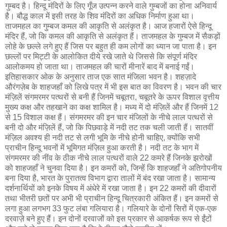
गुम्बद है। हिन्दू मंदिरों के लिए गूँज उत्पन्न करने वाले गुम्बजों का होना अनिवार्य
है। बौद्ध काल में इसी तरह के शिव मंदिरों का अधिक निर्माण हुआ था।
ताजमहल का गुम्बज कमल की आकृति से अलंकृत है। आज हजारों ऐसे हिन्दू
मंदिर हैं, जो कि कमल की आकृति से अलंकृत हैं। ताजमहल के गुम्बज में सैकड़ों
लोहे के छल्ले लगे हुए हैं जिस पर बहुत ही कम लोगों का ध्यान जा पाता है। इन
छल्लों पर मिट्टी के आलोकित दीये रखे जाते थे जिससे कि संपूर्ण मंदिर
आलोकमय हो जाता था। ताजमहल की चारों मीनारें बाद में बनाई गईं।
इतिहासकार ओक के अनुसार ताज एक सात मंजिला भवन है। शहज़ादे
औरंगज़ेब के शाहजहाँ को लिखे पत्र में भी इस बात का विवरण है। भवन की चार
मंज़िलें संगमरमर पत्थरों से बनी हैं जिनमें चबूतरा, चबूतरे के ऊपर विशाल वृत्तीय
मुख्य कक्ष और तहखाने का कक्ष शामिल है। मध्य में दो मंज़िलें और हैं जिनमें 12
से 15 विशाल कक्ष हैं। संगमरमर की इन चार मंजिलों के नीचे लाल पत्थरों से
बनी दो और मंज़िलें हैं, जो कि पिछवाड़े में नदी तट तक चली जाती हैं। सातवीं
मंज़िल अवश्य ही नदी तट से लगी भूमि के नीचे होनी चाहिए, क्योंकि सभी
प्राचीन हिन्दू भवनों में भूमिगत मंज़िल हुआ करती है। नदी तट के भाग में
संगमरमर की नींव के ठीक नीचे लाल पत्थरों वाले 22 कमरे हैं जिनके झरोखों
को शाहजहाँ ने चुनवा दिया है। इन कमरों को, जिन्हें कि शाहजहाँ ने अतिगोपनीय
बना दिया है, भारत के पुरातत्व विभाग द्वारा तालों में बंद रखा जाता है। सामान्य
दर्शनार्थियों को इनके विषय में अंधेरे में रखा जाता है। इन 22 कमरों की दीवारों
तथा भीतरी छतों पर अभी भी प्राचीन हिन्दू चित्रकारी अंकित हैं। इन कमरों से
लगा हुआ लगभग 33 फुट लंबा गलियारा है। गलियारे के दोनों सिरों में एक-एक
दरवाज़े बने हुए हैं। इन दोनों दरवाजों को इस प्रकार से आकर्षक रूप से ईंटों