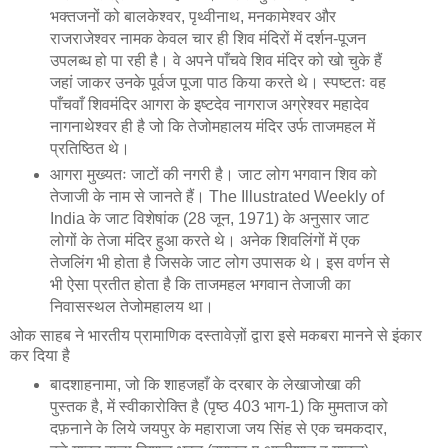
भक्तजनों को बालकेश्वर, पृथ्वीनाथ, मनकामेश्वर और
राजराजेश्वर नामक केवल चार ही शिव मंदिरों में दर्शन-पूजन
उपलब्ध हो पा रही है। वे अपने पाँचवे शिव मंदिर को खो चुके हैं
जहां जाकर उनके पूर्वज पूजा पाठ किया करते थे। स्पष्टतः वह
पाँचवाँ शिवमंदिर आगरा के इष्टदेव नागराज अग्रेश्वर महादेव
नागनाथेश्वर ही है जो कि तेजोमहालय मंदिर उर्फ ताजमहल में
प्रतिष्ठित थे।
आगरा मुख्यतः जाटों की नगरी है। जाट लोग भगवान शिव को
तेजाजी के नाम से जानते हैं। The Illustrated Weekly of
India के जाट विशेषांक (28 जून, 1971) के अनुसार जाट
लोगों के तेजा मंदिर हुआ करते थे। अनेक शिवलिंगों में एक
तेजलिंग भी होता है जिसके जाट लोग उपासक थे। इस वर्णन से
भी ऐसा प्रतीत होता है कि ताजमहल भगवान तेजाजी का
निवासस्थल तेजोमहालय था।
ओक साहब ने भारतीय प्रामाणिक दस्तावेज़ों द्वारा इसे मकबरा मानने से इंकार
कर दिया है
बादशाहनामा, जो कि शाहजहाँ के दरबार के लेखाजोखा की
पुस्तक है, में स्वीकारोक्ति है (पृष्ठ 403 भाग-1) कि मुमताज को
दफ़नाने के लिये जयपुर के महाराजा जय सिंह से एक चमकदार,