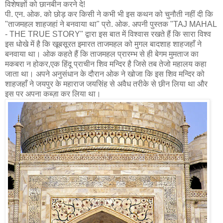
विशेषज्ञों को छानबीन करने दे!
पी. एन. ओक. को छोड़ कर किसी ने कभी भी इस कथन को चुनौती नहीं दी कि
"ताजमहल शाहजहां ने बनवाया था" प्रो. ओक. अपनी पुस्तक "TAJ MAHAL
- THE TRUE STORY" द्वारा इस बात में विश्वास रखते हैं कि सारा विश्व
इस धोखे में है कि खूबसूरत इमारत ताजमहल को मुगल बादशाह शाहजहाँ ने
बनवाया था। ओक कहते हैं कि ताजमहल प्रारम्भ से ही बेगम मुमताज का
मकबरा न होकर,एक हिंदू प्राचीन शिव मन्दिर है जिसे तब तेजो महालय कहा
जाता था। अपने अनुसंधान के दौरान ओक ने खोजा कि इस शिव मन्दिर को
शाहजहाँ ने जयपुर के महाराज जयसिंह से अवैध तरीके से छीन लिया था और
इस पर अपना कब्ज़ा कर लिया था।