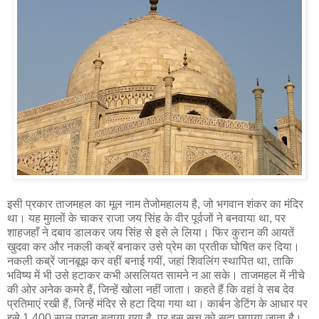
इसी प्रकार ताजमहल का मूल नाम तेजोमहालय है, जो भगवान शंकर का मंदिर
था। यह मुग़लों के चाकर राजा जय सिंह के वीर पूर्वजों ने बनवाया था, पर
शाहजहाँ ने दबाव डालकर जय सिंह से इसे ले लिया। फिर कुरान की आयतें
खुदवा कर और नकली कब्रें बनाकर उसे प्रेम का प्रतीक घोषित कर दिया।
नकली कब्रें जानबूझ कर वहीं बनाई गयीं, जहां शिवलिंग स्थापित था, ताकि
भविष्य में भी उसे हटाकर कभी असलियत सामने न आ सके। ताजमहल में नीचे
की ओर अनेक कमरे हैं, जिन्हें खोला नहीं जाता। कहते हैं कि वहां वे सब देव
प्रतिमाएं रखी हैं, जिन्हें मंदिर से हटा दिया गया था। कार्बन डेटिंग के आधार पर
इसे 1,400 साल पुराना बताया गया है, पर इस सच को सदा छुपाया जाता है।