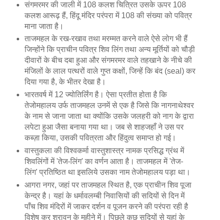
संगमरमर की जाली में 108 कलश चित्रित उसके ऊपर 108
कलश आरूढ़ हैं, हिंदू मंदिर परंपरा में 108 की संख्या को पवित्र
माना जाता है।
ताजमहल के रख-रखाव तथा मरम्मत करने वाले ऐसे लोग भी हैं
जिन्होंने कि प्राचीन पवित्र शिव लिंग तथा अन्य मूर्तियों को चौड़ी
दीवारों के बीच दबा हुआ और संगमरमर वाले तहखाने के नीचे की
मंजिलों के लाल पत्थरों वाले गुप्त कक्षों, जिन्हें कि बंद (seal) कर
दिया गया है, के भीतर देखा है।
भारतवर्ष में 12 ज्योतिर्लिंग है। ऐसा प्रतीत होता है कि
तेजोमहालय उर्फ ताजमहल उनमें से एक है जिसे कि नागनाथेश्वर
के नाम से जाना जाता था क्योंकि उसके जलहरी को नाग के द्वारा
लपेटा हुआ जैसा बनाया गया था। जब से शाहजहाँ ने उस पर
कब्ज़ा किया, उसकी पवित्रता और हिंदुत्व समाप्त हो गई।
वास्तुकला की विश्वकर्मा वास्तुशास्त्र नामक प्रसिद्ध ग्रंथ में
शिवलिंगों में 'तेज-लिंग' का वर्णन आता है। ताजमहल में 'तेज-
लिंग' प्रतिष्ठित था इसलिये उसका नाम तेजोमहालय पड़ा था।
आगरा नगर, जहां पर ताजमहल स्थित है, एक प्राचीन शिव पूजा
केन्द्र है। यहां के धर्मावलम्बी निवासियों की सदियों से दिन में
पाँच शिव मंदिरों में जाकर दर्शन व पूजन करने की परंपरा रही है
विशेष कर श्रावन के महीने में। पिछले कुछ सदियों से यहां के