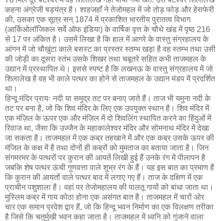
कहना अंग्रेजी षड्‍यंत्र है। शाहजहाँ ने तेजोमहल में जो तोड़ फोड़ और हेराफेरी
की, उसका एक सूत्र सन् 1874 में प्रकाशित भारतीय पुरातत्व विभाग
(आर्किओलॉजिकल सर्वे ऑफ इंडिया) के वार्षिक वृत्त के चौथे खंड में पृष्ठ 216
से 17 पर अंकित है। उसमें लिखा है कि हाल में आगरे के वास्तु संग्रहालय के
आंगन में जो चौखुंटा काले बसस्ट का प्रस्तर स्तम्भ खड़ा है वह स्तम्भ तथा उसी
की जोड़ी का दूसरा स्तंभ उसके शिखर तथा चबूतरे सहित कभी ताजमहल के
उद्यान में प्रस्थापित थे। इससे स्पष्ट है कि लखनऊ के वास्तु संग्रहालय में जो
शिलालेख है वह भी काले पत्थर का होने से ताजमहल के उद्यान मंडप में प्रदर्शित
था।
हिन्दू मंदिर प्रायः नदी या समुद्र तट पर बनाए जाते हैं। ताज भी यमुना नदी के
तट पर बना है, जो कि शिव मंदिर के लिए एक उपयुक्त स्थान है। शिव मंदिर में
एक मंज़िल के ऊपर एक और मंज़िल में दो शिवलिंग स्थापित करने का हिंदुओं में
रिवाज था, जैसा कि उज्जैन के महाकालेश्वर मंदिर और सोमनाथ मंदिर में देखा
जा सकता है। ताजमहल में एक कब्र तहखाने में और एक कब्र उसके ऊपर की
मंजिल के कक्ष में है तथा दोनों ही कब्रों को मुमताज का बताया जाता है। जिन
संगमरमर के पत्थरों पर कुरान की आयतें लिखी हुई हैं उनके रंग में पीलापन है
जबकि शेष पत्थर ऊंची गुणवत्ता वाले शुभ्र रंग के हैं। यह इस बात का प्रमाण है
कि कुरान की आयतों वाले पत्थर बाद में लगाए गए हैं। ताज के दक्षिण में एक
प्राचीन पशुशाला है। वहां पर तेजोमहालय की पालतू गायों को बांधा जाता था।
मुस्लिम कब्र में गाय कोठा होना एक असंगत बात है। ताजमहल में चारों ओर
चार एक समान प्रवेश द्वार हैं, जो कि हिन्दू भवन निर्माण का एक विलक्षण तरीका
है जिसे कि चतुर्मुखी भवन कहा जाता है। ताजमहल में ध्वनि को गुंजाने वाला