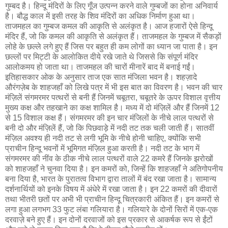
गुम्बद है। हिन्दू मंदिरों के लिए गूँज उत्पन्न करने वाले गुम्बजों का होना अनिवार्य
है। बौद्ध काल में इसी तरह के शिव मंदिरों का अधिक निर्माण हुआ था।
ताजमहल का गुम्बज कमल की आकृति से अलंकृत है। आज हजारों ऐसे हिन्दू
मंदिर हैं, जो कि कमल की आकृति से अलंकृत हैं। ताजमहल के गुम्बज में सैकड़ों
लोहे के छल्ले लगे हुए हैं जिस पर बहुत ही कम लोगों का ध्यान जा पाता है। इन
छल्लों पर मिट्टी के आलोकित दीये रखे जाते थे जिससे कि संपूर्ण मंदिर
आलोकमय हो जाता था। ताजमहल की चारों मीनारें बाद में बनाई गईं।
इतिहासकार ओक के अनुसार ताज एक सात मंजिला भवन है। शहज़ादे
औरंगज़ेब के शाहजहाँ को लिखे पत्र में भी इस बात का विवरण है। भवन की चार
मंज़िलें संगमरमर पत्थरों से बनी हैं जिनमें चबूतरा, चबूतरे के ऊपर विशाल वृत्तीय
मुख्य कक्ष और तहखाने का कक्ष शामिल है। मध्य में दो मंज़िलें और हैं जिनमें 12
से 15 विशाल कक्ष हैं। संगमरमर की इन चार मंजिलों के नीचे लाल पत्थरों से
बनी दो और मंज़िलें हैं, जो कि पिछवाड़े में नदी तट तक चली जाती हैं। सातवीं
मंज़िल अवश्य ही नदी तट से लगी भूमि के नीचे होनी चाहिए, क्योंकि सभी
प्राचीन हिन्दू भवनों में भूमिगत मंज़िल हुआ करती है। नदी तट के भाग में
संगमरमर की नींव के ठीक नीचे लाल पत्थरों वाले 22 कमरे हैं जिनके झरोखों
को शाहजहाँ ने चुनवा दिया है। इन कमरों को, जिन्हें कि शाहजहाँ ने अतिगोपनीय
बना दिया है, भारत के पुरातत्व विभाग द्वारा तालों में बंद रखा जाता है। सामान्य
दर्शनार्थियों को इनके विषय में अंधेरे में रखा जाता है। इन 22 कमरों की दीवारों
तथा भीतरी छतों पर अभी भी प्राचीन हिन्दू चित्रकारी अंकित हैं। इन कमरों से
लगा हुआ लगभग 33 फुट लंबा गलियारा है। गलियारे के दोनों सिरों में एक-एक
दरवाज़े बने हुए हैं। इन दोनों दरवाजों को इस प्रकार से आकर्षक रूप से ईंटों