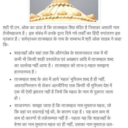
श्री पी.एन. ओक का दावा है कि ताजमहल शिव मंदिर है जिसका असली नाम
तेजोमहालय है। इस संबंध में उनके द्वारा दिये गये तर्कों का हिंदी रुपांतरण इस
प्रकार है। सर्वप्रथम ताजमहल के नाम के सम्बन्ध में श्री ओक साहब ने कहा
कि-
शाहजहाँ और यहां तक कि औरंगज़ेब के शासनकाल तक में भी
कभी भी किसी शाही दस्तावेज़ एवं अखबार आदि में ताजमहल शब्द
का उल्लेख नहीं आया है। ताजमहल को ताज-ए-महल समझना
हास्यास्पद है।
ताजमहल शब्द के अंत में आये 'महल' मुस्लिम शब्द है ही नहीं,
अफग़ानिस्तान से लेकर अल्जीरिया तक किसी भी मुस्लिम देश में
एक भी ऐसी इमारत नहीं है जिसे कि महल के नाम से पुकारा जाता
हो।
साधारणतः समझा जाता है कि ताजमहल नाम मुमताज महल, जो
कि वहां पर दफनाई गई थी, के कारण पड़ा है। यह बात कम से
कम दो कारणों से तर्कसम्मत नहीं है - पहला यह कि शाहजहाँ के
बेगम का नाम मुमताज महल था ही नहीं, उसका नाम मुमताज़-उल-