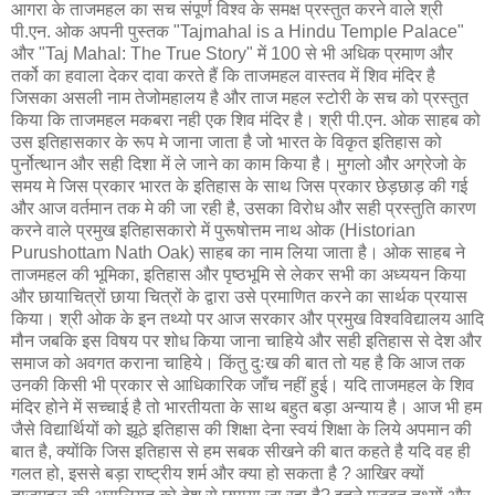
आगरा के ताजमहल का सच संपूर्ण विश्व के समक्ष प्रस्तुत करने वाले श्री
पी.एन. ओक अपनी पुस्तक "Tajmahal is a Hindu Temple Palace"
और "Taj Mahal: The True Story" में 100 से भी अधिक प्रमाण और
तर्को का हवाला देकर दावा करते हैं कि ताजमहल वास्तव में शिव मंदिर है
जिसका असली नाम तेजोमहालय है और ताज महल स्टोरी के सच को प्रस्तुत
किया कि ताजमहल मकबरा नही एक शिव मंदिर है। श्री पी.एन. ओक साहब को
उस इतिहासकार के रूप मे जाना जाता है जो भारत के विकृत इतिहास को
पुर्नोत्थान और सही दिशा में ले जाने का काम किया है। मुगलो और अग्रेजो के
समय मे जिस प्रकार भारत के इतिहास के साथ जिस प्रकार छेड़छाड़ की गई
और आज वर्तमान तक मे की जा रही है, उसका विरोध और सही प्रस्तुति कारण
करने वाले प्रमुख इतिहासकारो में पुरूषोत्तम नाथ ओक (Historian
Purushottam Nath Oak) साहब का नाम लिया जाता है। ओक साहब ने
ताजमहल की भूमिका, इतिहास और पृष्ठभूमि से लेकर सभी का अध्ययन किया
और छायाचित्रों छाया चित्रों के द्वारा उसे प्रमाणित करने का सार्थक प्रयास
किया। श्री ओक के इन तथ्यो पर आज सरकार और प्रमुख विश्वविद्यालय आदि
मौन जबकि इस विषय पर शोध किया जाना चाहिये और सही इतिहास से देश और
समाज को अवगत कराना चाहिये। किंतु दुःख की बात तो यह है कि आज तक
उनकी किसी भी प्रकार से आधिकारिक जाँच नहीं हुई। यदि ताजमहल के शिव
मंदिर होने में सच्चाई है तो भारतीयता के साथ बहुत बड़ा अन्याय है। आज भी हम
जैसे विद्यार्थियों को झूठे इतिहास की शिक्षा देना स्वयं शिक्षा के लिये अपमान की
बात है, क्योंकि जिस इतिहास से हम सबक सीखने की बात कहते है यदि वह ही
गलत हो, इससे बड़ा राष्ट्रीय शर्म और क्‍या हो सकता है ? आखिर क्यों