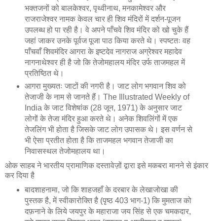
भक्तजनों को बालकेश्वर, पृथ्वीनाथ, मनकामेश्वर और
राजराजेश्वर नामक केवल चार ही शिव मंदिरों में दर्शन-पूजन
उपलब्ध हो पा रही है। वे अपने पाँचवे शिव मंदिर को खो चुके हैं
जहां जाकर उनके पूर्वज पूजा पाठ किया करते थे। स्पष्टतः वह
पाँचवाँ शिवमंदिर आगरा के इष्टदेव नागराज अग्रेश्वर महादेव
नागनाथेश्वर ही है जो कि तेजोमहालय मंदिर उर्फ ताजमहल में
प्रतिष्ठित थे।
आगरा मुख्यतः जाटों की नगरी है। जाट लोग भगवान शिव को
तेजाजी के नाम से जानते हैं। The Illustrated Weekly of
India के जाट विशेषांक (28 जून, 1971) के अनुसार जाट
लोगों के तेजा मंदिर हुआ करते थे। अनेक शिवलिंगों में एक
तेजलिंग भी होता है जिसके जाट लोग उपासक थे। इस वर्णन से
भी ऐसा प्रतीत होता है कि ताजमहल भगवान तेजाजी का
निवासस्थल तेजोमहालय था।
ओक साहब ने भारतीय प्रामाणिक दस्तावेज़ों द्वारा इसे मकबरा मानने से इंकार
कर दिया है
बादशाहनामा, जो कि शाहजहाँ के दरबार के लेखाजोखा की
पुस्तक है, में स्वीकारोक्ति है (पृष्ठ 403 भाग-1) कि मुमताज को
दफ़नाने के लिये जयपुर के महाराजा जय सिंह से एक चमकदार,