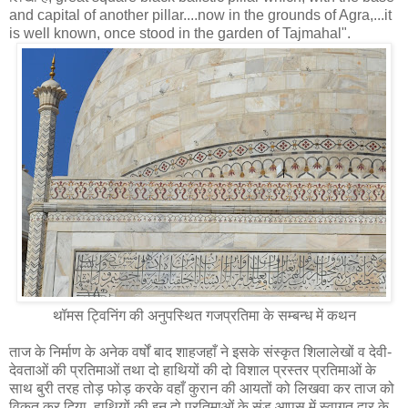
and capital of another pillar....now in the grounds of Agra,...it
is well known, once stood in the garden of Tajmahal".
थॉमस ट्विनिंग की अनुपस्थित गजप्रतिमा के सम्‍बन्‍ध में कथन
ताज के निर्माण के अनेक वर्षों बाद शाहजहाँ ने इसके संस्कृत शिलालेखों व देवी-
देवताओं की प्रतिमाओं तथा दो हाथियों की दो विशाल प्रस्तर प्रतिमाओं के
साथ बुरी तरह तोड़ फोड़ करके वहाँ कुरान की आयतों को लिखवा कर ताज को
विकृत कर दिया, हाथियों की इन दो प्रतिमाओं के सूंड आपस में स्वागत द्वार के