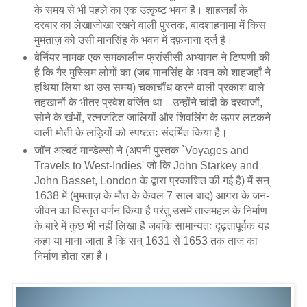
के समय से भी पहले का एक उत्कृष्ट भवन है। शाहजहाँ के
दरबार का लेखाजोखा रखने वाली पुस्तक, बादशाहनामा में किस
मुमताज़ को उसी मानसिंह के भवन में दफ़नाना दर्ज है।
बेर्नियर नामक एक समकालीन फ्रांसीसी अभ्यागत ने टिप्पणी की
है कि गैर मुस्लिम लोगों का (जब मानसिंह के भवन को शाहजहाँ ने
हथिया लिया था उस समय) चकाचौंध करने वाली प्रकाश वाले
तहखानों के भीतर प्रवेश वर्जित था। उन्होंने चांदी के दरवाजों,
सोने के खंभों, रत्नजटित जालियों और शिवलिंग के ऊपर लटकने
वाली मोती के लड़ियों को स्पष्टतः संदर्भित किया है।
जॉन अल्बर्ट मान्डेल्सो ने (अपनी पुस्तक `Voyages and
Travels to West-Indies' जो कि John Starkey and
John Basset, London के द्वारा प्रकाशित की गई है) में सन्
1638 में (मुमताज़ के मौत के केवल 7 साल बाद) आगरा के जन-
जीवन का विस्तृत वर्णन किया है परंतु उसमें ताजमहल के निर्माण
के बारे में कुछ भी नहीं लिखा है जबकि सामान्यतः दृढ़तापूर्वक यह
कहा या माना जाता है कि सन् 1631 से 1653 तक ताज का
निर्माण होता रहा है।