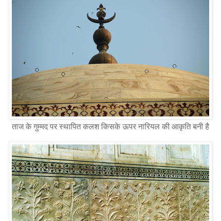
ताज के गुम्मद पर स्थापित कलश किसके ऊपर नारियल की आकृति बनी है