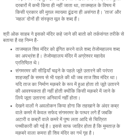
दरबारों में कभी किया ही नहीं जाता था, ताजमहल के विषय में
किसी प्रकार की मुग़ल व्याख्या ढूंढना ही असंगत है। 'ताज' और
'महल' दोनों ही संस्कृत मूल के शब्द हैं।
श्री ओक साहब ने इसको मंदिर कहे जाने की बातो को तर्कसंगत तरीके से
बताया है वह निम्न है-
ताजमहल शिव मंदिर को इंगित करने वाले शब्द तेजोमहालय शब्द
का अपभ्रंश है। तेजोमहालय मंदिर में अग्रेश्वर महादेव
प्रतिष्ठित थे।
संगमरमर की सीढ़ियाँ चढ़ने के पहले जूते उतारने की परंपरा
शाहजहाँ के समय से भी पहले की थी जब ताज शिव मंदिर था।
यदि ताज का निर्माण मक़बरे के रूप में हुआ होता तो जूते उतारने
की आवश्यकता ही नहीं होती क्योंकि किसी मक़बरे में जाने के
लिये जूता उतारना अनिवार्य नहीं होता।
देखने वालों ने अवलोकन किया होगा कि तहखाने के अंदर कब्र
वाले कमरे में केवल सफेद संगमरमर के पत्थर लगे हैं जबकि
अटारी व कब्रों वाले कमरे में पुष्प लता आदि से चित्रित
पच्चीकारी की गई है। इससे साफ जाहिर होता है कि मुमताज़ के
मक़बरे वाला कमरा ही शिव मंदिर का गर्भ गृह है।