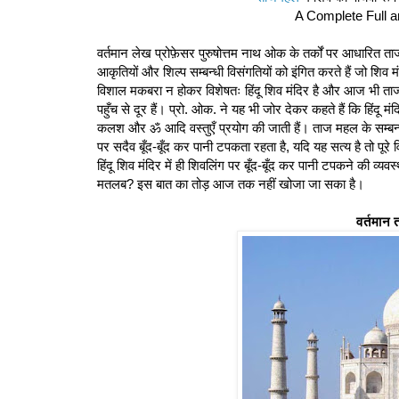
A Complete Full a
वर्तमान लेख प्रोफ़ेसर पुरुषोत्तम नाथ ओक के तर्कों पर आधारित ता
आकृतियों और शिल्प सम्बन्धी विसंगतियों को इंगित करते हैं जो शिव 
विशाल मकबरा न होकर विशेषतः हिंदू शिव मंदिर है और आज भी ताजम
पहुँच से दूर हैं। प्रो. ओक. ने यह भी जोर देकर कहते हैं कि हिंदू मंदिर
कलश और ॐ आदि वस्तुएँ प्रयोग की जाती हैं। ताज महल के सम्बन्
पर सदैव बूँद-बूँद कर पानी टपकता रहता है, यदि यह सत्य है तो पूरे
हिंदू शिव मंदिर में ही शिवलिंग पर बूँद-बूँद कर पानी टपकने की व्य
मतलब? इस बात का तोड़ आज तक नहीं खोजा जा सका है।
वर्तमान