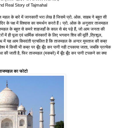
nd Real Story of Tajmahal
ज महल के बारे में जानकारी भरा लेख है जिसमे प्रो. ओक. साहब ने बहुत सी
मंदिर के पक्ष में विश्वास का समर्थन करते हैं। प्रो. ओक के अनुसार ताजमहल
हल के बहुत से कमरे शाहजहाँ के काल से बंद पड़े हैं, जो आम जनता की
ों में ही पूजा एवं धार्मिक संस्कारों के लिए भगवान शिव की मूर्ति ,त्रिशूल,
ध में यह आम किवदंती प्रचलित है कि ताजमहल के अन्दर मुमताज की कब्र
 विश्व मे किसी भी कब्र पर बूँद बूँद कर पानी नही टपकाया जाता, जबकि प्रत्येक
वस्था की जाती है, फिर ताजमहल (मकबरे) में बूँद बूँद कर पानी टपकने का क्या
 ताजमहल का फोटो