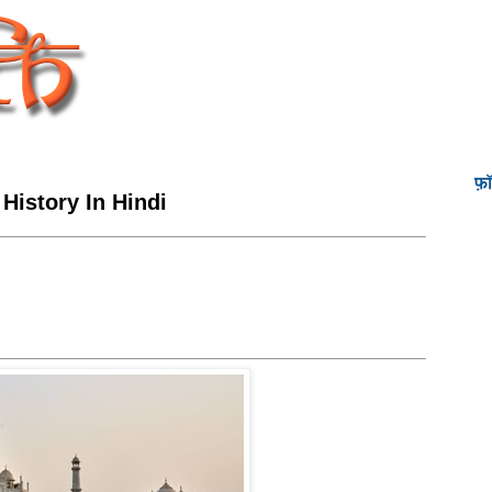
फ़
 History In Hindi