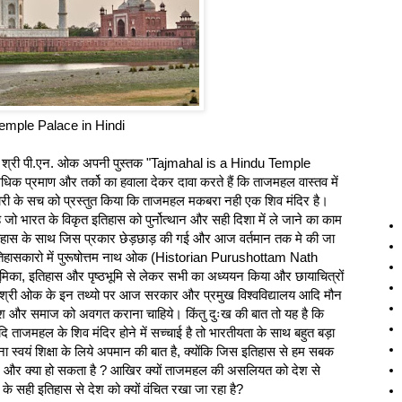
Temple Palace in Hindi
 वाले श्री पी.एन. ओक अपनी पुस्तक "Tajmahal is a Hindu Temple
 प्रमाण और तर्को का हवाला देकर दावा करते हैं कि ताजमहल वास्तव में
री के सच को प्रस्तुत किया कि ताजमहल मकबरा नही एक शिव मंदिर है।
ो भारत के विकृत इतिहास को पुर्नोत्थान और सही दिशा में ले जाने का काम
िहास के साथ जिस प्रकार छेड़छाड़ की गई और आज वर्तमान तक मे की जा
 इतिहासकारो में पुरूषोत्तम नाथ ओक (Historian Purushottam Nath
का, इतिहास और पृष्ठभूमि से लेकर सभी का अध्ययन किया और छायाचित्रों
िया। श्री ओक के इन तथ्यो पर आज सरकार और प्रमुख विश्वविद्यालय आदि मौन
श और समाज को अवगत कराना चाहिये। किंतु दुःख की बात तो यह है कि
ाजमहल के शिव मंदिर होने में सच्चाई है तो भारतीयता के साथ बहुत बड़ा
देना स्वयं शिक्षा के लिये अपमान की बात है, क्योंकि जिस इतिहास से हम सबक
शर्म और क्‍या हो सकता है ? आखिर क्यों ताजमहल की असलियत को देश से
 के सही इतिहास से देश को क्यों वंचित रखा जा रहा है?