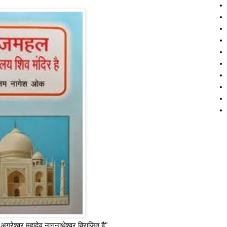
 अग्रेश्वर महादेव नागनाथेश्वर विराजित है"