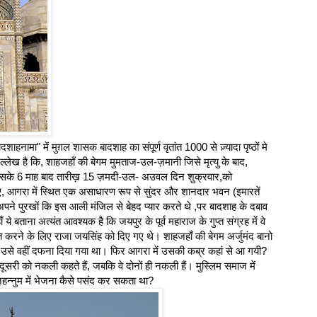
हनामा" में मुग़ल शासक बादशाह का संपूर्ण वृतांत 1000 से ज़्यादा पृष्ठों मे
ेख है कि, शाहजहाँ की बेगम मुमताज-उल-ज़मानी जिसे मृत्यु के बाद,
र इसके 6 माह बाद तारीख़ 15 ज़मदी-उल- अउवल दिन शुक्रवार,को
, आगरा में स्थित एक असाधारण रूप से सुंदर और शानदार भवन (इमारतें
ने पुरखों कि इस आली मंजिल से बेहद प्यार करते थे ,पर बादशाह के दबाव
 ये बताना अत्यंत आवश्यक है कि जयपुर के पूर्व महाराज के गुप्त संग्रह में वे
ित करने के लिए राजा जयसिंह को दिए गए थे। शाहजहाँ की बेगम अर्जुमंद बानो
री। उसे वहीं दफना दिया गया था। फिर आगरा में उसकी कब्र कहां से आ गयी?
 को नकली कहते हैं, जबकि वे दोनों ही नकली हैं। मुस्लिम समाज में
न्नुम में भेजना कैसे पसंद कर सकता था?