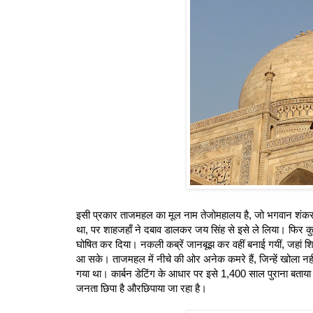
इसी प्रकार ताजमहल का मूल नाम तेजोमहालय है, जो भगवान शंकर का 
था, पर शाहजहाँ ने दबाव डालकर जय सिंह से इसे ले लिया। फिर क
घोषित कर दिया। नकली कब्रें जानबूझ कर वहीं बनाई गयीं, जहां श
आ सके। ताजमहल में नीचे की ओर अनेक कमरे हैं, जिन्हें खोला नहीं जात
गया था। कार्बन डेटिंग के आधार पर इसे 1,400 साल पुराना बता
जनता छिपा है औरछिपाया जा रहा है।