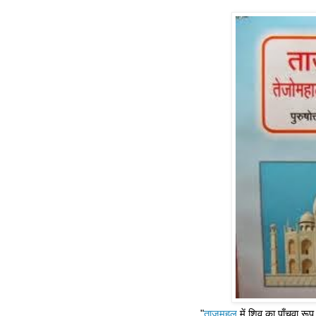
"
ताजमहल
में शिव का पाँचवा रूप