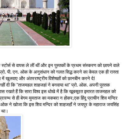
स्टोर्स से वापस ले लीं थीं और इन पुस्तकों के प्रथम संस्करण को छापने वाले
 प्रो. पी. एन. ओक के अनुसंधान को गलत सिद्ध करने का केवल एक ही रास्ता
्षण में खुलवाए और अंतरराष्ट्रीय विशेषज्ञों को छानबीन करने दे!
ीं दी कि "ताजमहल शाहजहां ने बनवाया था" प्रो. ओक. अपनी पुस्तक
खते हैं कि सारा विश्व इस धोखे में है कि खूबसूरत इमारत ताजमहल को
ारम्भ से ही बेगम मुमताज का मकबरा न होकर,एक हिंदू प्राचीन शिव मन्दिर
 ओक ने खोजा कि इस शिव मन्दिर को शाहजहाँ ने जयपुर के महाराज जयसिंह
ा था।