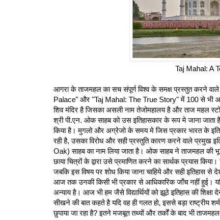
Taj Mahal: A 
आगरा के ताजमहल का सच संपूर्ण विश्व के समक्ष प्रस्तुत करने
Palace" और "Taj Mahal: The True Story" में 100 से भी अधिक
शिव मंदिर है जिसका असली नाम तेजोमहालय है और ताज महल स्टो
श्री पी.एन. ओक साहब को उस इतिहासकार के रूप मे जाना जाता है ज
किया है। मुगलो और अग्रेजो के समय मे जिस प्रकार भारत के इत
रही है, उसका विरोध और सही प्रस्तुति कारण करने वाले प्रमुख
Oak) साहब का नाम लिया जाता है। ओक साहब ने ताजमहल की भूमि
छाया चित्रों के द्वारा उसे प्रमाणित करने का सार्थक प्रयास क
जबकि इस विषय पर शोध किया जाना चाहिये और सही इतिहास से दे
आज तक उनकी किसी भी प्रकार से आधिकारिक जाँच नहीं हुई। यदि त
अन्याय है। आज भी हम जैसे विद्यार्थियों को झूठे इतिहास की शिक्षा 
सीखने की बात कहते है यदि वह ही गलत हो, इससे बड़ा राष्ट्रीय 
छुपाया जा रहा है? इतने मजबूत तथ्यों और तर्कों के बाद भी ताजमहल