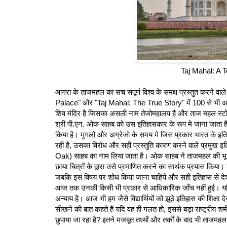
Taj Mahal: A 
आगरा के ताजमहल का सच संपूर्ण विश्व के समक्ष प्रस्तुत करने
Palace" और "Taj Mahal: The True Story" में 100 से भी अधिक
शिव मंदिर है जिसका असली नाम तेजोमहालय है और ताज महल स्टो
श्री पी.एन. ओक साहब को उस इतिहासकार के रूप मे जाना जाता है ज
किया है। मुगलो और अग्रेजो के समय मे जिस प्रकार भारत के इत
रही है, उसका विरोध और सही प्रस्तुति कारण करने वाले प्रमुख
Oak) साहब का नाम लिया जाता है। ओक साहब ने ताजमहल की भूमि
छाया चित्रों के द्वारा उसे प्रमाणित करने का सार्थक प्रयास क
जबकि इस विषय पर शोध किया जाना चाहिये और सही इतिहास से दे
आज तक उनकी किसी भी प्रकार से आधिकारिक जाँच नहीं हुई। यदि त
अन्याय है। आज भी हम जैसे विद्यार्थियों को झूठे इतिहास की शिक्षा 
सीखने की बात कहते है यदि वह ही गलत हो, इससे बड़ा राष्ट्रीय 
छुपाया जा रहा है? इतने मजबूत तथ्यों और तर्कों के बाद भी ताजमहल