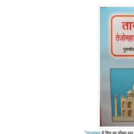
"
ताजमहल
में शिव का पाँचवा रूप