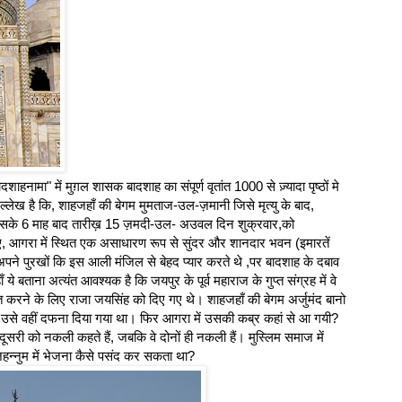
हनामा" में मुग़ल शासक बादशाह का संपूर्ण वृतांत 1000 से ज़्यादा पृष्ठों मे
ेख है कि, शाहजहाँ की बेगम मुमताज-उल-ज़मानी जिसे मृत्यु के बाद,
र इसके 6 माह बाद तारीख़ 15 ज़मदी-उल- अउवल दिन शुक्रवार,को
, आगरा में स्थित एक असाधारण रूप से सुंदर और शानदार भवन (इमारतें
ने पुरखों कि इस आली मंजिल से बेहद प्यार करते थे ,पर बादशाह के दबाव
 ये बताना अत्यंत आवश्यक है कि जयपुर के पूर्व महाराज के गुप्त संग्रह में वे
ित करने के लिए राजा जयसिंह को दिए गए थे। शाहजहाँ की बेगम अर्जुमंद बानो
री। उसे वहीं दफना दिया गया था। फिर आगरा में उसकी कब्र कहां से आ गयी?
 को नकली कहते हैं, जबकि वे दोनों ही नकली हैं। मुस्लिम समाज में
न्नुम में भेजना कैसे पसंद कर सकता था?