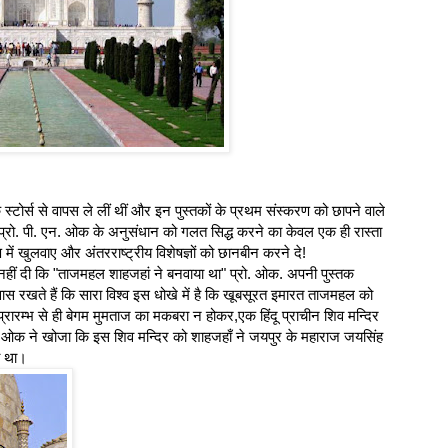
स्टोर्स से वापस ले लीं थीं और इन पुस्तकों के प्रथम संस्करण को छापने वाले
 प्रो. पी. एन. ओक के अनुसंधान को गलत सिद्ध करने का केवल एक ही रास्ता
्षण में खुलवाए और अंतरराष्ट्रीय विशेषज्ञों को छानबीन करने दे!
ीं दी कि "ताजमहल शाहजहां ने बनवाया था" प्रो. ओक. अपनी पुस्तक
खते हैं कि सारा विश्व इस धोखे में है कि खूबसूरत इमारत ताजमहल को
ारम्भ से ही बेगम मुमताज का मकबरा न होकर,एक हिंदू प्राचीन शिव मन्दिर
 ओक ने खोजा कि इस शिव मन्दिर को शाहजहाँ ने जयपुर के महाराज जयसिंह
ा था।