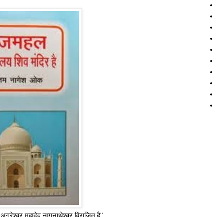
 अग्रेश्वर महादेव नागनाथेश्वर विराजित है"