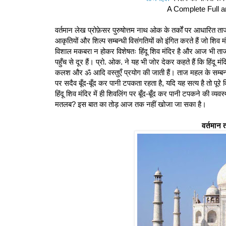
A Complete Full a
वर्तमान लेख प्रोफ़ेसर पुरुषोत्तम नाथ ओक के तर्कों पर आधारित ता
आकृतियों और शिल्प सम्बन्धी विसंगतियों को इंगित करते हैं जो शिव 
विशाल मकबरा न होकर विशेषतः हिंदू शिव मंदिर है और आज भी ताजम
पहुँच से दूर हैं। प्रो. ओक. ने यह भी जोर देकर कहते हैं कि हिंदू मंदिर
कलश और ॐ आदि वस्तुएँ प्रयोग की जाती हैं। ताज महल के सम्बन्
पर सदैव बूँद-बूँद कर पानी टपकता रहता है, यदि यह सत्य है तो पूरे
हिंदू शिव मंदिर में ही शिवलिंग पर बूँद-बूँद कर पानी टपकने की व्य
मतलब? इस बात का तोड़ आज तक नहीं खोजा जा सका है।
वर्तमान