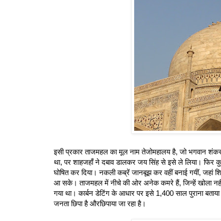
इसी प्रकार ताजमहल का मूल नाम तेजोमहालय है, जो भगवान शंकर का 
था, पर शाहजहाँ ने दबाव डालकर जय सिंह से इसे ले लिया। फिर क
घोषित कर दिया। नकली कब्रें जानबूझ कर वहीं बनाई गयीं, जहां श
आ सके। ताजमहल में नीचे की ओर अनेक कमरे हैं, जिन्हें खोला नहीं जात
गया था। कार्बन डेटिंग के आधार पर इसे 1,400 साल पुराना बता
जनता छिपा है औरछिपाया जा रहा है।