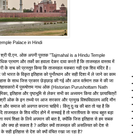
Temple Palace in Hindi
 वाले श्री पी.एन. ओक अपनी पुस्तक "Tajmahal is a Hindu Temple
 प्रमाण और तर्को का हवाला देकर दावा करते हैं कि ताजमहल वास्तव में
री के सच को प्रस्तुत किया कि ताजमहल मकबरा नही एक शिव मंदिर है।
ो भारत के विकृत इतिहास को पुर्नोत्थान और सही दिशा में ले जाने का काम
िहास के साथ जिस प्रकार छेड़छाड़ की गई और आज वर्तमान तक मे की जा
 इतिहासकारो में पुरूषोत्तम नाथ ओक (Historian Purushottam Nath
का, इतिहास और पृष्ठभूमि से लेकर सभी का अध्ययन किया और छायाचित्रों
िया। श्री ओक के इन तथ्यो पर आज सरकार और प्रमुख विश्वविद्यालय आदि मौन
श और समाज को अवगत कराना चाहिये। किंतु दुःख की बात तो यह है कि
ाजमहल के शिव मंदिर होने में सच्चाई है तो भारतीयता के साथ बहुत बड़ा
देना स्वयं शिक्षा के लिये अपमान की बात है, क्योंकि जिस इतिहास से हम सबक
शर्म और क्‍या हो सकता है ? आखिर क्यों ताजमहल की असलियत को देश से
 के सही इतिहास से देश को क्यों वंचित रखा जा रहा है?