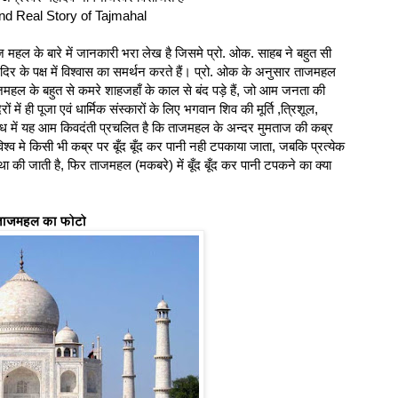
nd Real Story of Tajmahal
ज महल के बारे में जानकारी भरा लेख है जिसमे प्रो. ओक. साहब ने बहुत सी
मंदिर के पक्ष में विश्वास का समर्थन करते हैं। प्रो. ओक के अनुसार ताजमहल
हल के बहुत से कमरे शाहजहाँ के काल से बंद पड़े हैं, जो आम जनता की
ों में ही पूजा एवं धार्मिक संस्कारों के लिए भगवान शिव की मूर्ति ,त्रिशूल,
ध में यह आम किवदंती प्रचलित है कि ताजमहल के अन्दर मुमताज की कब्र
 विश्व मे किसी भी कब्र पर बूँद बूँद कर पानी नही टपकाया जाता, जबकि प्रत्येक
वस्था की जाती है, फिर ताजमहल (मकबरे) में बूँद बूँद कर पानी टपकने का क्या
 ताजमहल का फोटो