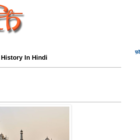
फ़
 History In Hindi