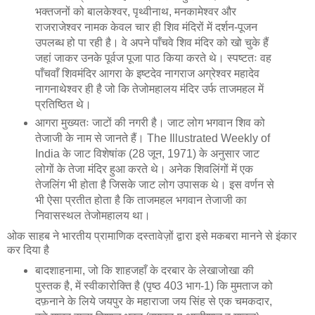
भक्तजनों को बालकेश्वर, पृथ्वीनाथ, मनकामेश्वर और
राजराजेश्वर नामक केवल चार ही शिव मंदिरों में दर्शन-पूजन
उपलब्ध हो पा रही है। वे अपने पाँचवे शिव मंदिर को खो चुके हैं
जहां जाकर उनके पूर्वज पूजा पाठ किया करते थे। स्पष्टतः वह
पाँचवाँ शिवमंदिर आगरा के इष्टदेव नागराज अग्रेश्वर महादेव
नागनाथेश्वर ही है जो कि तेजोमहालय मंदिर उर्फ ताजमहल में
प्रतिष्ठित थे।
आगरा मुख्यतः जाटों की नगरी है। जाट लोग भगवान शिव को
तेजाजी के नाम से जानते हैं। The Illustrated Weekly of
India के जाट विशेषांक (28 जून, 1971) के अनुसार जाट
लोगों के तेजा मंदिर हुआ करते थे। अनेक शिवलिंगों में एक
तेजलिंग भी होता है जिसके जाट लोग उपासक थे। इस वर्णन से
भी ऐसा प्रतीत होता है कि ताजमहल भगवान तेजाजी का
निवासस्थल तेजोमहालय था।
ओक साहब ने भारतीय प्रामाणिक दस्तावेज़ों द्वारा इसे मकबरा मानने से इंकार
कर दिया है
बादशाहनामा, जो कि शाहजहाँ के दरबार के लेखाजोखा की
पुस्तक है, में स्वीकारोक्ति है (पृष्ठ 403 भाग-1) कि मुमताज को
दफ़नाने के लिये जयपुर के महाराजा जय सिंह से एक चमकदार,