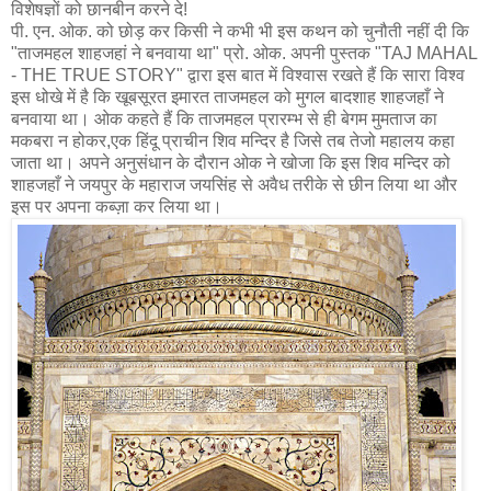
विशेषज्ञों को छानबीन करने दे!
पी. एन. ओक. को छोड़ कर किसी ने कभी भी इस कथन को चुनौती नहीं दी कि
"ताजमहल शाहजहां ने बनवाया था" प्रो. ओक. अपनी पुस्तक "TAJ MAHAL
- THE TRUE STORY" द्वारा इस बात में विश्वास रखते हैं कि सारा विश्व
इस धोखे में है कि खूबसूरत इमारत ताजमहल को मुगल बादशाह शाहजहाँ ने
बनवाया था। ओक कहते हैं कि ताजमहल प्रारम्भ से ही बेगम मुमताज का
मकबरा न होकर,एक हिंदू प्राचीन शिव मन्दिर है जिसे तब तेजो महालय कहा
जाता था। अपने अनुसंधान के दौरान ओक ने खोजा कि इस शिव मन्दिर को
शाहजहाँ ने जयपुर के महाराज जयसिंह से अवैध तरीके से छीन लिया था और
इस पर अपना कब्ज़ा कर लिया था।