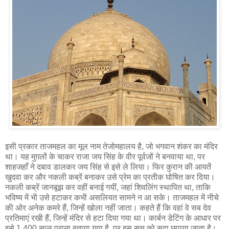
इसी प्रकार ताजमहल का मूल नाम तेजोमहालय है, जो भगवान शंकर का मंदिर
था। यह मुग़लों के चाकर राजा जय सिंह के वीर पूर्वजों ने बनवाया था, पर
शाहजहाँ ने दबाव डालकर जय सिंह से इसे ले लिया। फिर कुरान की आयतें
खुदवा कर और नकली कब्रें बनाकर उसे प्रेम का प्रतीक घोषित कर दिया।
नकली कब्रें जानबूझ कर वहीं बनाई गयीं, जहां शिवलिंग स्थापित था, ताकि
भविष्य में भी उसे हटाकर कभी असलियत सामने न आ सके। ताजमहल में नीचे
की ओर अनेक कमरे हैं, जिन्हें खोला नहीं जाता। कहते हैं कि वहां वे सब देव
प्रतिमाएं रखी हैं, जिन्हें मंदिर से हटा दिया गया था। कार्बन डेटिंग के आधार पर
इसे 1,400 साल पुराना बताया गया है, पर इस सच को सदा छुपाया जाता है।