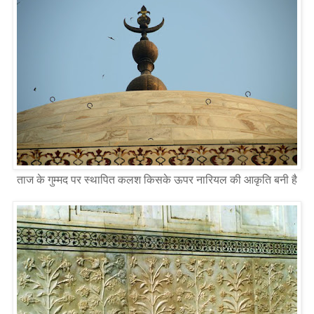
ताज के गुम्मद पर स्थापित कलश किसके ऊपर नारियल की आकृति बनी है