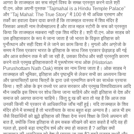
आगरा के ताजमहल का सच संपूर्ण विश्व के समक्ष प्रस्तुत करने वाले श्री
पी.एन. ओक अपनी पुस्तक "Tajmahal is a Hindu Temple Palace"
और "Taj Mahal: The True Story" में 100 से भी अधिक प्रमाण और
तर्को का हवाला देकर दावा करते हैं कि ताजमहल वास्तव में शिव मंदिर है
जिसका असली नाम तेजोमहालय है और ताज महल स्टोरी के सच को प्रस्तुत
किया कि ताजमहल मकबरा नही एक शिव मंदिर है। श्री पी.एन. ओक साहब को
उस इतिहासकार के रूप मे जाना जाता है जो भारत के विकृत इतिहास को
पुर्नोत्थान और सही दिशा में ले जाने का काम किया है। मुगलो और अग्रेजो के
समय मे जिस प्रकार भारत के इतिहास के साथ जिस प्रकार छेड़छाड़ की गई
और आज वर्तमान तक मे की जा रही है, उसका विरोध और सही प्रस्तुति कारण
करने वाले प्रमुख इतिहासकारो में पुरूषोत्तम नाथ ओक (Historian
Purushottam Nath Oak) साहब का नाम लिया जाता है। ओक साहब ने
ताजमहल की भूमिका, इतिहास और पृष्ठभूमि से लेकर सभी का अध्ययन किया
और छायाचित्रों छाया चित्रों के द्वारा उसे प्रमाणित करने का सार्थक प्रयास
किया। श्री ओक के इन तथ्यो पर आज सरकार और प्रमुख विश्वविद्यालय आदि
मौन जबकि इस विषय पर शोध किया जाना चाहिये और सही इतिहास से देश और
समाज को अवगत कराना चाहिये। किंतु दुःख की बात तो यह है कि आज तक
उनकी किसी भी प्रकार से आधिकारिक जाँच नहीं हुई। यदि ताजमहल के शिव
मंदिर होने में सच्चाई है तो भारतीयता के साथ बहुत बड़ा अन्याय है। आज भी हम
जैसे विद्यार्थियों को झूठे इतिहास की शिक्षा देना स्वयं शिक्षा के लिये अपमान की
बात है, क्योंकि जिस इतिहास से हम सबक सीखने की बात कहते है यदि वह ही
गलत हो, इससे बड़ा राष्ट्रीय शर्म और क्‍या हो सकता है ? आखिर क्यों