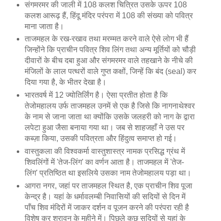
संगमरमर की जाली में 108 कलश चित्रित उसके ऊपर 108
कलश आरूढ़ हैं, हिंदू मंदिर परंपरा में 108 की संख्या को पवित्र
माना जाता है।
ताजमहल के रख-रखाव तथा मरम्मत करने वाले ऐसे लोग भी हैं
जिन्होंने कि प्राचीन पवित्र शिव लिंग तथा अन्य मूर्तियों को चौड़ी
दीवारों के बीच दबा हुआ और संगमरमर वाले तहखाने के नीचे की
मंजिलों के लाल पत्थरों वाले गुप्त कक्षों, जिन्हें कि बंद (seal) कर
दिया गया है, के भीतर देखा है।
भारतवर्ष में 12 ज्योतिर्लिंग है। ऐसा प्रतीत होता है कि
तेजोमहालय उर्फ ताजमहल उनमें से एक है जिसे कि नागनाथेश्वर
के नाम से जाना जाता था क्योंकि उसके जलहरी को नाग के द्वारा
लपेटा हुआ जैसा बनाया गया था। जब से शाहजहाँ ने उस पर
कब्ज़ा किया, उसकी पवित्रता और हिंदुत्व समाप्त हो गई।
वास्तुकला की विश्वकर्मा वास्तुशास्त्र नामक प्रसिद्ध ग्रंथ में
शिवलिंगों में 'तेज-लिंग' का वर्णन आता है। ताजमहल में 'तेज-
लिंग' प्रतिष्ठित था इसलिये उसका नाम तेजोमहालय पड़ा था।
आगरा नगर, जहां पर ताजमहल स्थित है, एक प्राचीन शिव पूजा
केन्द्र है। यहां के धर्मावलम्बी निवासियों की सदियों से दिन में
पाँच शिव मंदिरों में जाकर दर्शन व पूजन करने की परंपरा रही है
विशेष कर श्रावन के महीने में। पिछले कुछ सदियों से यहां के