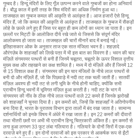
गुम्बद है। हिन्दू मंदिरों के लिए गूँज उत्पन्न करने वाले गुम्बजों का होना अनिवार्य
है। बौद्ध काल में इसी तरह के शिव मंदिरों का अधिक निर्माण हुआ था।
ताजमहल का गुम्बज कमल की आकृति से अलंकृत है। आज हजारों ऐसे हिन्दू
मंदिर हैं, जो कि कमल की आकृति से अलंकृत हैं। ताजमहल के गुम्बज में सैकड़ों
लोहे के छल्ले लगे हुए हैं जिस पर बहुत ही कम लोगों का ध्यान जा पाता है। इन
छल्लों पर मिट्टी के आलोकित दीये रखे जाते थे जिससे कि संपूर्ण मंदिर
आलोकमय हो जाता था। ताजमहल की चारों मीनारें बाद में बनाई गईं।
इतिहासकार ओक के अनुसार ताज एक सात मंजिला भवन है। शहज़ादे
औरंगज़ेब के शाहजहाँ को लिखे पत्र में भी इस बात का विवरण है। भवन की चार
मंज़िलें संगमरमर पत्थरों से बनी हैं जिनमें चबूतरा, चबूतरे के ऊपर विशाल वृत्तीय
मुख्य कक्ष और तहखाने का कक्ष शामिल है। मध्य में दो मंज़िलें और हैं जिनमें 12
से 15 विशाल कक्ष हैं। संगमरमर की इन चार मंजिलों के नीचे लाल पत्थरों से
बनी दो और मंज़िलें हैं, जो कि पिछवाड़े में नदी तट तक चली जाती हैं। सातवीं
मंज़िल अवश्य ही नदी तट से लगी भूमि के नीचे होनी चाहिए, क्योंकि सभी
प्राचीन हिन्दू भवनों में भूमिगत मंज़िल हुआ करती है। नदी तट के भाग में
संगमरमर की नींव के ठीक नीचे लाल पत्थरों वाले 22 कमरे हैं जिनके झरोखों
को शाहजहाँ ने चुनवा दिया है। इन कमरों को, जिन्हें कि शाहजहाँ ने अतिगोपनीय
बना दिया है, भारत के पुरातत्व विभाग द्वारा तालों में बंद रखा जाता है। सामान्य
दर्शनार्थियों को इनके विषय में अंधेरे में रखा जाता है। इन 22 कमरों की दीवारों
तथा भीतरी छतों पर अभी भी प्राचीन हिन्दू चित्रकारी अंकित हैं। इन कमरों से
लगा हुआ लगभग 33 फुट लंबा गलियारा है। गलियारे के दोनों सिरों में एक-एक
दरवाज़े बने हुए हैं। इन दोनों दरवाजों को इस प्रकार से आकर्षक रूप से ईंटों