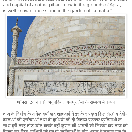
and capital of another pillar....now in the grounds of Agra,...it
is well known, once stood in the garden of Tajmahal".
थॉमस ट्विनिंग की अनुपस्थित गजप्रतिमा के सम्‍बन्‍ध में कथन
ताज के निर्माण के अनेक वर्षों बाद शाहजहाँ ने इसके संस्कृत शिलालेखों व देवी-
देवताओं की प्रतिमाओं तथा दो हाथियों की दो विशाल प्रस्तर प्रतिमाओं के
साथ बुरी तरह तोड़ फोड़ करके वहाँ कुरान की आयतों को लिखवा कर ताज को
विकृत कर दिया, हाथियों की इन दो प्रतिमाओं के सूंड आपस में स्वागत द्वार के