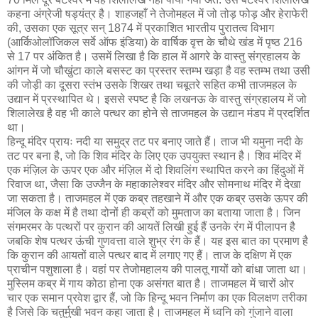
कहना अंग्रेजी षड्‍यंत्र है। शाहजहाँ ने तेजोमहल में जो तोड़ फोड़ और हेराफेरी
की, उसका एक सूत्र सन् 1874 में प्रकाशित भारतीय पुरातत्व विभाग
(आर्किओलॉजिकल सर्वे ऑफ इंडिया) के वार्षिक वृत्त के चौथे खंड में पृष्ठ 216
से 17 पर अंकित है। उसमें लिखा है कि हाल में आगरे के वास्तु संग्रहालय के
आंगन में जो चौखुंटा काले बसस्ट का प्रस्तर स्तम्भ खड़ा है वह स्तम्भ तथा उसी
की जोड़ी का दूसरा स्तंभ उसके शिखर तथा चबूतरे सहित कभी ताजमहल के
उद्यान में प्रस्थापित थे। इससे स्पष्ट है कि लखनऊ के वास्तु संग्रहालय में जो
शिलालेख है वह भी काले पत्थर का होने से ताजमहल के उद्यान मंडप में प्रदर्शित
था।
हिन्दू मंदिर प्रायः नदी या समुद्र तट पर बनाए जाते हैं। ताज भी यमुना नदी के
तट पर बना है, जो कि शिव मंदिर के लिए एक उपयुक्त स्थान है। शिव मंदिर में
एक मंज़िल के ऊपर एक और मंज़िल में दो शिवलिंग स्थापित करने का हिंदुओं में
रिवाज था, जैसा कि उज्जैन के महाकालेश्वर मंदिर और सोमनाथ मंदिर में देखा
जा सकता है। ताजमहल में एक कब्र तहखाने में और एक कब्र उसके ऊपर की
मंजिल के कक्ष में है तथा दोनों ही कब्रों को मुमताज का बताया जाता है। जिन
संगमरमर के पत्थरों पर कुरान की आयतें लिखी हुई हैं उनके रंग में पीलापन है
जबकि शेष पत्थर ऊंची गुणवत्ता वाले शुभ्र रंग के हैं। यह इस बात का प्रमाण है
कि कुरान की आयतों वाले पत्थर बाद में लगाए गए हैं। ताज के दक्षिण में एक
प्राचीन पशुशाला है। वहां पर तेजोमहालय की पालतू गायों को बांधा जाता था।
मुस्लिम कब्र में गाय कोठा होना एक असंगत बात है। ताजमहल में चारों ओर
चार एक समान प्रवेश द्वार हैं, जो कि हिन्दू भवन निर्माण का एक विलक्षण तरीका
है जिसे कि चतुर्मुखी भवन कहा जाता है। ताजमहल में ध्वनि को गुंजाने वाला