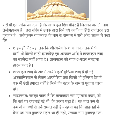
श्री पी.एन. ओक का दावा है कि ताजमहल शिव मंदिर है जिसका असली नाम
तेजोमहालय है। इस संबंध में उनके द्वारा दिये गये तर्कों का हिंदी रुपांतरण इस
प्रकार है। सर्वप्रथम ताजमहल के नाम के सम्बन्ध में श्री ओक साहब ने कहा
कि-
शाहजहाँ और यहां तक कि औरंगज़ेब के शासनकाल तक में भी
कभी भी किसी शाही दस्तावेज़ एवं अखबार आदि में ताजमहल शब्द
का उल्लेख नहीं आया है। ताजमहल को ताज-ए-महल समझना
हास्यास्पद है।
ताजमहल शब्द के अंत में आये 'महल' मुस्लिम शब्द है ही नहीं,
अफग़ानिस्तान से लेकर अल्जीरिया तक किसी भी मुस्लिम देश में
एक भी ऐसी इमारत नहीं है जिसे कि महल के नाम से पुकारा जाता
हो।
साधारणतः समझा जाता है कि ताजमहल नाम मुमताज महल, जो
कि वहां पर दफनाई गई थी, के कारण पड़ा है। यह बात कम से
कम दो कारणों से तर्कसम्मत नहीं है - पहला यह कि शाहजहाँ के
बेगम का नाम मुमताज महल था ही नहीं, उसका नाम मुमताज़-उल-