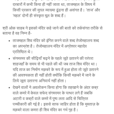
दरबारों में कभी किया ही नहीं जाता था, ताजमहल के विषय में
किसी प्रकार की मुग़ल व्याख्या ढूंढना ही असंगत है। 'ताज' और
'महल' दोनों ही संस्कृत मूल के शब्द हैं।
श्री ओक साहब ने इसको मंदिर कहे जाने की बातो को तर्कसंगत तरीके से
बताया है वह निम्न है-
ताजमहल शिव मंदिर को इंगित करने वाले शब्द तेजोमहालय शब्द
का अपभ्रंश है। तेजोमहालय मंदिर में अग्रेश्वर महादेव
प्रतिष्ठित थे।
संगमरमर की सीढ़ियाँ चढ़ने के पहले जूते उतारने की परंपरा
शाहजहाँ के समय से भी पहले की थी जब ताज शिव मंदिर था।
यदि ताज का निर्माण मक़बरे के रूप में हुआ होता तो जूते उतारने
की आवश्यकता ही नहीं होती क्योंकि किसी मक़बरे में जाने के
लिये जूता उतारना अनिवार्य नहीं होता।
देखने वालों ने अवलोकन किया होगा कि तहखाने के अंदर कब्र
वाले कमरे में केवल सफेद संगमरमर के पत्थर लगे हैं जबकि
अटारी व कब्रों वाले कमरे में पुष्प लता आदि से चित्रित
पच्चीकारी की गई है। इससे साफ जाहिर होता है कि मुमताज़ के
मक़बरे वाला कमरा ही शिव मंदिर का गर्भ गृह है।