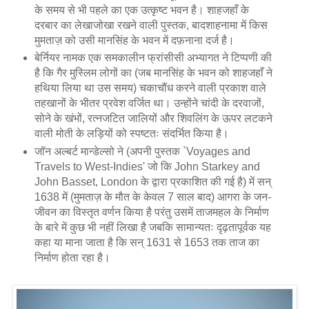
के समय से भी पहले का एक उत्कृष्ट भवन है। शाहजहाँ के
दरबार का लेखाजोखा रखने वाली पुस्तक, बादशाहनामा में किस
मुमताज़ को उसी मानसिंह के भवन में दफ़नाना दर्ज है।
बेर्नियर नामक एक समकालीन फ्रांसीसी अभ्यागत ने टिप्पणी की
है कि गैर मुस्लिम लोगों का (जब मानसिंह के भवन को शाहजहाँ ने
हथिया लिया था उस समय) चकाचौंध करने वाली प्रकाश वाले
तहखानों के भीतर प्रवेश वर्जित था। उन्होंने चांदी के दरवाजों,
सोने के खंभों, रत्नजटित जालियों और शिवलिंग के ऊपर लटकने
वाली मोती के लड़ियों को स्पष्टतः संदर्भित किया है।
जॉन अल्बर्ट मान्डेल्सो ने (अपनी पुस्तक `Voyages and
Travels to West-Indies' जो कि John Starkey and
John Basset, London के द्वारा प्रकाशित की गई है) में सन्
1638 में (मुमताज़ के मौत के केवल 7 साल बाद) आगरा के जन-
जीवन का विस्तृत वर्णन किया है परंतु उसमें ताजमहल के निर्माण
के बारे में कुछ भी नहीं लिखा है जबकि सामान्यतः दृढ़तापूर्वक यह
कहा या माना जाता है कि सन् 1631 से 1653 तक ताज का
निर्माण होता रहा है।