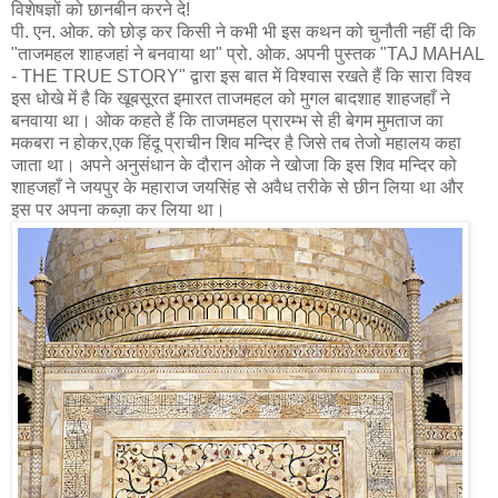
विशेषज्ञों को छानबीन करने दे!
पी. एन. ओक. को छोड़ कर किसी ने कभी भी इस कथन को चुनौती नहीं दी कि
"ताजमहल शाहजहां ने बनवाया था" प्रो. ओक. अपनी पुस्तक "TAJ MAHAL
- THE TRUE STORY" द्वारा इस बात में विश्वास रखते हैं कि सारा विश्व
इस धोखे में है कि खूबसूरत इमारत ताजमहल को मुगल बादशाह शाहजहाँ ने
बनवाया था। ओक कहते हैं कि ताजमहल प्रारम्भ से ही बेगम मुमताज का
मकबरा न होकर,एक हिंदू प्राचीन शिव मन्दिर है जिसे तब तेजो महालय कहा
जाता था। अपने अनुसंधान के दौरान ओक ने खोजा कि इस शिव मन्दिर को
शाहजहाँ ने जयपुर के महाराज जयसिंह से अवैध तरीके से छीन लिया था और
इस पर अपना कब्ज़ा कर लिया था।