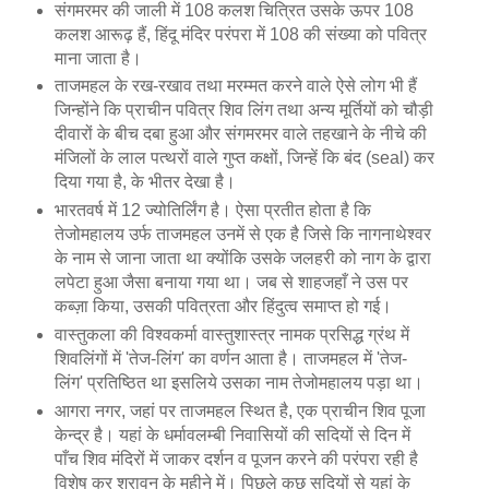
संगमरमर की जाली में 108 कलश चित्रित उसके ऊपर 108
कलश आरूढ़ हैं, हिंदू मंदिर परंपरा में 108 की संख्या को पवित्र
माना जाता है।
ताजमहल के रख-रखाव तथा मरम्मत करने वाले ऐसे लोग भी हैं
जिन्होंने कि प्राचीन पवित्र शिव लिंग तथा अन्य मूर्तियों को चौड़ी
दीवारों के बीच दबा हुआ और संगमरमर वाले तहखाने के नीचे की
मंजिलों के लाल पत्थरों वाले गुप्त कक्षों, जिन्हें कि बंद (seal) कर
दिया गया है, के भीतर देखा है।
भारतवर्ष में 12 ज्योतिर्लिंग है। ऐसा प्रतीत होता है कि
तेजोमहालय उर्फ ताजमहल उनमें से एक है जिसे कि नागनाथेश्वर
के नाम से जाना जाता था क्योंकि उसके जलहरी को नाग के द्वारा
लपेटा हुआ जैसा बनाया गया था। जब से शाहजहाँ ने उस पर
कब्ज़ा किया, उसकी पवित्रता और हिंदुत्व समाप्त हो गई।
वास्तुकला की विश्वकर्मा वास्तुशास्त्र नामक प्रसिद्ध ग्रंथ में
शिवलिंगों में 'तेज-लिंग' का वर्णन आता है। ताजमहल में 'तेज-
लिंग' प्रतिष्ठित था इसलिये उसका नाम तेजोमहालय पड़ा था।
आगरा नगर, जहां पर ताजमहल स्थित है, एक प्राचीन शिव पूजा
केन्द्र है। यहां के धर्मावलम्बी निवासियों की सदियों से दिन में
पाँच शिव मंदिरों में जाकर दर्शन व पूजन करने की परंपरा रही है
विशेष कर श्रावन के महीने में। पिछले कुछ सदियों से यहां के