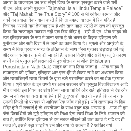
आगरा के ताजमहल का सच संपूर्ण विश्व के समक्ष प्रस्तुत करने वाले श्री
पी.एन. ओक अपनी पुस्तक "Tajmahal is a Hindu Temple Palace"
और "Taj Mahal: The True Story" में 100 से भी अधिक प्रमाण और
तर्को का हवाला देकर दावा करते हैं कि ताजमहल वास्तव में शिव मंदिर है
जिसका असली नाम तेजोमहालय है और ताज महल स्टोरी के सच को प्रस्तुत
किया कि ताजमहल मकबरा नही एक शिव मंदिर है। श्री पी.एन. ओक साहब को
उस इतिहासकार के रूप मे जाना जाता है जो भारत के विकृत इतिहास को
पुर्नोत्थान और सही दिशा में ले जाने का काम किया है। मुगलो और अग्रेजो के
समय मे जिस प्रकार भारत के इतिहास के साथ जिस प्रकार छेड़छाड़ की गई
और आज वर्तमान तक मे की जा रही है, उसका विरोध और सही प्रस्तुति कारण
करने वाले प्रमुख इतिहासकारो में पुरूषोत्तम नाथ ओक (Historian
Purushottam Nath Oak) साहब का नाम लिया जाता है। ओक साहब ने
ताजमहल की भूमिका, इतिहास और पृष्ठभूमि से लेकर सभी का अध्ययन किया
और छायाचित्रों छाया चित्रों के द्वारा उसे प्रमाणित करने का सार्थक प्रयास
किया। श्री ओक के इन तथ्यो पर आज सरकार और प्रमुख विश्वविद्यालय आदि
मौन जबकि इस विषय पर शोध किया जाना चाहिये और सही इतिहास से देश और
समाज को अवगत कराना चाहिये। किंतु दुःख की बात तो यह है कि आज तक
उनकी किसी भी प्रकार से आधिकारिक जाँच नहीं हुई। यदि ताजमहल के शिव
मंदिर होने में सच्चाई है तो भारतीयता के साथ बहुत बड़ा अन्याय है। आज भी हम
जैसे विद्यार्थियों को झूठे इतिहास की शिक्षा देना स्वयं शिक्षा के लिये अपमान की
बात है, क्योंकि जिस इतिहास से हम सबक सीखने की बात कहते है यदि वह ही
गलत हो, इससे बड़ा राष्ट्रीय शर्म और क्‍या हो सकता है ? आखिर क्यों