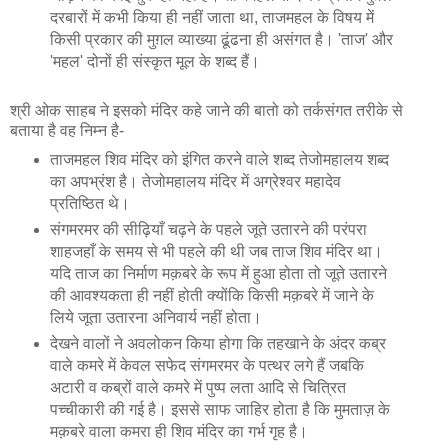
दरबारों में कभी किया ही नहीं जाता था, ताजमहल के विषय में
किसी प्रकार की मुग़ल व्याख्या ढूंढना ही असंगत है। 'ताज' और
'महल' दोनों ही संस्कृत मूल के शब्द हैं।
श्री ओक साहब ने इसको मंदिर कहे जाने की बातो को तर्कसंगत तरीके से
बताया है वह निम्न है-
ताजमहल शिव मंदिर को इंगित करने वाले शब्द तेजोमहालय शब्द
का अपभ्रंश है। तेजोमहालय मंदिर में अग्रेश्वर महादेव
प्रतिष्ठित थे।
संगमरमर की सीढ़ियाँ चढ़ने के पहले जूते उतारने की परंपरा
शाहजहाँ के समय से भी पहले की थी जब ताज शिव मंदिर था।
यदि ताज का निर्माण मक़बरे के रूप में हुआ होता तो जूते उतारने
की आवश्यकता ही नहीं होती क्योंकि किसी मक़बरे में जाने के
लिये जूता उतारना अनिवार्य नहीं होता।
देखने वालों ने अवलोकन किया होगा कि तहखाने के अंदर कब्र
वाले कमरे में केवल सफेद संगमरमर के पत्थर लगे हैं जबकि
अटारी व कब्रों वाले कमरे में पुष्प लता आदि से चित्रित
पच्चीकारी की गई है। इससे साफ जाहिर होता है कि मुमताज़ के
मक़बरे वाला कमरा ही शिव मंदिर का गर्भ गृह है।