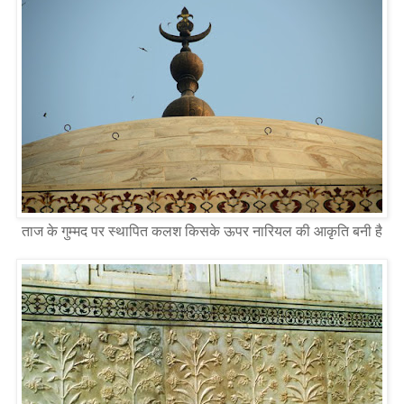
ताज के गुम्मद पर स्थापित कलश किसके ऊपर नारियल की आकृति बनी है