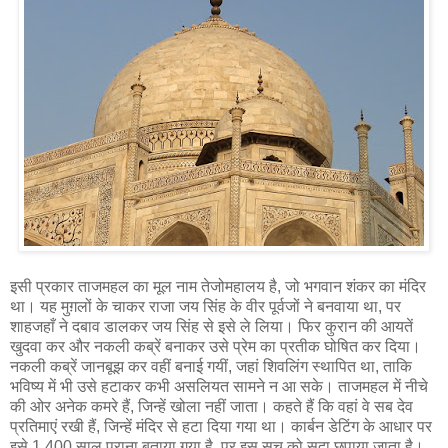
इसी प्रकार ताजमहल का मूल नाम तेजोमहालय है, जो भगवान शंकर का मंदिर
था। यह मुग़लों के चाकर राजा जय सिंह के वीर पूर्वजों ने बनवाया था, पर
शाहजहाँ ने दबाव डालकर जय सिंह से इसे ले लिया। फिर कुरान की आयतें
खुदवा कर और नकली कब्रें बनाकर उसे प्रेम का प्रतीक घोषित कर दिया।
नकली कब्रें जानबूझ कर वहीं बनाई गयीं, जहां शिवलिंग स्थापित था, ताकि
भविष्य में भी उसे हटाकर कभी असलियत सामने न आ सके। ताजमहल में नीचे
की ओर अनेक कमरे हैं, जिन्हें खोला नहीं जाता। कहते हैं कि वहां वे सब देव
प्रतिमाएं रखी हैं, जिन्हें मंदिर से हटा दिया गया था। कार्बन डेटिंग के आधार पर
इसे 1,400 साल पुराना बताया गया है, पर इस सच को सदा छुपाया जाता है।