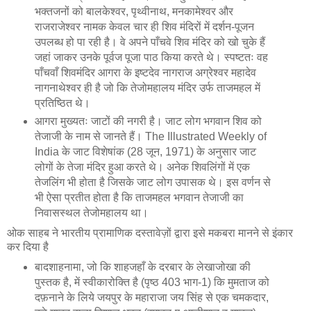
भक्तजनों को बालकेश्वर, पृथ्वीनाथ, मनकामेश्वर और
राजराजेश्वर नामक केवल चार ही शिव मंदिरों में दर्शन-पूजन
उपलब्ध हो पा रही है। वे अपने पाँचवे शिव मंदिर को खो चुके हैं
जहां जाकर उनके पूर्वज पूजा पाठ किया करते थे। स्पष्टतः वह
पाँचवाँ शिवमंदिर आगरा के इष्टदेव नागराज अग्रेश्वर महादेव
नागनाथेश्वर ही है जो कि तेजोमहालय मंदिर उर्फ ताजमहल में
प्रतिष्ठित थे।
आगरा मुख्यतः जाटों की नगरी है। जाट लोग भगवान शिव को
तेजाजी के नाम से जानते हैं। The Illustrated Weekly of
India के जाट विशेषांक (28 जून, 1971) के अनुसार जाट
लोगों के तेजा मंदिर हुआ करते थे। अनेक शिवलिंगों में एक
तेजलिंग भी होता है जिसके जाट लोग उपासक थे। इस वर्णन से
भी ऐसा प्रतीत होता है कि ताजमहल भगवान तेजाजी का
निवासस्थल तेजोमहालय था।
ओक साहब ने भारतीय प्रामाणिक दस्तावेज़ों द्वारा इसे मकबरा मानने से इंकार
कर दिया है
बादशाहनामा, जो कि शाहजहाँ के दरबार के लेखाजोखा की
पुस्तक है, में स्वीकारोक्ति है (पृष्ठ 403 भाग-1) कि मुमताज को
दफ़नाने के लिये जयपुर के महाराजा जय सिंह से एक चमकदार,