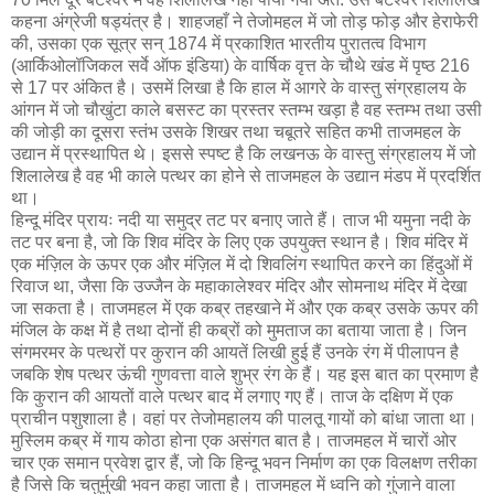
कहना अंग्रेजी षड्‍यंत्र है। शाहजहाँ ने तेजोमहल में जो तोड़ फोड़ और हेराफेरी
की, उसका एक सूत्र सन् 1874 में प्रकाशित भारतीय पुरातत्व विभाग
(आर्किओलॉजिकल सर्वे ऑफ इंडिया) के वार्षिक वृत्त के चौथे खंड में पृष्ठ 216
से 17 पर अंकित है। उसमें लिखा है कि हाल में आगरे के वास्तु संग्रहालय के
आंगन में जो चौखुंटा काले बसस्ट का प्रस्तर स्तम्भ खड़ा है वह स्तम्भ तथा उसी
की जोड़ी का दूसरा स्तंभ उसके शिखर तथा चबूतरे सहित कभी ताजमहल के
उद्यान में प्रस्थापित थे। इससे स्पष्ट है कि लखनऊ के वास्तु संग्रहालय में जो
शिलालेख है वह भी काले पत्थर का होने से ताजमहल के उद्यान मंडप में प्रदर्शित
था।
हिन्दू मंदिर प्रायः नदी या समुद्र तट पर बनाए जाते हैं। ताज भी यमुना नदी के
तट पर बना है, जो कि शिव मंदिर के लिए एक उपयुक्त स्थान है। शिव मंदिर में
एक मंज़िल के ऊपर एक और मंज़िल में दो शिवलिंग स्थापित करने का हिंदुओं में
रिवाज था, जैसा कि उज्जैन के महाकालेश्वर मंदिर और सोमनाथ मंदिर में देखा
जा सकता है। ताजमहल में एक कब्र तहखाने में और एक कब्र उसके ऊपर की
मंजिल के कक्ष में है तथा दोनों ही कब्रों को मुमताज का बताया जाता है। जिन
संगमरमर के पत्थरों पर कुरान की आयतें लिखी हुई हैं उनके रंग में पीलापन है
जबकि शेष पत्थर ऊंची गुणवत्ता वाले शुभ्र रंग के हैं। यह इस बात का प्रमाण है
कि कुरान की आयतों वाले पत्थर बाद में लगाए गए हैं। ताज के दक्षिण में एक
प्राचीन पशुशाला है। वहां पर तेजोमहालय की पालतू गायों को बांधा जाता था।
मुस्लिम कब्र में गाय कोठा होना एक असंगत बात है। ताजमहल में चारों ओर
चार एक समान प्रवेश द्वार हैं, जो कि हिन्दू भवन निर्माण का एक विलक्षण तरीका
है जिसे कि चतुर्मुखी भवन कहा जाता है। ताजमहल में ध्वनि को गुंजाने वाला