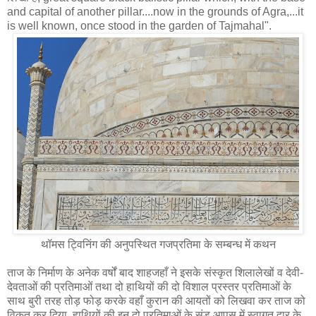
and capital of another pillar....now in the grounds of Agra,...it
is well known, once stood in the garden of Tajmahal".
थॉमस ट्विनिंग की अनुपस्थित गजप्रतिमा के सम्‍बन्‍ध में कथन
ताज के निर्माण के अनेक वर्षों बाद शाहजहाँ ने इसके संस्कृत शिलालेखों व देवी-
देवताओं की प्रतिमाओं तथा दो हाथियों की दो विशाल प्रस्तर प्रतिमाओं के
साथ बुरी तरह तोड़ फोड़ करके वहाँ कुरान की आयतों को लिखवा कर ताज को
विकृत कर दिया, हाथियों की इन दो प्रतिमाओं के सूंड आपस में स्वागत द्वार के