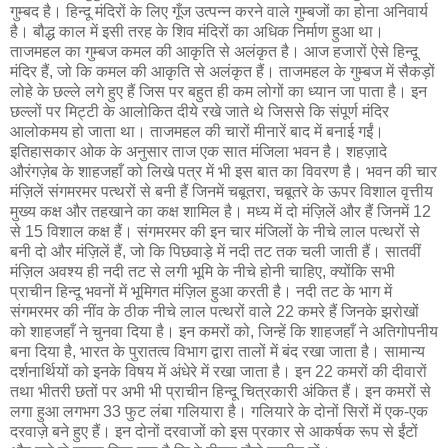
गुम्बद है। हिन्दू मंदिरों के लिए गूँज उत्पन्न करने वाले गुम्बजों का होना अनिवार्य
है। बौद्ध काल में इसी तरह के शिव मंदिरों का अधिक निर्माण हुआ था।
ताजमहल का गुम्बज कमल की आकृति से अलंकृत है। आज हजारों ऐसे हिन्दू
मंदिर हैं, जो कि कमल की आकृति से अलंकृत हैं। ताजमहल के गुम्बज में सैकड़ों
लोहे के छल्ले लगे हुए हैं जिस पर बहुत ही कम लोगों का ध्यान जा पाता है। इन
छल्लों पर मिट्टी के आलोकित दीये रखे जाते थे जिससे कि संपूर्ण मंदिर
आलोकमय हो जाता था। ताजमहल की चारों मीनारें बाद में बनाई गईं।
इतिहासकार ओक के अनुसार ताज एक सात मंजिला भवन है। शहज़ादे
औरंगज़ेब के शाहजहाँ को लिखे पत्र में भी इस बात का विवरण है। भवन की चार
मंज़िलें संगमरमर पत्थरों से बनी हैं जिनमें चबूतरा, चबूतरे के ऊपर विशाल वृत्तीय
मुख्य कक्ष और तहखाने का कक्ष शामिल है। मध्य में दो मंज़िलें और हैं जिनमें 12
से 15 विशाल कक्ष हैं। संगमरमर की इन चार मंजिलों के नीचे लाल पत्थरों से
बनी दो और मंज़िलें हैं, जो कि पिछवाड़े में नदी तट तक चली जाती हैं। सातवीं
मंज़िल अवश्य ही नदी तट से लगी भूमि के नीचे होनी चाहिए, क्योंकि सभी
प्राचीन हिन्दू भवनों में भूमिगत मंज़िल हुआ करती है। नदी तट के भाग में
संगमरमर की नींव के ठीक नीचे लाल पत्थरों वाले 22 कमरे हैं जिनके झरोखों
को शाहजहाँ ने चुनवा दिया है। इन कमरों को, जिन्हें कि शाहजहाँ ने अतिगोपनीय
बना दिया है, भारत के पुरातत्व विभाग द्वारा तालों में बंद रखा जाता है। सामान्य
दर्शनार्थियों को इनके विषय में अंधेरे में रखा जाता है। इन 22 कमरों की दीवारों
तथा भीतरी छतों पर अभी भी प्राचीन हिन्दू चित्रकारी अंकित हैं। इन कमरों से
लगा हुआ लगभग 33 फुट लंबा गलियारा है। गलियारे के दोनों सिरों में एक-एक
दरवाज़े बने हुए हैं। इन दोनों दरवाजों को इस प्रकार से आकर्षक रूप से ईंटों