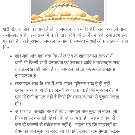
श्री पी.एन. ओक का दावा है कि ताजमहल शिव मंदिर है जिसका असली नाम
तेजोमहालय है। इस संबंध में उनके द्वारा दिये गये तर्कों का हिंदी रुपांतरण इस
प्रकार है। सर्वप्रथम ताजमहल के नाम के सम्बन्ध में श्री ओक साहब ने कहा
कि-
शाहजहाँ और यहां तक कि औरंगज़ेब के शासनकाल तक में भी
कभी भी किसी शाही दस्तावेज़ एवं अखबार आदि में ताजमहल शब्द
का उल्लेख नहीं आया है। ताजमहल को ताज-ए-महल समझना
हास्यास्पद है।
ताजमहल शब्द के अंत में आये 'महल' मुस्लिम शब्द है ही नहीं,
अफग़ानिस्तान से लेकर अल्जीरिया तक किसी भी मुस्लिम देश में
एक भी ऐसी इमारत नहीं है जिसे कि महल के नाम से पुकारा जाता
हो।
साधारणतः समझा जाता है कि ताजमहल नाम मुमताज महल, जो
कि वहां पर दफनाई गई थी, के कारण पड़ा है। यह बात कम से
कम दो कारणों से तर्कसम्मत नहीं है - पहला यह कि शाहजहाँ के
बेगम का नाम मुमताज महल था ही नहीं, उसका नाम मुमताज़-उल-