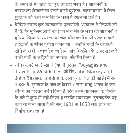
के समय से भी पहले का एक उत्कृष्ट भवन है। शाहजहाँ के
दरबार का लेखाजोखा रखने वाली पुस्तक, बादशाहनामा में किस
मुमताज़ को उसी मानसिंह के भवन में दफ़नाना दर्ज है।
बेर्नियर नामक एक समकालीन फ्रांसीसी अभ्यागत ने टिप्पणी की
है कि गैर मुस्लिम लोगों का (जब मानसिंह के भवन को शाहजहाँ ने
हथिया लिया था उस समय) चकाचौंध करने वाली प्रकाश वाले
तहखानों के भीतर प्रवेश वर्जित था। उन्होंने चांदी के दरवाजों,
सोने के खंभों, रत्नजटित जालियों और शिवलिंग के ऊपर लटकने
वाली मोती के लड़ियों को स्पष्टतः संदर्भित किया है।
जॉन अल्बर्ट मान्डेल्सो ने (अपनी पुस्तक `Voyages and
Travels to West-Indies' जो कि John Starkey and
John Basset, London के द्वारा प्रकाशित की गई है) में सन्
1638 में (मुमताज़ के मौत के केवल 7 साल बाद) आगरा के जन-
जीवन का विस्तृत वर्णन किया है परंतु उसमें ताजमहल के निर्माण
के बारे में कुछ भी नहीं लिखा है जबकि सामान्यतः दृढ़तापूर्वक यह
कहा या माना जाता है कि सन् 1631 से 1653 तक ताज का
निर्माण होता रहा है।