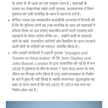
के समय से भी पहले का एक उत्कृष्ट भवन है। शाहजहाँ के
दरबार का लेखाजोखा रखने वाली पुस्तक, बादशाहनामा में किस
मुमताज़ को उसी मानसिंह के भवन में दफ़नाना दर्ज है।
बेर्नियर नामक एक समकालीन फ्रांसीसी अभ्यागत ने टिप्पणी की
है कि गैर मुस्लिम लोगों का (जब मानसिंह के भवन को शाहजहाँ ने
हथिया लिया था उस समय) चकाचौंध करने वाली प्रकाश वाले
तहखानों के भीतर प्रवेश वर्जित था। उन्होंने चांदी के दरवाजों,
सोने के खंभों, रत्नजटित जालियों और शिवलिंग के ऊपर लटकने
वाली मोती के लड़ियों को स्पष्टतः संदर्भित किया है।
जॉन अल्बर्ट मान्डेल्सो ने (अपनी पुस्तक `Voyages and
Travels to West-Indies' जो कि John Starkey and
John Basset, London के द्वारा प्रकाशित की गई है) में सन्
1638 में (मुमताज़ के मौत के केवल 7 साल बाद) आगरा के जन-
जीवन का विस्तृत वर्णन किया है परंतु उसमें ताजमहल के निर्माण
के बारे में कुछ भी नहीं लिखा है जबकि सामान्यतः दृढ़तापूर्वक यह
कहा या माना जाता है कि सन् 1631 से 1653 तक ताज का
निर्माण होता रहा है।