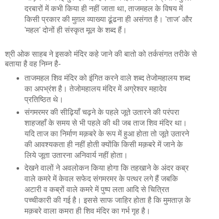
दरबारों में कभी किया ही नहीं जाता था, ताजमहल के विषय में
किसी प्रकार की मुग़ल व्याख्या ढूंढना ही असंगत है। 'ताज' और
'महल' दोनों ही संस्कृत मूल के शब्द हैं।
श्री ओक साहब ने इसको मंदिर कहे जाने की बातो को तर्कसंगत तरीके से
बताया है वह निम्न है-
ताजमहल शिव मंदिर को इंगित करने वाले शब्द तेजोमहालय शब्द
का अपभ्रंश है। तेजोमहालय मंदिर में अग्रेश्वर महादेव
प्रतिष्ठित थे।
संगमरमर की सीढ़ियाँ चढ़ने के पहले जूते उतारने की परंपरा
शाहजहाँ के समय से भी पहले की थी जब ताज शिव मंदिर था।
यदि ताज का निर्माण मक़बरे के रूप में हुआ होता तो जूते उतारने
की आवश्यकता ही नहीं होती क्योंकि किसी मक़बरे में जाने के
लिये जूता उतारना अनिवार्य नहीं होता।
देखने वालों ने अवलोकन किया होगा कि तहखाने के अंदर कब्र
वाले कमरे में केवल सफेद संगमरमर के पत्थर लगे हैं जबकि
अटारी व कब्रों वाले कमरे में पुष्प लता आदि से चित्रित
पच्चीकारी की गई है। इससे साफ जाहिर होता है कि मुमताज़ के
मक़बरे वाला कमरा ही शिव मंदिर का गर्भ गृह है।