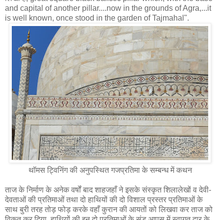
and capital of another pillar....now in the grounds of Agra,...it
is well known, once stood in the garden of Tajmahal".
थॉमस ट्विनिंग की अनुपस्थित गजप्रतिमा के सम्‍बन्‍ध में कथन
ताज के निर्माण के अनेक वर्षों बाद शाहजहाँ ने इसके संस्कृत शिलालेखों व देवी-
देवताओं की प्रतिमाओं तथा दो हाथियों की दो विशाल प्रस्तर प्रतिमाओं के
साथ बुरी तरह तोड़ फोड़ करके वहाँ कुरान की आयतों को लिखवा कर ताज को
विकृत कर दिया, हाथियों की इन दो प्रतिमाओं के सूंड आपस में स्वागत द्वार के