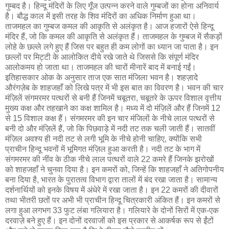
गुम्बद है। हिन्दू मंदिरों के लिए गूँज उत्पन्न करने वाले गुम्बजों का होना अनिवार्य
है। बौद्ध काल में इसी तरह के शिव मंदिरों का अधिक निर्माण हुआ था।
ताजमहल का गुम्बज कमल की आकृति से अलंकृत है। आज हजारों ऐसे हिन्दू
मंदिर हैं, जो कि कमल की आकृति से अलंकृत हैं। ताजमहल के गुम्बज में सैकड़ों
लोहे के छल्ले लगे हुए हैं जिस पर बहुत ही कम लोगों का ध्यान जा पाता है। इन
छल्लों पर मिट्टी के आलोकित दीये रखे जाते थे जिससे कि संपूर्ण मंदिर
आलोकमय हो जाता था। ताजमहल की चारों मीनारें बाद में बनाई गईं।
इतिहासकार ओक के अनुसार ताज एक सात मंजिला भवन है। शहज़ादे
औरंगज़ेब के शाहजहाँ को लिखे पत्र में भी इस बात का विवरण है। भवन की चार
मंज़िलें संगमरमर पत्थरों से बनी हैं जिनमें चबूतरा, चबूतरे के ऊपर विशाल वृत्तीय
मुख्य कक्ष और तहखाने का कक्ष शामिल है। मध्य में दो मंज़िलें और हैं जिनमें 12
से 15 विशाल कक्ष हैं। संगमरमर की इन चार मंजिलों के नीचे लाल पत्थरों से
बनी दो और मंज़िलें हैं, जो कि पिछवाड़े में नदी तट तक चली जाती हैं। सातवीं
मंज़िल अवश्य ही नदी तट से लगी भूमि के नीचे होनी चाहिए, क्योंकि सभी
प्राचीन हिन्दू भवनों में भूमिगत मंज़िल हुआ करती है। नदी तट के भाग में
संगमरमर की नींव के ठीक नीचे लाल पत्थरों वाले 22 कमरे हैं जिनके झरोखों
को शाहजहाँ ने चुनवा दिया है। इन कमरों को, जिन्हें कि शाहजहाँ ने अतिगोपनीय
बना दिया है, भारत के पुरातत्व विभाग द्वारा तालों में बंद रखा जाता है। सामान्य
दर्शनार्थियों को इनके विषय में अंधेरे में रखा जाता है। इन 22 कमरों की दीवारों
तथा भीतरी छतों पर अभी भी प्राचीन हिन्दू चित्रकारी अंकित हैं। इन कमरों से
लगा हुआ लगभग 33 फुट लंबा गलियारा है। गलियारे के दोनों सिरों में एक-एक
दरवाज़े बने हुए हैं। इन दोनों दरवाजों को इस प्रकार से आकर्षक रूप से ईंटों