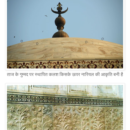
ताज के गुम्मद पर स्थापित कलश किसके ऊपर नारियल की आकृति बनी है