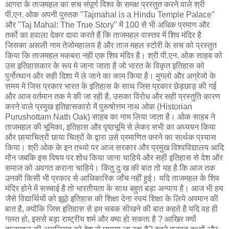
आगरा के ताजमहल का सच संपूर्ण विश्व के समक्ष प्रस्तुत करने वाले श्री
पी.एन. ओक अपनी पुस्तक "Tajmahal is a Hindu Temple Palace"
और "Taj Mahal: The True Story" में 100 से भी अधिक प्रमाण और
तर्को का हवाला देकर दावा करते हैं कि ताजमहल वास्तव में शिव मंदिर है
जिसका असली नाम तेजोमहालय है और ताज महल स्टोरी के सच को प्रस्तुत
किया कि ताजमहल मकबरा नही एक शिव मंदिर है। श्री पी.एन. ओक साहब को
उस इतिहासकार के रूप मे जाना जाता है जो भारत के विकृत इतिहास को
पुर्नोत्थान और सही दिशा में ले जाने का काम किया है। मुगलो और अग्रेजो के
समय मे जिस प्रकार भारत के इतिहास के साथ जिस प्रकार छेड़छाड़ की गई
और आज वर्तमान तक मे की जा रही है, उसका विरोध और सही प्रस्तुति कारण
करने वाले प्रमुख इतिहासकारो में पुरूषोत्तम नाथ ओक (Historian
Purushottam Nath Oak) साहब का नाम लिया जाता है। ओक साहब ने
ताजमहल की भूमिका, इतिहास और पृष्ठभूमि से लेकर सभी का अध्ययन किया
और छायाचित्रों छाया चित्रों के द्वारा उसे प्रमाणित करने का सार्थक प्रयास
किया। श्री ओक के इन तथ्यो पर आज सरकार और प्रमुख विश्वविद्यालय आदि
मौन जबकि इस विषय पर शोध किया जाना चाहिये और सही इतिहास से देश और
समाज को अवगत कराना चाहिये। किंतु दुःख की बात तो यह है कि आज तक
उनकी किसी भी प्रकार से आधिकारिक जाँच नहीं हुई। यदि ताजमहल के शिव
मंदिर होने में सच्चाई है तो भारतीयता के साथ बहुत बड़ा अन्याय है। आज भी हम
जैसे विद्यार्थियों को झूठे इतिहास की शिक्षा देना स्वयं शिक्षा के लिये अपमान की
बात है, क्योंकि जिस इतिहास से हम सबक सीखने की बात कहते है यदि वह ही
गलत हो, इससे बड़ा राष्ट्रीय शर्म और क्‍या हो सकता है ? आखिर क्यों