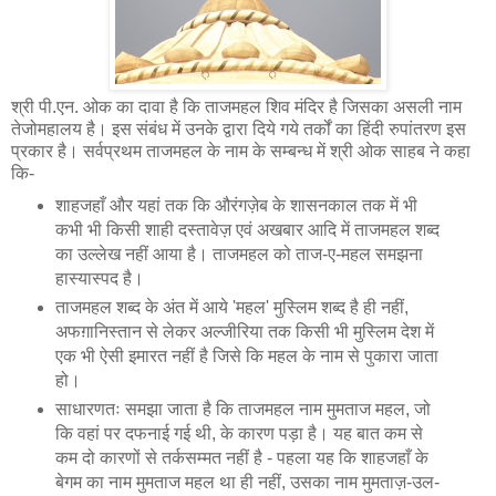
श्री पी.एन. ओक का दावा है कि ताजमहल शिव मंदिर है जिसका असली नाम
तेजोमहालय है। इस संबंध में उनके द्वारा दिये गये तर्कों का हिंदी रुपांतरण इस
प्रकार है। सर्वप्रथम ताजमहल के नाम के सम्बन्ध में श्री ओक साहब ने कहा
कि-
शाहजहाँ और यहां तक कि औरंगज़ेब के शासनकाल तक में भी
कभी भी किसी शाही दस्तावेज़ एवं अखबार आदि में ताजमहल शब्द
का उल्लेख नहीं आया है। ताजमहल को ताज-ए-महल समझना
हास्यास्पद है।
ताजमहल शब्द के अंत में आये 'महल' मुस्लिम शब्द है ही नहीं,
अफग़ानिस्तान से लेकर अल्जीरिया तक किसी भी मुस्लिम देश में
एक भी ऐसी इमारत नहीं है जिसे कि महल के नाम से पुकारा जाता
हो।
साधारणतः समझा जाता है कि ताजमहल नाम मुमताज महल, जो
कि वहां पर दफनाई गई थी, के कारण पड़ा है। यह बात कम से
कम दो कारणों से तर्कसम्मत नहीं है - पहला यह कि शाहजहाँ के
बेगम का नाम मुमताज महल था ही नहीं, उसका नाम मुमताज़-उल-