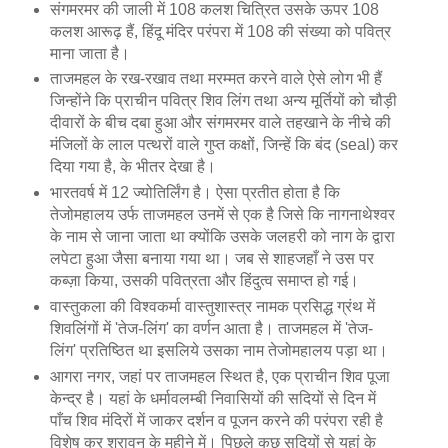
संगमरमर की जाली में 108 कलश चित्रित उसके ऊपर 108
कलश आरूढ़ हैं, हिंदू मंदिर परंपरा में 108 की संख्या को पवित्र
माना जाता है।
ताजमहल के रख-रखाव तथा मरम्मत करने वाले ऐसे लोग भी हैं
जिन्होंने कि प्राचीन पवित्र शिव लिंग तथा अन्य मूर्तियों को चौड़ी
दीवारों के बीच दबा हुआ और संगमरमर वाले तहखाने के नीचे की
मंजिलों के लाल पत्थरों वाले गुप्त कक्षों, जिन्हें कि बंद (seal) कर
दिया गया है, के भीतर देखा है।
भारतवर्ष में 12 ज्योतिर्लिंग है। ऐसा प्रतीत होता है कि
तेजोमहालय उर्फ ताजमहल उनमें से एक है जिसे कि नागनाथेश्वर
के नाम से जाना जाता था क्योंकि उसके जलहरी को नाग के द्वारा
लपेटा हुआ जैसा बनाया गया था। जब से शाहजहाँ ने उस पर
कब्ज़ा किया, उसकी पवित्रता और हिंदुत्व समाप्त हो गई।
वास्तुकला की विश्वकर्मा वास्तुशास्त्र नामक प्रसिद्ध ग्रंथ में
शिवलिंगों में 'तेज-लिंग' का वर्णन आता है। ताजमहल में 'तेज-
लिंग' प्रतिष्ठित था इसलिये उसका नाम तेजोमहालय पड़ा था।
आगरा नगर, जहां पर ताजमहल स्थित है, एक प्राचीन शिव पूजा
केन्द्र है। यहां के धर्मावलम्बी निवासियों की सदियों से दिन में
पाँच शिव मंदिरों में जाकर दर्शन व पूजन करने की परंपरा रही है
विशेष कर श्रावन के महीने में। पिछले कुछ सदियों से यहां के