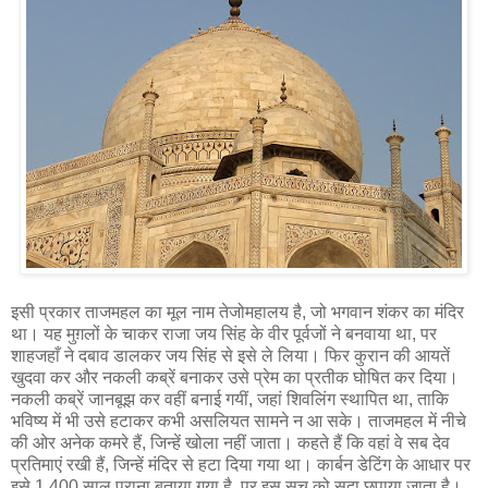
इसी प्रकार ताजमहल का मूल नाम तेजोमहालय है, जो भगवान शंकर का मंदिर
था। यह मुग़लों के चाकर राजा जय सिंह के वीर पूर्वजों ने बनवाया था, पर
शाहजहाँ ने दबाव डालकर जय सिंह से इसे ले लिया। फिर कुरान की आयतें
खुदवा कर और नकली कब्रें बनाकर उसे प्रेम का प्रतीक घोषित कर दिया।
नकली कब्रें जानबूझ कर वहीं बनाई गयीं, जहां शिवलिंग स्थापित था, ताकि
भविष्य में भी उसे हटाकर कभी असलियत सामने न आ सके। ताजमहल में नीचे
की ओर अनेक कमरे हैं, जिन्हें खोला नहीं जाता। कहते हैं कि वहां वे सब देव
प्रतिमाएं रखी हैं, जिन्हें मंदिर से हटा दिया गया था। कार्बन डेटिंग के आधार पर
इसे 1,400 साल पुराना बताया गया है, पर इस सच को सदा छुपाया जाता है।