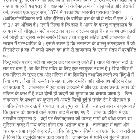
कहना अंग्रेजी षड्‍यंत्र है। शाहजहाँ ने तेजोमहल में जो तोड़ फोड़ और हेराफेरी
की, उसका एक सूत्र सन् 1874 में प्रकाशित भारतीय पुरातत्व विभाग
(आर्किओलॉजिकल सर्वे ऑफ इंडिया) के वार्षिक वृत्त के चौथे खंड में पृष्ठ 216
से 17 पर अंकित है। उसमें लिखा है कि हाल में आगरे के वास्तु संग्रहालय के
आंगन में जो चौखुंटा काले बसस्ट का प्रस्तर स्तम्भ खड़ा है वह स्तम्भ तथा उसी
की जोड़ी का दूसरा स्तंभ उसके शिखर तथा चबूतरे सहित कभी ताजमहल के
उद्यान में प्रस्थापित थे। इससे स्पष्ट है कि लखनऊ के वास्तु संग्रहालय में जो
शिलालेख है वह भी काले पत्थर का होने से ताजमहल के उद्यान मंडप में प्रदर्शित
था।
हिन्दू मंदिर प्रायः नदी या समुद्र तट पर बनाए जाते हैं। ताज भी यमुना नदी के
तट पर बना है, जो कि शिव मंदिर के लिए एक उपयुक्त स्थान है। शिव मंदिर में
एक मंज़िल के ऊपर एक और मंज़िल में दो शिवलिंग स्थापित करने का हिंदुओं में
रिवाज था, जैसा कि उज्जैन के महाकालेश्वर मंदिर और सोमनाथ मंदिर में देखा
जा सकता है। ताजमहल में एक कब्र तहखाने में और एक कब्र उसके ऊपर की
मंजिल के कक्ष में है तथा दोनों ही कब्रों को मुमताज का बताया जाता है। जिन
संगमरमर के पत्थरों पर कुरान की आयतें लिखी हुई हैं उनके रंग में पीलापन है
जबकि शेष पत्थर ऊंची गुणवत्ता वाले शुभ्र रंग के हैं। यह इस बात का प्रमाण है
कि कुरान की आयतों वाले पत्थर बाद में लगाए गए हैं। ताज के दक्षिण में एक
प्राचीन पशुशाला है। वहां पर तेजोमहालय की पालतू गायों को बांधा जाता था।
मुस्लिम कब्र में गाय कोठा होना एक असंगत बात है। ताजमहल में चारों ओर
चार एक समान प्रवेश द्वार हैं, जो कि हिन्दू भवन निर्माण का एक विलक्षण तरीका
है जिसे कि चतुर्मुखी भवन कहा जाता है। ताजमहल में ध्वनि को गुंजाने वाला