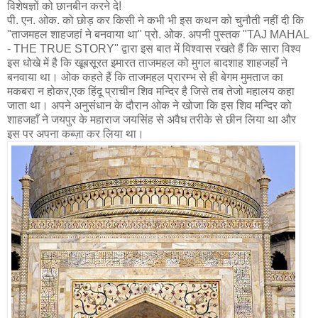
विशेषज्ञों को छानबीन करने दे!
पी. एन. ओक. को छोड़ कर किसी ने कभी भी इस कथन को चुनौती नहीं दी कि
"ताजमहल शाहजहां ने बनवाया था" प्रो. ओक. अपनी पुस्तक "TAJ MAHAL
- THE TRUE STORY" द्वारा इस बात में विश्वास रखते हैं कि सारा विश्व
इस धोखे में है कि खूबसूरत इमारत ताजमहल को मुगल बादशाह शाहजहाँ ने
बनवाया था। ओक कहते हैं कि ताजमहल प्रारम्भ से ही बेगम मुमताज का
मकबरा न होकर,एक हिंदू प्राचीन शिव मन्दिर है जिसे तब तेजो महालय कहा
जाता था। अपने अनुसंधान के दौरान ओक ने खोजा कि इस शिव मन्दिर को
शाहजहाँ ने जयपुर के महाराज जयसिंह से अवैध तरीके से छीन लिया था और
इस पर अपना कब्ज़ा कर लिया था।