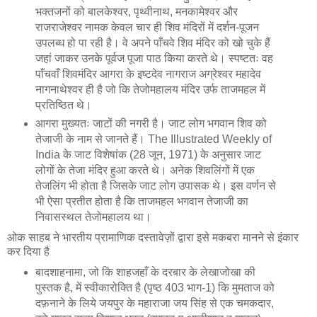
भक्तजनों को बालकेश्वर, पृथ्वीनाथ, मनकामेश्वर और
राजराजेश्वर नामक केवल चार ही शिव मंदिरों में दर्शन-पूजन
उपलब्ध हो पा रही है। वे अपने पाँचवे शिव मंदिर को खो चुके हैं
जहां जाकर उनके पूर्वज पूजा पाठ किया करते थे। स्पष्टतः वह
पाँचवाँ शिवमंदिर आगरा के इष्टदेव नागराज अग्रेश्वर महादेव
नागनाथेश्वर ही है जो कि तेजोमहालय मंदिर उर्फ ताजमहल में
प्रतिष्ठित थे।
आगरा मुख्यतः जाटों की नगरी है। जाट लोग भगवान शिव को
तेजाजी के नाम से जानते हैं। The Illustrated Weekly of
India के जाट विशेषांक (28 जून, 1971) के अनुसार जाट
लोगों के तेजा मंदिर हुआ करते थे। अनेक शिवलिंगों में एक
तेजलिंग भी होता है जिसके जाट लोग उपासक थे। इस वर्णन से
भी ऐसा प्रतीत होता है कि ताजमहल भगवान तेजाजी का
निवासस्थल तेजोमहालय था।
ओक साहब ने भारतीय प्रामाणिक दस्तावेज़ों द्वारा इसे मकबरा मानने से इंकार
कर दिया है
बादशाहनामा, जो कि शाहजहाँ के दरबार के लेखाजोखा की
पुस्तक है, में स्वीकारोक्ति है (पृष्ठ 403 भाग-1) कि मुमताज को
दफ़नाने के लिये जयपुर के महाराजा जय सिंह से एक चमकदार,