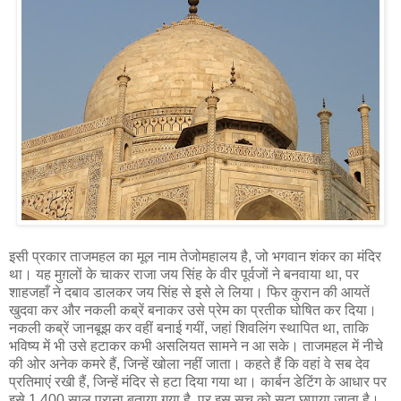
इसी प्रकार ताजमहल का मूल नाम तेजोमहालय है, जो भगवान शंकर का मंदिर
था। यह मुग़लों के चाकर राजा जय सिंह के वीर पूर्वजों ने बनवाया था, पर
शाहजहाँ ने दबाव डालकर जय सिंह से इसे ले लिया। फिर कुरान की आयतें
खुदवा कर और नकली कब्रें बनाकर उसे प्रेम का प्रतीक घोषित कर दिया।
नकली कब्रें जानबूझ कर वहीं बनाई गयीं, जहां शिवलिंग स्थापित था, ताकि
भविष्य में भी उसे हटाकर कभी असलियत सामने न आ सके। ताजमहल में नीचे
की ओर अनेक कमरे हैं, जिन्हें खोला नहीं जाता। कहते हैं कि वहां वे सब देव
प्रतिमाएं रखी हैं, जिन्हें मंदिर से हटा दिया गया था। कार्बन डेटिंग के आधार पर
इसे 1,400 साल पुराना बताया गया है, पर इस सच को सदा छुपाया जाता है।