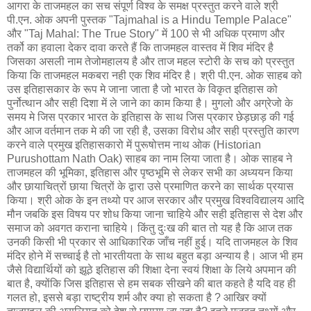
आगरा के ताजमहल का सच संपूर्ण विश्व के समक्ष प्रस्तुत करने वाले श्री
पी.एन. ओक अपनी पुस्तक "Tajmahal is a Hindu Temple Palace"
और "Taj Mahal: The True Story" में 100 से भी अधिक प्रमाण और
तर्को का हवाला देकर दावा करते हैं कि ताजमहल वास्तव में शिव मंदिर है
जिसका असली नाम तेजोमहालय है और ताज महल स्टोरी के सच को प्रस्तुत
किया कि ताजमहल मकबरा नही एक शिव मंदिर है। श्री पी.एन. ओक साहब को
उस इतिहासकार के रूप मे जाना जाता है जो भारत के विकृत इतिहास को
पुर्नोत्थान और सही दिशा में ले जाने का काम किया है। मुगलो और अग्रेजो के
समय मे जिस प्रकार भारत के इतिहास के साथ जिस प्रकार छेड़छाड़ की गई
और आज वर्तमान तक मे की जा रही है, उसका विरोध और सही प्रस्तुति कारण
करने वाले प्रमुख इतिहासकारो में पुरूषोत्तम नाथ ओक (Historian
Purushottam Nath Oak) साहब का नाम लिया जाता है। ओक साहब ने
ताजमहल की भूमिका, इतिहास और पृष्ठभूमि से लेकर सभी का अध्ययन किया
और छायाचित्रों छाया चित्रों के द्वारा उसे प्रमाणित करने का सार्थक प्रयास
किया। श्री ओक के इन तथ्यो पर आज सरकार और प्रमुख विश्वविद्यालय आदि
मौन जबकि इस विषय पर शोध किया जाना चाहिये और सही इतिहास से देश और
समाज को अवगत कराना चाहिये। किंतु दुःख की बात तो यह है कि आज तक
उनकी किसी भी प्रकार से आधिकारिक जाँच नहीं हुई। यदि ताजमहल के शिव
मंदिर होने में सच्चाई है तो भारतीयता के साथ बहुत बड़ा अन्याय है। आज भी हम
जैसे विद्यार्थियों को झूठे इतिहास की शिक्षा देना स्वयं शिक्षा के लिये अपमान की
बात है, क्योंकि जिस इतिहास से हम सबक सीखने की बात कहते है यदि वह ही
गलत हो, इससे बड़ा राष्ट्रीय शर्म और क्‍या हो सकता है ? आखिर क्यों