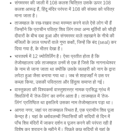
संगमरमर की जाली में 108 कलश चित्रित उसके ऊपर 108
कलश आरूढ़ हैं, हिंदू मंदिर परंपरा में 108 की संख्या को पवित्र
माना जाता है।
ताजमहल के रख-रखाव तथा मरम्मत करने वाले ऐसे लोग भी हैं
जिन्होंने कि प्राचीन पवित्र शिव लिंग तथा अन्य मूर्तियों को चौड़ी
दीवारों के बीच दबा हुआ और संगमरमर वाले तहखाने के नीचे की
मंजिलों के लाल पत्थरों वाले गुप्त कक्षों, जिन्हें कि बंद (seal) कर
दिया गया है, के भीतर देखा है।
भारतवर्ष में 12 ज्योतिर्लिंग है। ऐसा प्रतीत होता है कि
तेजोमहालय उर्फ ताजमहल उनमें से एक है जिसे कि नागनाथेश्वर
के नाम से जाना जाता था क्योंकि उसके जलहरी को नाग के द्वारा
लपेटा हुआ जैसा बनाया गया था। जब से शाहजहाँ ने उस पर
कब्ज़ा किया, उसकी पवित्रता और हिंदुत्व समाप्त हो गई।
वास्तुकला की विश्वकर्मा वास्तुशास्त्र नामक प्रसिद्ध ग्रंथ में
शिवलिंगों में 'तेज-लिंग' का वर्णन आता है। ताजमहल में 'तेज-
लिंग' प्रतिष्ठित था इसलिये उसका नाम तेजोमहालय पड़ा था।
आगरा नगर, जहां पर ताजमहल स्थित है, एक प्राचीन शिव पूजा
केन्द्र है। यहां के धर्मावलम्बी निवासियों की सदियों से दिन में
पाँच शिव मंदिरों में जाकर दर्शन व पूजन करने की परंपरा रही है
विशेष कर श्रावन के महीने में। पिछले कुछ सदियों से यहां के