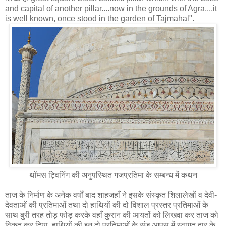
and capital of another pillar....now in the grounds of Agra,...it
is well known, once stood in the garden of Tajmahal".
थॉमस ट्विनिंग की अनुपस्थित गजप्रतिमा के सम्‍बन्‍ध में कथन
ताज के निर्माण के अनेक वर्षों बाद शाहजहाँ ने इसके संस्कृत शिलालेखों व देवी-
देवताओं की प्रतिमाओं तथा दो हाथियों की दो विशाल प्रस्तर प्रतिमाओं के
साथ बुरी तरह तोड़ फोड़ करके वहाँ कुरान की आयतों को लिखवा कर ताज को
विकृत कर दिया, हाथियों की इन दो प्रतिमाओं के सूंड आपस में स्वागत द्वार के