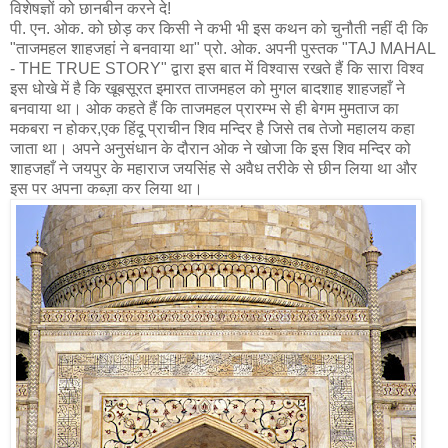
विशेषज्ञों को छानबीन करने दे!
पी. एन. ओक. को छोड़ कर किसी ने कभी भी इस कथन को चुनौती नहीं दी कि
"ताजमहल शाहजहां ने बनवाया था" प्रो. ओक. अपनी पुस्तक "TAJ MAHAL
- THE TRUE STORY" द्वारा इस बात में विश्वास रखते हैं कि सारा विश्व
इस धोखे में है कि खूबसूरत इमारत ताजमहल को मुगल बादशाह शाहजहाँ ने
बनवाया था। ओक कहते हैं कि ताजमहल प्रारम्भ से ही बेगम मुमताज का
मकबरा न होकर,एक हिंदू प्राचीन शिव मन्दिर है जिसे तब तेजो महालय कहा
जाता था। अपने अनुसंधान के दौरान ओक ने खोजा कि इस शिव मन्दिर को
शाहजहाँ ने जयपुर के महाराज जयसिंह से अवैध तरीके से छीन लिया था और
इस पर अपना कब्ज़ा कर लिया था।