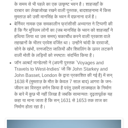
के समय से भी पहले का एक उत्कृष्ट भवन है। शाहजहाँ के
दरबार का लेखाजोखा रखने वाली पुस्तक, बादशाहनामा में किस
मुमताज़ को उसी मानसिंह के भवन में दफ़नाना दर्ज है।
बेर्नियर नामक एक समकालीन फ्रांसीसी अभ्यागत ने टिप्पणी की
है कि गैर मुस्लिम लोगों का (जब मानसिंह के भवन को शाहजहाँ ने
हथिया लिया था उस समय) चकाचौंध करने वाली प्रकाश वाले
तहखानों के भीतर प्रवेश वर्जित था। उन्होंने चांदी के दरवाजों,
सोने के खंभों, रत्नजटित जालियों और शिवलिंग के ऊपर लटकने
वाली मोती के लड़ियों को स्पष्टतः संदर्भित किया है।
जॉन अल्बर्ट मान्डेल्सो ने (अपनी पुस्तक `Voyages and
Travels to West-Indies' जो कि John Starkey and
John Basset, London के द्वारा प्रकाशित की गई है) में सन्
1638 में (मुमताज़ के मौत के केवल 7 साल बाद) आगरा के जन-
जीवन का विस्तृत वर्णन किया है परंतु उसमें ताजमहल के निर्माण
के बारे में कुछ भी नहीं लिखा है जबकि सामान्यतः दृढ़तापूर्वक यह
कहा या माना जाता है कि सन् 1631 से 1653 तक ताज का
निर्माण होता रहा है।