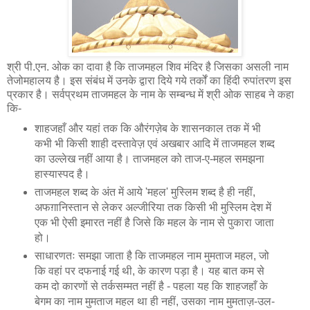
श्री पी.एन. ओक का दावा है कि ताजमहल शिव मंदिर है जिसका असली नाम
तेजोमहालय है। इस संबंध में उनके द्वारा दिये गये तर्कों का हिंदी रुपांतरण इस
प्रकार है। सर्वप्रथम ताजमहल के नाम के सम्बन्ध में श्री ओक साहब ने कहा
कि-
शाहजहाँ और यहां तक कि औरंगज़ेब के शासनकाल तक में भी
कभी भी किसी शाही दस्तावेज़ एवं अखबार आदि में ताजमहल शब्द
का उल्लेख नहीं आया है। ताजमहल को ताज-ए-महल समझना
हास्यास्पद है।
ताजमहल शब्द के अंत में आये 'महल' मुस्लिम शब्द है ही नहीं,
अफग़ानिस्तान से लेकर अल्जीरिया तक किसी भी मुस्लिम देश में
एक भी ऐसी इमारत नहीं है जिसे कि महल के नाम से पुकारा जाता
हो।
साधारणतः समझा जाता है कि ताजमहल नाम मुमताज महल, जो
कि वहां पर दफनाई गई थी, के कारण पड़ा है। यह बात कम से
कम दो कारणों से तर्कसम्मत नहीं है - पहला यह कि शाहजहाँ के
बेगम का नाम मुमताज महल था ही नहीं, उसका नाम मुमताज़-उल-