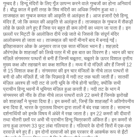
गुम्बद है। हिन्दू मंदिरों के लिए गूँज उत्पन्न करने वाले गुम्बजों का होना अनिवार्य
है। बौद्ध काल में इसी तरह के शिव मंदिरों का अधिक निर्माण हुआ था।
ताजमहल का गुम्बज कमल की आकृति से अलंकृत है। आज हजारों ऐसे हिन्दू
मंदिर हैं, जो कि कमल की आकृति से अलंकृत हैं। ताजमहल के गुम्बज में सैकड़ों
लोहे के छल्ले लगे हुए हैं जिस पर बहुत ही कम लोगों का ध्यान जा पाता है। इन
छल्लों पर मिट्टी के आलोकित दीये रखे जाते थे जिससे कि संपूर्ण मंदिर
आलोकमय हो जाता था। ताजमहल की चारों मीनारें बाद में बनाई गईं।
इतिहासकार ओक के अनुसार ताज एक सात मंजिला भवन है। शहज़ादे
औरंगज़ेब के शाहजहाँ को लिखे पत्र में भी इस बात का विवरण है। भवन की चार
मंज़िलें संगमरमर पत्थरों से बनी हैं जिनमें चबूतरा, चबूतरे के ऊपर विशाल वृत्तीय
मुख्य कक्ष और तहखाने का कक्ष शामिल है। मध्य में दो मंज़िलें और हैं जिनमें 12
से 15 विशाल कक्ष हैं। संगमरमर की इन चार मंजिलों के नीचे लाल पत्थरों से
बनी दो और मंज़िलें हैं, जो कि पिछवाड़े में नदी तट तक चली जाती हैं। सातवीं
मंज़िल अवश्य ही नदी तट से लगी भूमि के नीचे होनी चाहिए, क्योंकि सभी
प्राचीन हिन्दू भवनों में भूमिगत मंज़िल हुआ करती है। नदी तट के भाग में
संगमरमर की नींव के ठीक नीचे लाल पत्थरों वाले 22 कमरे हैं जिनके झरोखों
को शाहजहाँ ने चुनवा दिया है। इन कमरों को, जिन्हें कि शाहजहाँ ने अतिगोपनीय
बना दिया है, भारत के पुरातत्व विभाग द्वारा तालों में बंद रखा जाता है। सामान्य
दर्शनार्थियों को इनके विषय में अंधेरे में रखा जाता है। इन 22 कमरों की दीवारों
तथा भीतरी छतों पर अभी भी प्राचीन हिन्दू चित्रकारी अंकित हैं। इन कमरों से
लगा हुआ लगभग 33 फुट लंबा गलियारा है। गलियारे के दोनों सिरों में एक-एक
दरवाज़े बने हुए हैं। इन दोनों दरवाजों को इस प्रकार से आकर्षक रूप से ईंटों