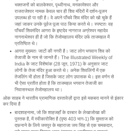
भक्तजनों को बालकेश्वर, पृथ्वीनाथ, मनकामेश्वर और
राजराजेश्वर नामक केवल चार ही शिव मंदिरों में दर्शन-पूजन
उपलब्ध हो पा रही है। वे अपने पाँचवे शिव मंदिर को खो चुके हैं
जहां जाकर उनके पूर्वज पूजा पाठ किया करते थे। स्पष्टतः वह
पाँचवाँ शिवमंदिर आगरा के इष्टदेव नागराज अग्रेश्वर महादेव
नागनाथेश्वर ही है जो कि तेजोमहालय मंदिर उर्फ ताजमहल में
प्रतिष्ठित थे।
आगरा मुख्यतः जाटों की नगरी है। जाट लोग भगवान शिव को
तेजाजी के नाम से जानते हैं। The Illustrated Weekly of
India के जाट विशेषांक (28 जून, 1971) के अनुसार जाट
लोगों के तेजा मंदिर हुआ करते थे। अनेक शिवलिंगों में एक
तेजलिंग भी होता है जिसके जाट लोग उपासक थे। इस वर्णन से
भी ऐसा प्रतीत होता है कि ताजमहल भगवान तेजाजी का
निवासस्थल तेजोमहालय था।
ओक साहब ने भारतीय प्रामाणिक दस्तावेज़ों द्वारा इसे मकबरा मानने से इंकार
कर दिया है
बादशाहनामा, जो कि शाहजहाँ के दरबार के लेखाजोखा की
पुस्तक है, में स्वीकारोक्ति है (पृष्ठ 403 भाग-1) कि मुमताज को
दफ़नाने के लिये जयपुर के महाराजा जय सिंह से एक चमकदार,