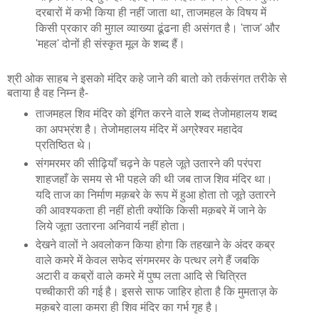
दरबारों में कभी किया ही नहीं जाता था, ताजमहल के विषय में
किसी प्रकार की मुग़ल व्याख्या ढूंढना ही असंगत है। 'ताज' और
'महल' दोनों ही संस्कृत मूल के शब्द हैं।
श्री ओक साहब ने इसको मंदिर कहे जाने की बातो को तर्कसंगत तरीके से
बताया है वह निम्न है-
ताजमहल शिव मंदिर को इंगित करने वाले शब्द तेजोमहालय शब्द
का अपभ्रंश है। तेजोमहालय मंदिर में अग्रेश्वर महादेव
प्रतिष्ठित थे।
संगमरमर की सीढ़ियाँ चढ़ने के पहले जूते उतारने की परंपरा
शाहजहाँ के समय से भी पहले की थी जब ताज शिव मंदिर था।
यदि ताज का निर्माण मक़बरे के रूप में हुआ होता तो जूते उतारने
की आवश्यकता ही नहीं होती क्योंकि किसी मक़बरे में जाने के
लिये जूता उतारना अनिवार्य नहीं होता।
देखने वालों ने अवलोकन किया होगा कि तहखाने के अंदर कब्र
वाले कमरे में केवल सफेद संगमरमर के पत्थर लगे हैं जबकि
अटारी व कब्रों वाले कमरे में पुष्प लता आदि से चित्रित
पच्चीकारी की गई है। इससे साफ जाहिर होता है कि मुमताज़ के
मक़बरे वाला कमरा ही शिव मंदिर का गर्भ गृह है।