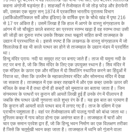
कहना अंग्रेजी षड्‍यंत्र है। शाहजहाँ ने तेजोमहल में जो तोड़ फोड़ और हेराफेरी
की, उसका एक सूत्र सन् 1874 में प्रकाशित भारतीय पुरातत्व विभाग
(आर्किओलॉजिकल सर्वे ऑफ इंडिया) के वार्षिक वृत्त के चौथे खंड में पृष्ठ 216
से 17 पर अंकित है। उसमें लिखा है कि हाल में आगरे के वास्तु संग्रहालय के
आंगन में जो चौखुंटा काले बसस्ट का प्रस्तर स्तम्भ खड़ा है वह स्तम्भ तथा उसी
की जोड़ी का दूसरा स्तंभ उसके शिखर तथा चबूतरे सहित कभी ताजमहल के
उद्यान में प्रस्थापित थे। इससे स्पष्ट है कि लखनऊ के वास्तु संग्रहालय में जो
शिलालेख है वह भी काले पत्थर का होने से ताजमहल के उद्यान मंडप में प्रदर्शित
था।
हिन्दू मंदिर प्रायः नदी या समुद्र तट पर बनाए जाते हैं। ताज भी यमुना नदी के
तट पर बना है, जो कि शिव मंदिर के लिए एक उपयुक्त स्थान है। शिव मंदिर में
एक मंज़िल के ऊपर एक और मंज़िल में दो शिवलिंग स्थापित करने का हिंदुओं में
रिवाज था, जैसा कि उज्जैन के महाकालेश्वर मंदिर और सोमनाथ मंदिर में देखा
जा सकता है। ताजमहल में एक कब्र तहखाने में और एक कब्र उसके ऊपर की
मंजिल के कक्ष में है तथा दोनों ही कब्रों को मुमताज का बताया जाता है। जिन
संगमरमर के पत्थरों पर कुरान की आयतें लिखी हुई हैं उनके रंग में पीलापन है
जबकि शेष पत्थर ऊंची गुणवत्ता वाले शुभ्र रंग के हैं। यह इस बात का प्रमाण है
कि कुरान की आयतों वाले पत्थर बाद में लगाए गए हैं। ताज के दक्षिण में एक
प्राचीन पशुशाला है। वहां पर तेजोमहालय की पालतू गायों को बांधा जाता था।
मुस्लिम कब्र में गाय कोठा होना एक असंगत बात है। ताजमहल में चारों ओर
चार एक समान प्रवेश द्वार हैं, जो कि हिन्दू भवन निर्माण का एक विलक्षण तरीका
है जिसे कि चतुर्मुखी भवन कहा जाता है। ताजमहल में ध्वनि को गुंजाने वाला