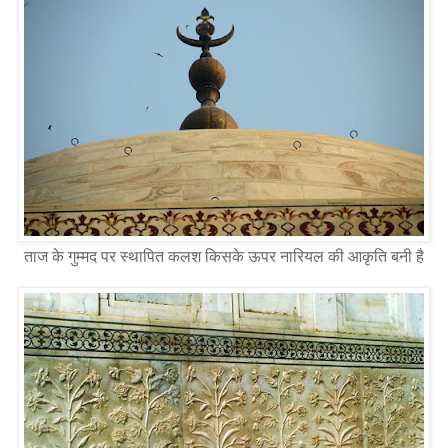
ताज के गुम्मद पर स्थापित कलश किसके ऊपर नारियल की आकृति बनी है