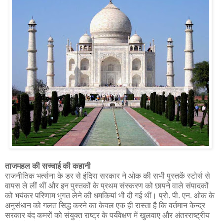
ताजमहल की सच्चाई की कहानी
राजनीतिक भर्त्सना के डर से इंदिरा सरकार ने ओक की सभी पुस्तकें स्टोर्स से
वापस ले लीं थीं और इन पुस्तकों के प्रथम संस्करण को छापने वाले संपादकों
को भयंकर परिणाम भुगत लेने की धमकियां भी दी गई थीं। प्रो. पी. एन. ओक के
अनुसंधान को गलत सिद्ध करने का केवल एक ही रास्ता है कि वर्तमान केन्द्र
सरकार बंद कमरों को संयुक्त राष्ट्र के पर्यवेक्षण में खुलवाए और अंतरराष्ट्रीय