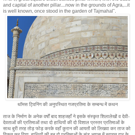
and capital of another pillar....now in the grounds of Agra,...it
is well known, once stood in the garden of Tajmahal".
थॉमस ट्विनिंग की अनुपस्थित गजप्रतिमा के सम्‍बन्‍ध में कथन
ताज के निर्माण के अनेक वर्षों बाद शाहजहाँ ने इसके संस्कृत शिलालेखों व देवी-
देवताओं की प्रतिमाओं तथा दो हाथियों की दो विशाल प्रस्तर प्रतिमाओं के
साथ बुरी तरह तोड़ फोड़ करके वहाँ कुरान की आयतों को लिखवा कर ताज को
विकृत कर दिया, हाथियों की इन दो प्रतिमाओं के सूंड आपस में स्वागत द्वार के