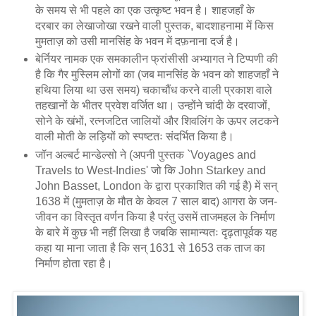
के समय से भी पहले का एक उत्कृष्ट भवन है। शाहजहाँ के
दरबार का लेखाजोखा रखने वाली पुस्तक, बादशाहनामा में किस
मुमताज़ को उसी मानसिंह के भवन में दफ़नाना दर्ज है।
बेर्नियर नामक एक समकालीन फ्रांसीसी अभ्यागत ने टिप्पणी की
है कि गैर मुस्लिम लोगों का (जब मानसिंह के भवन को शाहजहाँ ने
हथिया लिया था उस समय) चकाचौंध करने वाली प्रकाश वाले
तहखानों के भीतर प्रवेश वर्जित था। उन्होंने चांदी के दरवाजों,
सोने के खंभों, रत्नजटित जालियों और शिवलिंग के ऊपर लटकने
वाली मोती के लड़ियों को स्पष्टतः संदर्भित किया है।
जॉन अल्बर्ट मान्डेल्सो ने (अपनी पुस्तक `Voyages and
Travels to West-Indies' जो कि John Starkey and
John Basset, London के द्वारा प्रकाशित की गई है) में सन्
1638 में (मुमताज़ के मौत के केवल 7 साल बाद) आगरा के जन-
जीवन का विस्तृत वर्णन किया है परंतु उसमें ताजमहल के निर्माण
के बारे में कुछ भी नहीं लिखा है जबकि सामान्यतः दृढ़तापूर्वक यह
कहा या माना जाता है कि सन् 1631 से 1653 तक ताज का
निर्माण होता रहा है।