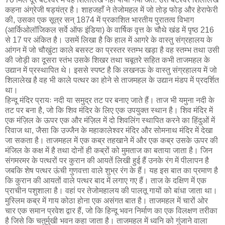
कहना अंग्रेजी षड्‍यंत्र है। शाहजहाँ ने तेजोमहल में जो तोड़ फोड़ और हेराफेरी
की, उसका एक सूत्र सन् 1874 में प्रकाशित भारतीय पुरातत्व विभाग
(आर्किओलॉजिकल सर्वे ऑफ इंडिया) के वार्षिक वृत्त के चौथे खंड में पृष्ठ 216
से 17 पर अंकित है। उसमें लिखा है कि हाल में आगरे के वास्तु संग्रहालय के
आंगन में जो चौखुंटा काले बसस्ट का प्रस्तर स्तम्भ खड़ा है वह स्तम्भ तथा उसी
की जोड़ी का दूसरा स्तंभ उसके शिखर तथा चबूतरे सहित कभी ताजमहल के
उद्यान में प्रस्थापित थे। इससे स्पष्ट है कि लखनऊ के वास्तु संग्रहालय में जो
शिलालेख है वह भी काले पत्थर का होने से ताजमहल के उद्यान मंडप में प्रदर्शित
था।
हिन्दू मंदिर प्रायः नदी या समुद्र तट पर बनाए जाते हैं। ताज भी यमुना नदी के
तट पर बना है, जो कि शिव मंदिर के लिए एक उपयुक्त स्थान है। शिव मंदिर में
एक मंज़िल के ऊपर एक और मंज़िल में दो शिवलिंग स्थापित करने का हिंदुओं में
रिवाज था, जैसा कि उज्जैन के महाकालेश्वर मंदिर और सोमनाथ मंदिर में देखा
जा सकता है। ताजमहल में एक कब्र तहखाने में और एक कब्र उसके ऊपर की
मंजिल के कक्ष में है तथा दोनों ही कब्रों को मुमताज का बताया जाता है। जिन
संगमरमर के पत्थरों पर कुरान की आयतें लिखी हुई हैं उनके रंग में पीलापन है
जबकि शेष पत्थर ऊंची गुणवत्ता वाले शुभ्र रंग के हैं। यह इस बात का प्रमाण है
कि कुरान की आयतों वाले पत्थर बाद में लगाए गए हैं। ताज के दक्षिण में एक
प्राचीन पशुशाला है। वहां पर तेजोमहालय की पालतू गायों को बांधा जाता था।
मुस्लिम कब्र में गाय कोठा होना एक असंगत बात है। ताजमहल में चारों ओर
चार एक समान प्रवेश द्वार हैं, जो कि हिन्दू भवन निर्माण का एक विलक्षण तरीका
है जिसे कि चतुर्मुखी भवन कहा जाता है। ताजमहल में ध्वनि को गुंजाने वाला