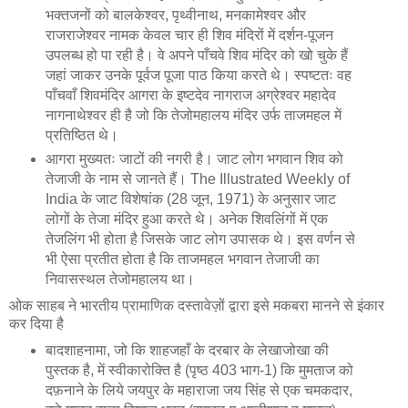
भक्तजनों को बालकेश्वर, पृथ्वीनाथ, मनकामेश्वर और
राजराजेश्वर नामक केवल चार ही शिव मंदिरों में दर्शन-पूजन
उपलब्ध हो पा रही है। वे अपने पाँचवे शिव मंदिर को खो चुके हैं
जहां जाकर उनके पूर्वज पूजा पाठ किया करते थे। स्पष्टतः वह
पाँचवाँ शिवमंदिर आगरा के इष्टदेव नागराज अग्रेश्वर महादेव
नागनाथेश्वर ही है जो कि तेजोमहालय मंदिर उर्फ ताजमहल में
प्रतिष्ठित थे।
आगरा मुख्यतः जाटों की नगरी है। जाट लोग भगवान शिव को
तेजाजी के नाम से जानते हैं। The Illustrated Weekly of
India के जाट विशेषांक (28 जून, 1971) के अनुसार जाट
लोगों के तेजा मंदिर हुआ करते थे। अनेक शिवलिंगों में एक
तेजलिंग भी होता है जिसके जाट लोग उपासक थे। इस वर्णन से
भी ऐसा प्रतीत होता है कि ताजमहल भगवान तेजाजी का
निवासस्थल तेजोमहालय था।
ओक साहब ने भारतीय प्रामाणिक दस्तावेज़ों द्वारा इसे मकबरा मानने से इंकार
कर दिया है
बादशाहनामा, जो कि शाहजहाँ के दरबार के लेखाजोखा की
पुस्तक है, में स्वीकारोक्ति है (पृष्ठ 403 भाग-1) कि मुमताज को
दफ़नाने के लिये जयपुर के महाराजा जय सिंह से एक चमकदार,