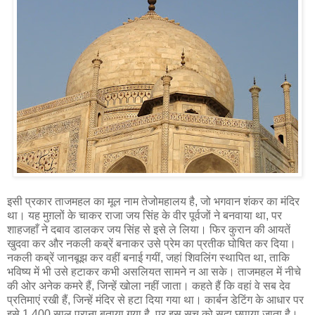
इसी प्रकार ताजमहल का मूल नाम तेजोमहालय है, जो भगवान शंकर का मंदिर
था। यह मुग़लों के चाकर राजा जय सिंह के वीर पूर्वजों ने बनवाया था, पर
शाहजहाँ ने दबाव डालकर जय सिंह से इसे ले लिया। फिर कुरान की आयतें
खुदवा कर और नकली कब्रें बनाकर उसे प्रेम का प्रतीक घोषित कर दिया।
नकली कब्रें जानबूझ कर वहीं बनाई गयीं, जहां शिवलिंग स्थापित था, ताकि
भविष्य में भी उसे हटाकर कभी असलियत सामने न आ सके। ताजमहल में नीचे
की ओर अनेक कमरे हैं, जिन्हें खोला नहीं जाता। कहते हैं कि वहां वे सब देव
प्रतिमाएं रखी हैं, जिन्हें मंदिर से हटा दिया गया था। कार्बन डेटिंग के आधार पर
इसे 1,400 साल पुराना बताया गया है, पर इस सच को सदा छुपाया जाता है।