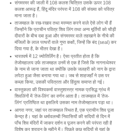
संगमरमर की जाली में 108 कलश चित्रित उसके ऊपर 108
कलश आरूढ़ हैं, हिंदू मंदिर परंपरा में 108 की संख्या को पवित्र
माना जाता है।
ताजमहल के रख-रखाव तथा मरम्मत करने वाले ऐसे लोग भी हैं
जिन्होंने कि प्राचीन पवित्र शिव लिंग तथा अन्य मूर्तियों को चौड़ी
दीवारों के बीच दबा हुआ और संगमरमर वाले तहखाने के नीचे की
मंजिलों के लाल पत्थरों वाले गुप्त कक्षों, जिन्हें कि बंद (seal) कर
दिया गया है, के भीतर देखा है।
भारतवर्ष में 12 ज्योतिर्लिंग है। ऐसा प्रतीत होता है कि
तेजोमहालय उर्फ ताजमहल उनमें से एक है जिसे कि नागनाथेश्वर
के नाम से जाना जाता था क्योंकि उसके जलहरी को नाग के द्वारा
लपेटा हुआ जैसा बनाया गया था। जब से शाहजहाँ ने उस पर
कब्ज़ा किया, उसकी पवित्रता और हिंदुत्व समाप्त हो गई।
वास्तुकला की विश्वकर्मा वास्तुशास्त्र नामक प्रसिद्ध ग्रंथ में
शिवलिंगों में 'तेज-लिंग' का वर्णन आता है। ताजमहल में 'तेज-
लिंग' प्रतिष्ठित था इसलिये उसका नाम तेजोमहालय पड़ा था।
आगरा नगर, जहां पर ताजमहल स्थित है, एक प्राचीन शिव पूजा
केन्द्र है। यहां के धर्मावलम्बी निवासियों की सदियों से दिन में
पाँच शिव मंदिरों में जाकर दर्शन व पूजन करने की परंपरा रही है
विशेष कर श्रावन के महीने में। पिछले कुछ सदियों से यहां के