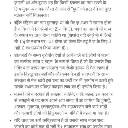
ज़मानी था और दूसरा यह कि किसी इमारत का नाम रखने के
लिय मुमताज़ नामक औरत के नाम से "मुम" को हटा देने का कुछ
मतलब नहीं निकलता।
चूँकि महिला का नाम मुमताज़ था जो कि ज़ अक्षर मे समाप्त होता
है न कि ज में (अंग्रेजी का Z न कि J), भवन का नाम में भी ताज
के स्थान पर ताज़ होना चाहिये था (अर्थात् यदि अंग्रेजी में लिखें
तो Taj के स्थान पर Taz होना था जैसा कि उर्दू में ज के लिए J
नही Z का उपयोग किया जाता है)।
शाहजहाँ के समय यूरोपीय देशों से आने वाले कई लोगों ने भवन
का उल्लेख 'ताज-ए-महल' के नाम से किया है जो कि उसके शिव
मंदिर वाले परंपरागत संस्कृत नाम तेजोमहालय से मेल खाता है।
इसके विरुद्ध शाहजहाँ और औरंगज़ेब ने बड़ी सावधानी के साथ
संस्कृत से मेल खाते इस शब्द का कहीं पर भी प्रयोग न करते हुये
उसके स्थान पर पवित्र मकब़रा शब्द का ही प्रयोग किया है।
मक़बरे को कब्रगाह ही समझना चाहिये, न कि महल, इस प्रकार
से समझने से यह सत्य अपने आप समझ में आ जायेगा कि हुमायुँ,
अकबर, मुमताज़, एतमातुद्दौला और सफ़दरजंग जैसे सारे शाही
और दरबारी लोगों को हिंदू महलों या मंदिरों में दफ़नाया गया है।
यदि ताज का अर्थ कब्रिस्तान है तो उसके साथ महल शब्द
जोड़ने का कोई तुक ही नहीं है। ताजमहल शब्द का प्रयोग मुग़ल