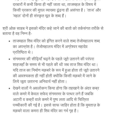
दरबारों में कभी किया ही नहीं जाता था, ताजमहल के विषय में
किसी प्रकार की मुग़ल व्याख्या ढूंढना ही असंगत है। 'ताज' और
'महल' दोनों ही संस्कृत मूल के शब्द हैं।
श्री ओक साहब ने इसको मंदिर कहे जाने की बातो को तर्कसंगत तरीके से
बताया है वह निम्न है-
ताजमहल शिव मंदिर को इंगित करने वाले शब्द तेजोमहालय शब्द
का अपभ्रंश है। तेजोमहालय मंदिर में अग्रेश्वर महादेव
प्रतिष्ठित थे।
संगमरमर की सीढ़ियाँ चढ़ने के पहले जूते उतारने की परंपरा
शाहजहाँ के समय से भी पहले की थी जब ताज शिव मंदिर था।
यदि ताज का निर्माण मक़बरे के रूप में हुआ होता तो जूते उतारने
की आवश्यकता ही नहीं होती क्योंकि किसी मक़बरे में जाने के
लिये जूता उतारना अनिवार्य नहीं होता।
देखने वालों ने अवलोकन किया होगा कि तहखाने के अंदर कब्र
वाले कमरे में केवल सफेद संगमरमर के पत्थर लगे हैं जबकि
अटारी व कब्रों वाले कमरे में पुष्प लता आदि से चित्रित
पच्चीकारी की गई है। इससे साफ जाहिर होता है कि मुमताज़ के
मक़बरे वाला कमरा ही शिव मंदिर का गर्भ गृह है।