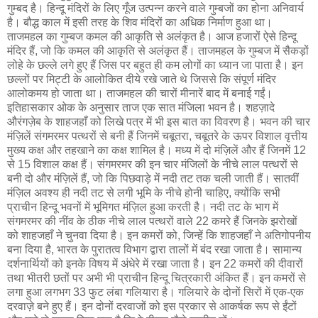
गुम्बद है। हिन्दू मंदिरों के लिए गूँज उत्पन्न करने वाले गुम्बजों का होना अनिवार्य
है। बौद्ध काल में इसी तरह के शिव मंदिरों का अधिक निर्माण हुआ था।
ताजमहल का गुम्बज कमल की आकृति से अलंकृत है। आज हजारों ऐसे हिन्दू
मंदिर हैं, जो कि कमल की आकृति से अलंकृत हैं। ताजमहल के गुम्बज में सैकड़ों
लोहे के छल्ले लगे हुए हैं जिस पर बहुत ही कम लोगों का ध्यान जा पाता है। इन
छल्लों पर मिट्टी के आलोकित दीये रखे जाते थे जिससे कि संपूर्ण मंदिर
आलोकमय हो जाता था। ताजमहल की चारों मीनारें बाद में बनाई गईं।
इतिहासकार ओक के अनुसार ताज एक सात मंजिला भवन है। शहज़ादे
औरंगज़ेब के शाहजहाँ को लिखे पत्र में भी इस बात का विवरण है। भवन की चार
मंज़िलें संगमरमर पत्थरों से बनी हैं जिनमें चबूतरा, चबूतरे के ऊपर विशाल वृत्तीय
मुख्य कक्ष और तहखाने का कक्ष शामिल है। मध्य में दो मंज़िलें और हैं जिनमें 12
से 15 विशाल कक्ष हैं। संगमरमर की इन चार मंजिलों के नीचे लाल पत्थरों से
बनी दो और मंज़िलें हैं, जो कि पिछवाड़े में नदी तट तक चली जाती हैं। सातवीं
मंज़िल अवश्य ही नदी तट से लगी भूमि के नीचे होनी चाहिए, क्योंकि सभी
प्राचीन हिन्दू भवनों में भूमिगत मंज़िल हुआ करती है। नदी तट के भाग में
संगमरमर की नींव के ठीक नीचे लाल पत्थरों वाले 22 कमरे हैं जिनके झरोखों
को शाहजहाँ ने चुनवा दिया है। इन कमरों को, जिन्हें कि शाहजहाँ ने अतिगोपनीय
बना दिया है, भारत के पुरातत्व विभाग द्वारा तालों में बंद रखा जाता है। सामान्य
दर्शनार्थियों को इनके विषय में अंधेरे में रखा जाता है। इन 22 कमरों की दीवारों
तथा भीतरी छतों पर अभी भी प्राचीन हिन्दू चित्रकारी अंकित हैं। इन कमरों से
लगा हुआ लगभग 33 फुट लंबा गलियारा है। गलियारे के दोनों सिरों में एक-एक
दरवाज़े बने हुए हैं। इन दोनों दरवाजों को इस प्रकार से आकर्षक रूप से ईंटों