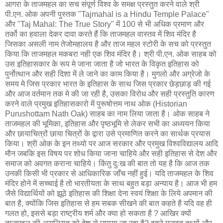
आगरा के ताजमहल का सच संपूर्ण विश्व के समक्ष प्रस्तुत करने वाले श्री
पी.एन. ओक अपनी पुस्तक "Tajmahal is a Hindu Temple Palace"
और "Taj Mahal: The True Story" में 100 से भी अधिक प्रमाण और
तर्को का हवाला देकर दावा करते हैं कि ताजमहल वास्तव में शिव मंदिर है
जिसका असली नाम तेजोमहालय है और ताज महल स्टोरी के सच को प्रस्तुत
किया कि ताजमहल मकबरा नही एक शिव मंदिर है। श्री पी.एन. ओक साहब को
उस इतिहासकार के रूप मे जाना जाता है जो भारत के विकृत इतिहास को
पुर्नोत्थान और सही दिशा में ले जाने का काम किया है। मुगलो और अग्रेजो के
समय मे जिस प्रकार भारत के इतिहास के साथ जिस प्रकार छेड़छाड़ की गई
और आज वर्तमान तक मे की जा रही है, उसका विरोध और सही प्रस्तुति कारण
करने वाले प्रमुख इतिहासकारो में पुरूषोत्तम नाथ ओक (Historian
Purushottam Nath Oak) साहब का नाम लिया जाता है। ओक साहब ने
ताजमहल की भूमिका, इतिहास और पृष्ठभूमि से लेकर सभी का अध्ययन किया
और छायाचित्रों छाया चित्रों के द्वारा उसे प्रमाणित करने का सार्थक प्रयास
किया। श्री ओक के इन तथ्यो पर आज सरकार और प्रमुख विश्वविद्यालय आदि
मौन जबकि इस विषय पर शोध किया जाना चाहिये और सही इतिहास से देश और
समाज को अवगत कराना चाहिये। किंतु दुःख की बात तो यह है कि आज तक
उनकी किसी भी प्रकार से आधिकारिक जाँच नहीं हुई। यदि ताजमहल के शिव
मंदिर होने में सच्चाई है तो भारतीयता के साथ बहुत बड़ा अन्याय है। आज भी हम
जैसे विद्यार्थियों को झूठे इतिहास की शिक्षा देना स्वयं शिक्षा के लिये अपमान की
बात है, क्योंकि जिस इतिहास से हम सबक सीखने की बात कहते है यदि वह ही
गलत हो, इससे बड़ा राष्ट्रीय शर्म और क्‍या हो सकता है ? आखिर क्यों