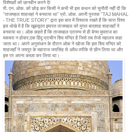
विशेषज्ञों को छानबीन करने दे!
पी. एन. ओक. को छोड़ कर किसी ने कभी भी इस कथन को चुनौती नहीं दी कि
"ताजमहल शाहजहां ने बनवाया था" प्रो. ओक. अपनी पुस्तक "TAJ MAHAL
- THE TRUE STORY" द्वारा इस बात में विश्वास रखते हैं कि सारा विश्व
इस धोखे में है कि खूबसूरत इमारत ताजमहल को मुगल बादशाह शाहजहाँ ने
बनवाया था। ओक कहते हैं कि ताजमहल प्रारम्भ से ही बेगम मुमताज का
मकबरा न होकर,एक हिंदू प्राचीन शिव मन्दिर है जिसे तब तेजो महालय कहा
जाता था। अपने अनुसंधान के दौरान ओक ने खोजा कि इस शिव मन्दिर को
शाहजहाँ ने जयपुर के महाराज जयसिंह से अवैध तरीके से छीन लिया था और
इस पर अपना कब्ज़ा कर लिया था।