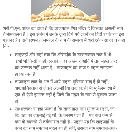
श्री पी.एन. ओक का दावा है कि ताजमहल शिव मंदिर है जिसका असली नाम
तेजोमहालय है। इस संबंध में उनके द्वारा दिये गये तर्कों का हिंदी रुपांतरण इस
प्रकार है। सर्वप्रथम ताजमहल के नाम के सम्बन्ध में श्री ओक साहब ने कहा
कि-
शाहजहाँ और यहां तक कि औरंगज़ेब के शासनकाल तक में भी
कभी भी किसी शाही दस्तावेज़ एवं अखबार आदि में ताजमहल शब्द
का उल्लेख नहीं आया है। ताजमहल को ताज-ए-महल समझना
हास्यास्पद है।
ताजमहल शब्द के अंत में आये 'महल' मुस्लिम शब्द है ही नहीं,
अफग़ानिस्तान से लेकर अल्जीरिया तक किसी भी मुस्लिम देश में
एक भी ऐसी इमारत नहीं है जिसे कि महल के नाम से पुकारा जाता
हो।
साधारणतः समझा जाता है कि ताजमहल नाम मुमताज महल, जो
कि वहां पर दफनाई गई थी, के कारण पड़ा है। यह बात कम से
कम दो कारणों से तर्कसम्मत नहीं है - पहला यह कि शाहजहाँ के
बेगम का नाम मुमताज महल था ही नहीं, उसका नाम मुमताज़-उल-