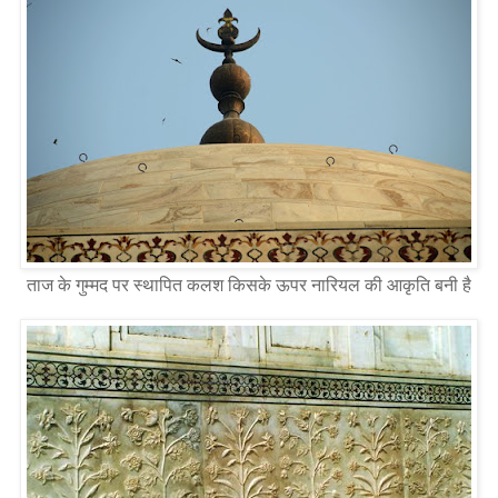
ताज के गुम्मद पर स्थापित कलश किसके ऊपर नारियल की आकृति बनी है