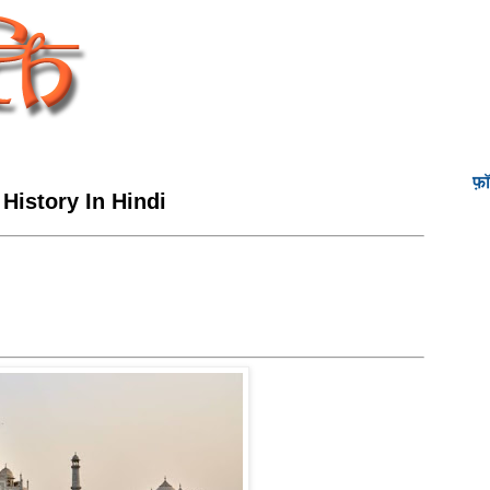
फ़
 History In Hindi