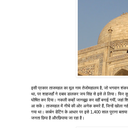
इसी प्रकार ताजमहल का मूल नाम तेजोमहालय है, जो भगवान शंकर का 
था, पर शाहजहाँ ने दबाव डालकर जय सिंह से इसे ले लिया। फिर क
घोषित कर दिया। नकली कब्रें जानबूझ कर वहीं बनाई गयीं, जहां श
आ सके। ताजमहल में नीचे की ओर अनेक कमरे हैं, जिन्हें खोला नहीं जात
गया था। कार्बन डेटिंग के आधार पर इसे 1,400 साल पुराना बता
जनता छिपा है औरछिपाया जा रहा है।