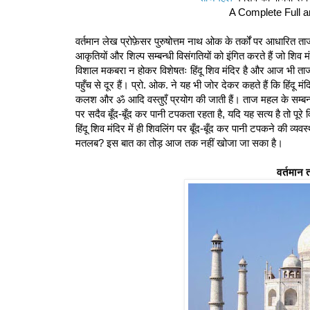
A Complete Full a
वर्तमान लेख प्रोफ़ेसर पुरुषोत्तम नाथ ओक के तर्कों पर आधारित ता
आकृतियों और शिल्प सम्बन्धी विसंगतियों को इंगित करते हैं जो शिव 
विशाल मकबरा न होकर विशेषतः हिंदू शिव मंदिर है और आज भी ताजम
पहुँच से दूर हैं। प्रो. ओक. ने यह भी जोर देकर कहते हैं कि हिंदू मंदिर
कलश और ॐ आदि वस्तुएँ प्रयोग की जाती हैं। ताज महल के सम्बन्
पर सदैव बूँद-बूँद कर पानी टपकता रहता है, यदि यह सत्य है तो पूरे
हिंदू शिव मंदिर में ही शिवलिंग पर बूँद-बूँद कर पानी टपकने की व्य
मतलब? इस बात का तोड़ आज तक नहीं खोजा जा सका है।
वर्तमान