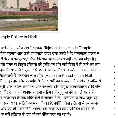
Temple Palace in Hindi
 वाले श्री पी.एन. ओक अपनी पुस्तक "Tajmahal is a Hindu Temple
 प्रमाण और तर्को का हवाला देकर दावा करते हैं कि ताजमहल वास्तव में
री के सच को प्रस्तुत किया कि ताजमहल मकबरा नही एक शिव मंदिर है।
ो भारत के विकृत इतिहास को पुर्नोत्थान और सही दिशा में ले जाने का काम
िहास के साथ जिस प्रकार छेड़छाड़ की गई और आज वर्तमान तक मे की जा
 इतिहासकारो में पुरूषोत्तम नाथ ओक (Historian Purushottam Nath
का, इतिहास और पृष्ठभूमि से लेकर सभी का अध्ययन किया और छायाचित्रों
िया। श्री ओक के इन तथ्यो पर आज सरकार और प्रमुख विश्वविद्यालय आदि मौन
श और समाज को अवगत कराना चाहिये। किंतु दुःख की बात तो यह है कि
ाजमहल के शिव मंदिर होने में सच्चाई है तो भारतीयता के साथ बहुत बड़ा
देना स्वयं शिक्षा के लिये अपमान की बात है, क्योंकि जिस इतिहास से हम सबक
शर्म और क्‍या हो सकता है ? आखिर क्यों ताजमहल की असलियत को देश से
 के सही इतिहास से देश को क्यों वंचित रखा जा रहा है?