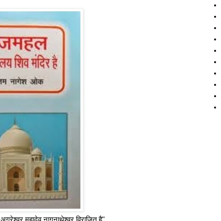
 अग्रेश्वर महादेव नागनाथेश्वर विराजित है"