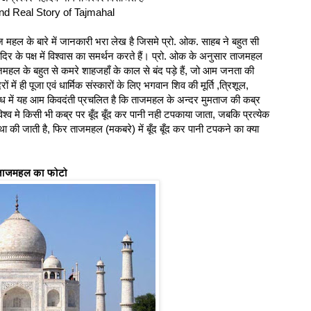
nd Real Story of Tajmahal
ज महल के बारे में जानकारी भरा लेख है जिसमे प्रो. ओक. साहब ने बहुत सी
मंदिर के पक्ष में विश्वास का समर्थन करते हैं। प्रो. ओक के अनुसार ताजमहल
हल के बहुत से कमरे शाहजहाँ के काल से बंद पड़े हैं, जो आम जनता की
ों में ही पूजा एवं धार्मिक संस्कारों के लिए भगवान शिव की मूर्ति ,त्रिशूल,
ध में यह आम किवदंती प्रचलित है कि ताजमहल के अन्दर मुमताज की कब्र
 विश्व मे किसी भी कब्र पर बूँद बूँद कर पानी नही टपकाया जाता, जबकि प्रत्येक
वस्था की जाती है, फिर ताजमहल (मकबरे) में बूँद बूँद कर पानी टपकने का क्या
 ताजमहल का फोटो