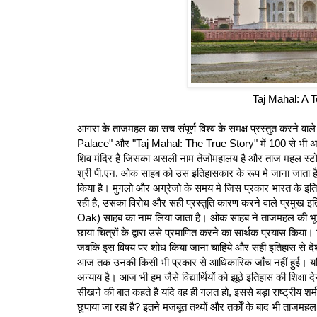
Taj Mahal: A 
आगरा के ताजमहल का सच संपूर्ण विश्व के समक्ष प्रस्तुत करने
Palace" और "Taj Mahal: The True Story" में 100 से भी अधिक
शिव मंदिर है जिसका असली नाम तेजोमहालय है और ताज महल स्टो
श्री पी.एन. ओक साहब को उस इतिहासकार के रूप मे जाना जाता है ज
किया है। मुगलो और अग्रेजो के समय मे जिस प्रकार भारत के इत
रही है, उसका विरोध और सही प्रस्तुति कारण करने वाले प्रमुख
Oak) साहब का नाम लिया जाता है। ओक साहब ने ताजमहल की भूमि
छाया चित्रों के द्वारा उसे प्रमाणित करने का सार्थक प्रयास क
जबकि इस विषय पर शोध किया जाना चाहिये और सही इतिहास से दे
आज तक उनकी किसी भी प्रकार से आधिकारिक जाँच नहीं हुई। यदि त
अन्याय है। आज भी हम जैसे विद्यार्थियों को झूठे इतिहास की शिक्षा 
सीखने की बात कहते है यदि वह ही गलत हो, इससे बड़ा राष्ट्रीय 
छुपाया जा रहा है? इतने मजबूत तथ्यों और तर्कों के बाद भी ताजमहल