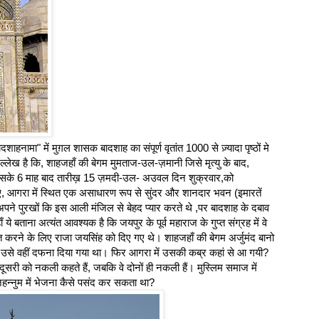
हनामा" में मुग़ल शासक बादशाह का संपूर्ण वृतांत 1000 से ज़्यादा पृष्ठों मे
ेख है कि, शाहजहाँ की बेगम मुमताज-उल-ज़मानी जिसे मृत्यु के बाद,
र इसके 6 माह बाद तारीख़ 15 ज़मदी-उल- अउवल दिन शुक्रवार,को
, आगरा में स्थित एक असाधारण रूप से सुंदर और शानदार भवन (इमारतें
ने पुरखों कि इस आली मंजिल से बेहद प्यार करते थे ,पर बादशाह के दबाव
 ये बताना अत्यंत आवश्यक है कि जयपुर के पूर्व महाराज के गुप्त संग्रह में वे
ित करने के लिए राजा जयसिंह को दिए गए थे। शाहजहाँ की बेगम अर्जुमंद बानो
री। उसे वहीं दफना दिया गया था। फिर आगरा में उसकी कब्र कहां से आ गयी?
 को नकली कहते हैं, जबकि वे दोनों ही नकली हैं। मुस्लिम समाज में
न्नुम में भेजना कैसे पसंद कर सकता था?