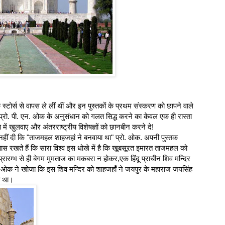
स्टोर्स से वापस ले लीं थीं और इन पुस्तकों के प्रथम संस्करण को छापने वाले
 प्रो. पी. एन. ओक के अनुसंधान को गलत सिद्ध करने का केवल एक ही रास्ता
्षण में खुलवाए और अंतरराष्ट्रीय विशेषज्ञों को छानबीन करने दे!
ीं दी कि "ताजमहल शाहजहां ने बनवाया था" प्रो. ओक. अपनी पुस्तक
खते हैं कि सारा विश्व इस धोखे में है कि खूबसूरत इमारत ताजमहल को
ारम्भ से ही बेगम मुमताज का मकबरा न होकर,एक हिंदू प्राचीन शिव मन्दिर
 ओक ने खोजा कि इस शिव मन्दिर को शाहजहाँ ने जयपुर के महाराज जयसिंह
ा था।