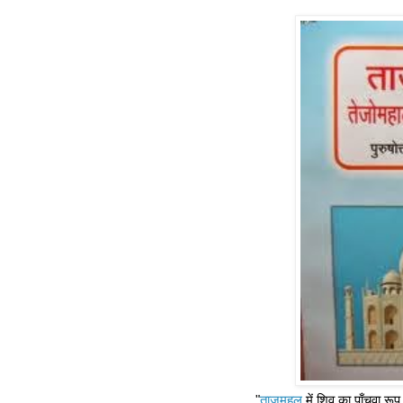
"
ताजमहल
में शिव का पाँचवा रूप