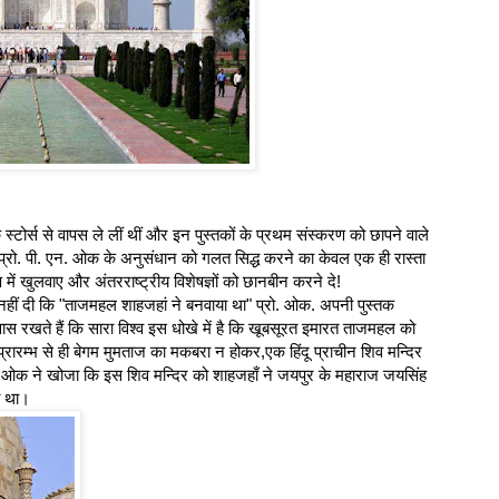
स्टोर्स से वापस ले लीं थीं और इन पुस्तकों के प्रथम संस्करण को छापने वाले
 प्रो. पी. एन. ओक के अनुसंधान को गलत सिद्ध करने का केवल एक ही रास्ता
्षण में खुलवाए और अंतरराष्ट्रीय विशेषज्ञों को छानबीन करने दे!
ीं दी कि "ताजमहल शाहजहां ने बनवाया था" प्रो. ओक. अपनी पुस्तक
खते हैं कि सारा विश्व इस धोखे में है कि खूबसूरत इमारत ताजमहल को
ारम्भ से ही बेगम मुमताज का मकबरा न होकर,एक हिंदू प्राचीन शिव मन्दिर
 ओक ने खोजा कि इस शिव मन्दिर को शाहजहाँ ने जयपुर के महाराज जयसिंह
ा था।