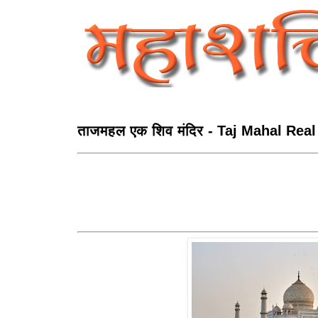
ताजमहल एक शिव मंदिर - Taj Mahal Real