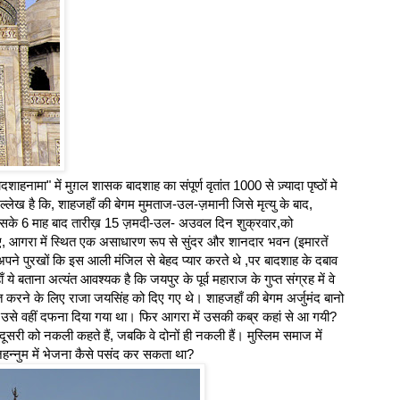
हनामा" में मुग़ल शासक बादशाह का संपूर्ण वृतांत 1000 से ज़्यादा पृष्ठों मे
ेख है कि, शाहजहाँ की बेगम मुमताज-उल-ज़मानी जिसे मृत्यु के बाद,
र इसके 6 माह बाद तारीख़ 15 ज़मदी-उल- अउवल दिन शुक्रवार,को
, आगरा में स्थित एक असाधारण रूप से सुंदर और शानदार भवन (इमारतें
ने पुरखों कि इस आली मंजिल से बेहद प्यार करते थे ,पर बादशाह के दबाव
 ये बताना अत्यंत आवश्यक है कि जयपुर के पूर्व महाराज के गुप्त संग्रह में वे
ित करने के लिए राजा जयसिंह को दिए गए थे। शाहजहाँ की बेगम अर्जुमंद बानो
री। उसे वहीं दफना दिया गया था। फिर आगरा में उसकी कब्र कहां से आ गयी?
 को नकली कहते हैं, जबकि वे दोनों ही नकली हैं। मुस्लिम समाज में
न्नुम में भेजना कैसे पसंद कर सकता था?