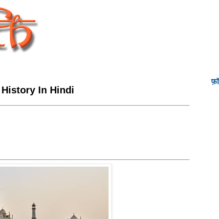
फ़
 History In Hindi