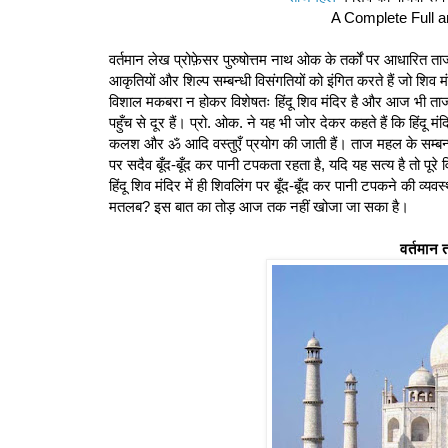
A Complete Full a
वर्तमान लेख प्रोफ़ेसर पुरुषोत्तम नाथ ओक के तर्कों पर आधारित ता
आकृतियों और शिल्प सम्बन्धी विसंगतियों को इंगित करते हैं जो शिव 
विशाल मकबरा न होकर विशेषतः हिंदू शिव मंदिर है और आज भी ताजम
पहुँच से दूर हैं। प्रो. ओक. ने यह भी जोर देकर कहते हैं कि हिंदू मंदिर
कलश और ॐ आदि वस्तुएँ प्रयोग की जाती हैं। ताज महल के सम्बन्
पर सदैव बूँद-बूँद कर पानी टपकता रहता है, यदि यह सत्य है तो पूरे
हिंदू शिव मंदिर में ही शिवलिंग पर बूँद-बूँद कर पानी टपकने की व्य
मतलब? इस बात का तोड़ आज तक नहीं खोजा जा सका है।
वर्तमान