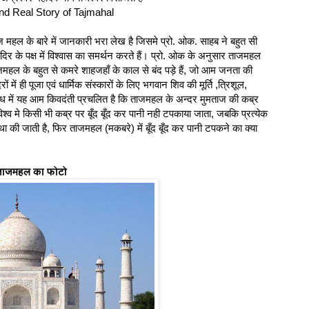
nd Real Story of Tajmahal
ज महल के बारे में जानकारी भरा लेख है जिसमे प्रो. ओक. साहब ने बहुत सी
मंदिर के पक्ष में विश्वास का समर्थन करते हैं। प्रो. ओक के अनुसार ताजमहल
हल के बहुत से कमरे शाहजहाँ के काल से बंद पड़े हैं, जो आम जनता की
ों में ही पूजा एवं धार्मिक संस्कारों के लिए भगवान शिव की मूर्ति ,त्रिशूल,
ध में यह आम किवदंती प्रचलित है कि ताजमहल के अन्दर मुमताज की कब्र
 विश्व मे किसी भी कब्र पर बूँद बूँद कर पानी नही टपकाया जाता, जबकि प्रत्येक
वस्था की जाती है, फिर ताजमहल (मकबरे) में बूँद बूँद कर पानी टपकने का क्या
 ताजमहल का फोटो