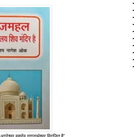
 अग्रेश्वर महादेव नागनाथेश्वर विराजित है"