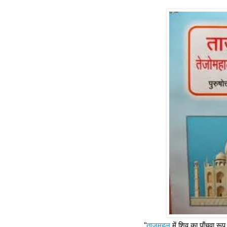
"
ताजमहल
में शिव का पाँचवा रूप