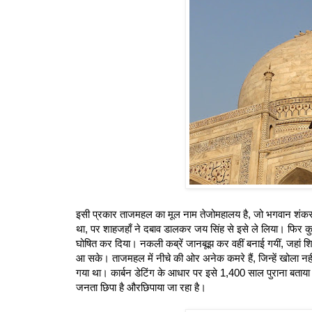
इसी प्रकार ताजमहल का मूल नाम तेजोमहालय है, जो भगवान शंकर का 
था, पर शाहजहाँ ने दबाव डालकर जय सिंह से इसे ले लिया। फिर क
घोषित कर दिया। नकली कब्रें जानबूझ कर वहीं बनाई गयीं, जहां श
आ सके। ताजमहल में नीचे की ओर अनेक कमरे हैं, जिन्हें खोला नहीं जात
गया था। कार्बन डेटिंग के आधार पर इसे 1,400 साल पुराना बता
जनता छिपा है औरछिपाया जा रहा है।