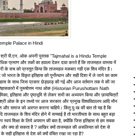
Temple Palace in Hindi
 वाले श्री पी.एन. ओक अपनी पुस्तक "Tajmahal is a Hindu Temple
 प्रमाण और तर्को का हवाला देकर दावा करते हैं कि ताजमहल वास्तव में
री के सच को प्रस्तुत किया कि ताजमहल मकबरा नही एक शिव मंदिर है।
ो भारत के विकृत इतिहास को पुर्नोत्थान और सही दिशा में ले जाने का काम
िहास के साथ जिस प्रकार छेड़छाड़ की गई और आज वर्तमान तक मे की जा
 इतिहासकारो में पुरूषोत्तम नाथ ओक (Historian Purushottam Nath
का, इतिहास और पृष्ठभूमि से लेकर सभी का अध्ययन किया और छायाचित्रों
िया। श्री ओक के इन तथ्यो पर आज सरकार और प्रमुख विश्वविद्यालय आदि मौन
श और समाज को अवगत कराना चाहिये। किंतु दुःख की बात तो यह है कि
ाजमहल के शिव मंदिर होने में सच्चाई है तो भारतीयता के साथ बहुत बड़ा
देना स्वयं शिक्षा के लिये अपमान की बात है, क्योंकि जिस इतिहास से हम सबक
शर्म और क्‍या हो सकता है ? आखिर क्यों ताजमहल की असलियत को देश से
 के सही इतिहास से देश को क्यों वंचित रखा जा रहा है?