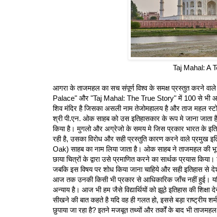
Taj Mahal: A 
आगरा के ताजमहल का सच संपूर्ण विश्व के समक्ष प्रस्तुत करने
Palace" और "Taj Mahal: The True Story" में 100 से भी अधिक
शिव मंदिर है जिसका असली नाम तेजोमहालय है और ताज महल स्टो
श्री पी.एन. ओक साहब को उस इतिहासकार के रूप मे जाना जाता है ज
किया है। मुगलो और अग्रेजो के समय मे जिस प्रकार भारत के इत
रही है, उसका विरोध और सही प्रस्तुति कारण करने वाले प्रमुख
Oak) साहब का नाम लिया जाता है। ओक साहब ने ताजमहल की भूमि
छाया चित्रों के द्वारा उसे प्रमाणित करने का सार्थक प्रयास क
जबकि इस विषय पर शोध किया जाना चाहिये और सही इतिहास से दे
आज तक उनकी किसी भी प्रकार से आधिकारिक जाँच नहीं हुई। यदि त
अन्याय है। आज भी हम जैसे विद्यार्थियों को झूठे इतिहास की शिक्षा 
सीखने की बात कहते है यदि वह ही गलत हो, इससे बड़ा राष्ट्रीय 
छुपाया जा रहा है? इतने मजबूत तथ्यों और तर्कों के बाद भी ताजमहल