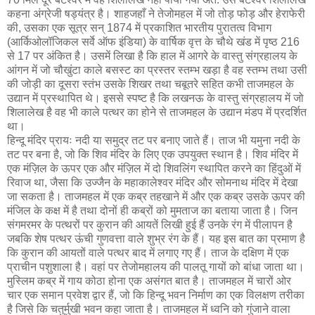
कहना अंग्रेजी षड्‍यंत्र है। शाहजहाँ ने तेजोमहल में जो तोड़ फोड़ और हेराफेरी
की, उसका एक सूत्र सन् 1874 में प्रकाशित भारतीय पुरातत्व विभाग
(आर्किओलॉजिकल सर्वे ऑफ इंडिया) के वार्षिक वृत्त के चौथे खंड में पृष्ठ 216
से 17 पर अंकित है। उसमें लिखा है कि हाल में आगरे के वास्तु संग्रहालय के
आंगन में जो चौखुंटा काले बसस्ट का प्रस्तर स्तम्भ खड़ा है वह स्तम्भ तथा उसी
की जोड़ी का दूसरा स्तंभ उसके शिखर तथा चबूतरे सहित कभी ताजमहल के
उद्यान में प्रस्थापित थे। इससे स्पष्ट है कि लखनऊ के वास्तु संग्रहालय में जो
शिलालेख है वह भी काले पत्थर का होने से ताजमहल के उद्यान मंडप में प्रदर्शित
था।
हिन्दू मंदिर प्रायः नदी या समुद्र तट पर बनाए जाते हैं। ताज भी यमुना नदी के
तट पर बना है, जो कि शिव मंदिर के लिए एक उपयुक्त स्थान है। शिव मंदिर में
एक मंज़िल के ऊपर एक और मंज़िल में दो शिवलिंग स्थापित करने का हिंदुओं में
रिवाज था, जैसा कि उज्जैन के महाकालेश्वर मंदिर और सोमनाथ मंदिर में देखा
जा सकता है। ताजमहल में एक कब्र तहखाने में और एक कब्र उसके ऊपर की
मंजिल के कक्ष में है तथा दोनों ही कब्रों को मुमताज का बताया जाता है। जिन
संगमरमर के पत्थरों पर कुरान की आयतें लिखी हुई हैं उनके रंग में पीलापन है
जबकि शेष पत्थर ऊंची गुणवत्ता वाले शुभ्र रंग के हैं। यह इस बात का प्रमाण है
कि कुरान की आयतों वाले पत्थर बाद में लगाए गए हैं। ताज के दक्षिण में एक
प्राचीन पशुशाला है। वहां पर तेजोमहालय की पालतू गायों को बांधा जाता था।
मुस्लिम कब्र में गाय कोठा होना एक असंगत बात है। ताजमहल में चारों ओर
चार एक समान प्रवेश द्वार हैं, जो कि हिन्दू भवन निर्माण का एक विलक्षण तरीका
है जिसे कि चतुर्मुखी भवन कहा जाता है। ताजमहल में ध्वनि को गुंजाने वाला