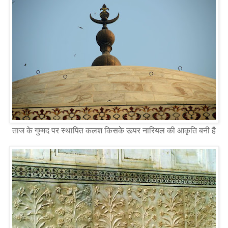
ताज के गुम्मद पर स्थापित कलश किसके ऊपर नारियल की आकृति बनी है