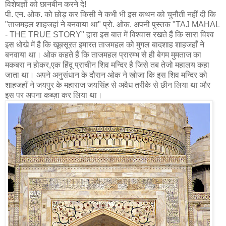
विशेषज्ञों को छानबीन करने दे!
पी. एन. ओक. को छोड़ कर किसी ने कभी भी इस कथन को चुनौती नहीं दी कि
"ताजमहल शाहजहां ने बनवाया था" प्रो. ओक. अपनी पुस्तक "TAJ MAHAL
- THE TRUE STORY" द्वारा इस बात में विश्वास रखते हैं कि सारा विश्व
इस धोखे में है कि खूबसूरत इमारत ताजमहल को मुगल बादशाह शाहजहाँ ने
बनवाया था। ओक कहते हैं कि ताजमहल प्रारम्भ से ही बेगम मुमताज का
मकबरा न होकर,एक हिंदू प्राचीन शिव मन्दिर है जिसे तब तेजो महालय कहा
जाता था। अपने अनुसंधान के दौरान ओक ने खोजा कि इस शिव मन्दिर को
शाहजहाँ ने जयपुर के महाराज जयसिंह से अवैध तरीके से छीन लिया था और
इस पर अपना कब्ज़ा कर लिया था।