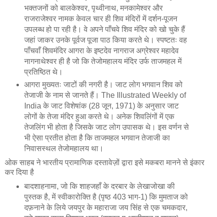
भक्तजनों को बालकेश्वर, पृथ्वीनाथ, मनकामेश्वर और
राजराजेश्वर नामक केवल चार ही शिव मंदिरों में दर्शन-पूजन
उपलब्ध हो पा रही है। वे अपने पाँचवे शिव मंदिर को खो चुके हैं
जहां जाकर उनके पूर्वज पूजा पाठ किया करते थे। स्पष्टतः वह
पाँचवाँ शिवमंदिर आगरा के इष्टदेव नागराज अग्रेश्वर महादेव
नागनाथेश्वर ही है जो कि तेजोमहालय मंदिर उर्फ ताजमहल में
प्रतिष्ठित थे।
आगरा मुख्यतः जाटों की नगरी है। जाट लोग भगवान शिव को
तेजाजी के नाम से जानते हैं। The Illustrated Weekly of
India के जाट विशेषांक (28 जून, 1971) के अनुसार जाट
लोगों के तेजा मंदिर हुआ करते थे। अनेक शिवलिंगों में एक
तेजलिंग भी होता है जिसके जाट लोग उपासक थे। इस वर्णन से
भी ऐसा प्रतीत होता है कि ताजमहल भगवान तेजाजी का
निवासस्थल तेजोमहालय था।
ओक साहब ने भारतीय प्रामाणिक दस्तावेज़ों द्वारा इसे मकबरा मानने से इंकार
कर दिया है
बादशाहनामा, जो कि शाहजहाँ के दरबार के लेखाजोखा की
पुस्तक है, में स्वीकारोक्ति है (पृष्ठ 403 भाग-1) कि मुमताज को
दफ़नाने के लिये जयपुर के महाराजा जय सिंह से एक चमकदार,