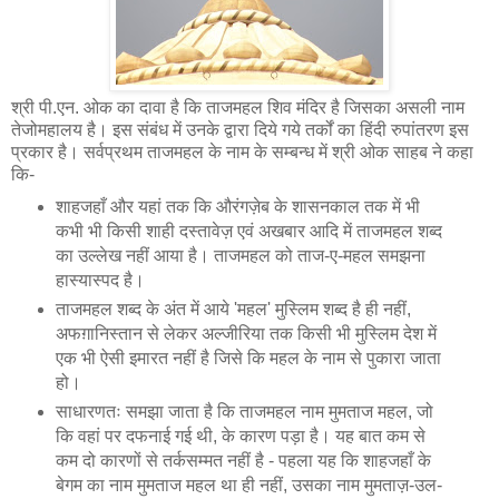
श्री पी.एन. ओक का दावा है कि ताजमहल शिव मंदिर है जिसका असली नाम
तेजोमहालय है। इस संबंध में उनके द्वारा दिये गये तर्कों का हिंदी रुपांतरण इस
प्रकार है। सर्वप्रथम ताजमहल के नाम के सम्बन्ध में श्री ओक साहब ने कहा
कि-
शाहजहाँ और यहां तक कि औरंगज़ेब के शासनकाल तक में भी
कभी भी किसी शाही दस्तावेज़ एवं अखबार आदि में ताजमहल शब्द
का उल्लेख नहीं आया है। ताजमहल को ताज-ए-महल समझना
हास्यास्पद है।
ताजमहल शब्द के अंत में आये 'महल' मुस्लिम शब्द है ही नहीं,
अफग़ानिस्तान से लेकर अल्जीरिया तक किसी भी मुस्लिम देश में
एक भी ऐसी इमारत नहीं है जिसे कि महल के नाम से पुकारा जाता
हो।
साधारणतः समझा जाता है कि ताजमहल नाम मुमताज महल, जो
कि वहां पर दफनाई गई थी, के कारण पड़ा है। यह बात कम से
कम दो कारणों से तर्कसम्मत नहीं है - पहला यह कि शाहजहाँ के
बेगम का नाम मुमताज महल था ही नहीं, उसका नाम मुमताज़-उल-