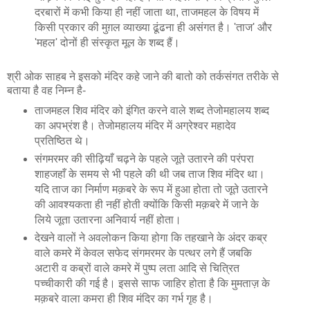
दरबारों में कभी किया ही नहीं जाता था, ताजमहल के विषय में
किसी प्रकार की मुग़ल व्याख्या ढूंढना ही असंगत है। 'ताज' और
'महल' दोनों ही संस्कृत मूल के शब्द हैं।
श्री ओक साहब ने इसको मंदिर कहे जाने की बातो को तर्कसंगत तरीके से
बताया है वह निम्न है-
ताजमहल शिव मंदिर को इंगित करने वाले शब्द तेजोमहालय शब्द
का अपभ्रंश है। तेजोमहालय मंदिर में अग्रेश्वर महादेव
प्रतिष्ठित थे।
संगमरमर की सीढ़ियाँ चढ़ने के पहले जूते उतारने की परंपरा
शाहजहाँ के समय से भी पहले की थी जब ताज शिव मंदिर था।
यदि ताज का निर्माण मक़बरे के रूप में हुआ होता तो जूते उतारने
की आवश्यकता ही नहीं होती क्योंकि किसी मक़बरे में जाने के
लिये जूता उतारना अनिवार्य नहीं होता।
देखने वालों ने अवलोकन किया होगा कि तहखाने के अंदर कब्र
वाले कमरे में केवल सफेद संगमरमर के पत्थर लगे हैं जबकि
अटारी व कब्रों वाले कमरे में पुष्प लता आदि से चित्रित
पच्चीकारी की गई है। इससे साफ जाहिर होता है कि मुमताज़ के
मक़बरे वाला कमरा ही शिव मंदिर का गर्भ गृह है।