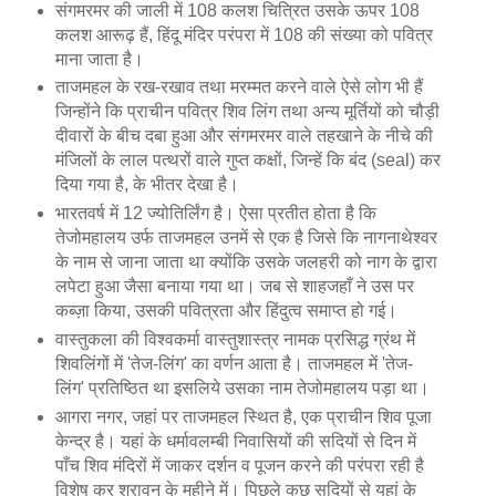
संगमरमर की जाली में 108 कलश चित्रित उसके ऊपर 108
कलश आरूढ़ हैं, हिंदू मंदिर परंपरा में 108 की संख्या को पवित्र
माना जाता है।
ताजमहल के रख-रखाव तथा मरम्मत करने वाले ऐसे लोग भी हैं
जिन्होंने कि प्राचीन पवित्र शिव लिंग तथा अन्य मूर्तियों को चौड़ी
दीवारों के बीच दबा हुआ और संगमरमर वाले तहखाने के नीचे की
मंजिलों के लाल पत्थरों वाले गुप्त कक्षों, जिन्हें कि बंद (seal) कर
दिया गया है, के भीतर देखा है।
भारतवर्ष में 12 ज्योतिर्लिंग है। ऐसा प्रतीत होता है कि
तेजोमहालय उर्फ ताजमहल उनमें से एक है जिसे कि नागनाथेश्वर
के नाम से जाना जाता था क्योंकि उसके जलहरी को नाग के द्वारा
लपेटा हुआ जैसा बनाया गया था। जब से शाहजहाँ ने उस पर
कब्ज़ा किया, उसकी पवित्रता और हिंदुत्व समाप्त हो गई।
वास्तुकला की विश्वकर्मा वास्तुशास्त्र नामक प्रसिद्ध ग्रंथ में
शिवलिंगों में 'तेज-लिंग' का वर्णन आता है। ताजमहल में 'तेज-
लिंग' प्रतिष्ठित था इसलिये उसका नाम तेजोमहालय पड़ा था।
आगरा नगर, जहां पर ताजमहल स्थित है, एक प्राचीन शिव पूजा
केन्द्र है। यहां के धर्मावलम्बी निवासियों की सदियों से दिन में
पाँच शिव मंदिरों में जाकर दर्शन व पूजन करने की परंपरा रही है
विशेष कर श्रावन के महीने में। पिछले कुछ सदियों से यहां के