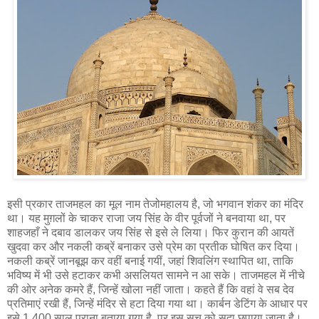
इसी प्रकार ताजमहल का मूल नाम तेजोमहालय है, जो भगवान शंकर का मंदिर
था। यह मुग़लों के चाकर राजा जय सिंह के वीर पूर्वजों ने बनवाया था, पर
शाहजहाँ ने दबाव डालकर जय सिंह से इसे ले लिया। फिर कुरान की आयतें
खुदवा कर और नकली कब्रें बनाकर उसे प्रेम का प्रतीक घोषित कर दिया।
नकली कब्रें जानबूझ कर वहीं बनाई गयीं, जहां शिवलिंग स्थापित था, ताकि
भविष्य में भी उसे हटाकर कभी असलियत सामने न आ सके। ताजमहल में नीचे
की ओर अनेक कमरे हैं, जिन्हें खोला नहीं जाता। कहते हैं कि वहां वे सब देव
प्रतिमाएं रखी हैं, जिन्हें मंदिर से हटा दिया गया था। कार्बन डेटिंग के आधार पर
इसे 1,400 साल पुराना बताया गया है, पर इस सच को सदा छुपाया जाता है।