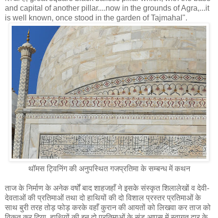
and capital of another pillar....now in the grounds of Agra,...it
is well known, once stood in the garden of Tajmahal".
थॉमस ट्विनिंग की अनुपस्थित गजप्रतिमा के सम्‍बन्‍ध में कथन
ताज के निर्माण के अनेक वर्षों बाद शाहजहाँ ने इसके संस्कृत शिलालेखों व देवी-
देवताओं की प्रतिमाओं तथा दो हाथियों की दो विशाल प्रस्तर प्रतिमाओं के
साथ बुरी तरह तोड़ फोड़ करके वहाँ कुरान की आयतों को लिखवा कर ताज को
विकृत कर दिया, हाथियों की इन दो प्रतिमाओं के सूंड आपस में स्वागत द्वार के