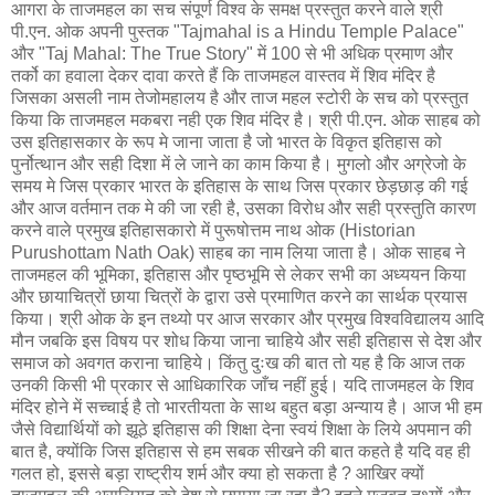
आगरा के ताजमहल का सच संपूर्ण विश्व के समक्ष प्रस्तुत करने वाले श्री
पी.एन. ओक अपनी पुस्तक "Tajmahal is a Hindu Temple Palace"
और "Taj Mahal: The True Story" में 100 से भी अधिक प्रमाण और
तर्को का हवाला देकर दावा करते हैं कि ताजमहल वास्तव में शिव मंदिर है
जिसका असली नाम तेजोमहालय है और ताज महल स्टोरी के सच को प्रस्तुत
किया कि ताजमहल मकबरा नही एक शिव मंदिर है। श्री पी.एन. ओक साहब को
उस इतिहासकार के रूप मे जाना जाता है जो भारत के विकृत इतिहास को
पुर्नोत्थान और सही दिशा में ले जाने का काम किया है। मुगलो और अग्रेजो के
समय मे जिस प्रकार भारत के इतिहास के साथ जिस प्रकार छेड़छाड़ की गई
और आज वर्तमान तक मे की जा रही है, उसका विरोध और सही प्रस्तुति कारण
करने वाले प्रमुख इतिहासकारो में पुरूषोत्तम नाथ ओक (Historian
Purushottam Nath Oak) साहब का नाम लिया जाता है। ओक साहब ने
ताजमहल की भूमिका, इतिहास और पृष्ठभूमि से लेकर सभी का अध्ययन किया
और छायाचित्रों छाया चित्रों के द्वारा उसे प्रमाणित करने का सार्थक प्रयास
किया। श्री ओक के इन तथ्यो पर आज सरकार और प्रमुख विश्वविद्यालय आदि
मौन जबकि इस विषय पर शोध किया जाना चाहिये और सही इतिहास से देश और
समाज को अवगत कराना चाहिये। किंतु दुःख की बात तो यह है कि आज तक
उनकी किसी भी प्रकार से आधिकारिक जाँच नहीं हुई। यदि ताजमहल के शिव
मंदिर होने में सच्चाई है तो भारतीयता के साथ बहुत बड़ा अन्याय है। आज भी हम
जैसे विद्यार्थियों को झूठे इतिहास की शिक्षा देना स्वयं शिक्षा के लिये अपमान की
बात है, क्योंकि जिस इतिहास से हम सबक सीखने की बात कहते है यदि वह ही
गलत हो, इससे बड़ा राष्ट्रीय शर्म और क्‍या हो सकता है ? आखिर क्यों