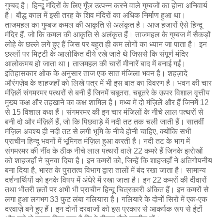
गुम्बद है। हिन्दू मंदिरों के लिए गूँज उत्पन्न करने वाले गुम्बजों का होना अनिवार्य
है। बौद्ध काल में इसी तरह के शिव मंदिरों का अधिक निर्माण हुआ था।
ताजमहल का गुम्बज कमल की आकृति से अलंकृत है। आज हजारों ऐसे हिन्दू
मंदिर हैं, जो कि कमल की आकृति से अलंकृत हैं। ताजमहल के गुम्बज में सैकड़ों
लोहे के छल्ले लगे हुए हैं जिस पर बहुत ही कम लोगों का ध्यान जा पाता है। इन
छल्लों पर मिट्टी के आलोकित दीये रखे जाते थे जिससे कि संपूर्ण मंदिर
आलोकमय हो जाता था। ताजमहल की चारों मीनारें बाद में बनाई गईं।
इतिहासकार ओक के अनुसार ताज एक सात मंजिला भवन है। शहज़ादे
औरंगज़ेब के शाहजहाँ को लिखे पत्र में भी इस बात का विवरण है। भवन की चार
मंज़िलें संगमरमर पत्थरों से बनी हैं जिनमें चबूतरा, चबूतरे के ऊपर विशाल वृत्तीय
मुख्य कक्ष और तहखाने का कक्ष शामिल है। मध्य में दो मंज़िलें और हैं जिनमें 12
से 15 विशाल कक्ष हैं। संगमरमर की इन चार मंजिलों के नीचे लाल पत्थरों से
बनी दो और मंज़िलें हैं, जो कि पिछवाड़े में नदी तट तक चली जाती हैं। सातवीं
मंज़िल अवश्य ही नदी तट से लगी भूमि के नीचे होनी चाहिए, क्योंकि सभी
प्राचीन हिन्दू भवनों में भूमिगत मंज़िल हुआ करती है। नदी तट के भाग में
संगमरमर की नींव के ठीक नीचे लाल पत्थरों वाले 22 कमरे हैं जिनके झरोखों
को शाहजहाँ ने चुनवा दिया है। इन कमरों को, जिन्हें कि शाहजहाँ ने अतिगोपनीय
बना दिया है, भारत के पुरातत्व विभाग द्वारा तालों में बंद रखा जाता है। सामान्य
दर्शनार्थियों को इनके विषय में अंधेरे में रखा जाता है। इन 22 कमरों की दीवारों
तथा भीतरी छतों पर अभी भी प्राचीन हिन्दू चित्रकारी अंकित हैं। इन कमरों से
लगा हुआ लगभग 33 फुट लंबा गलियारा है। गलियारे के दोनों सिरों में एक-एक
दरवाज़े बने हुए हैं। इन दोनों दरवाजों को इस प्रकार से आकर्षक रूप से ईंटों