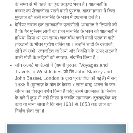
के समय से भी पहले का एक उत्कृष्ट भवन है। शाहजहाँ के
दरबार का लेखाजोखा रखने वाली पुस्तक, बादशाहनामा में किस
मुमताज़ को उसी मानसिंह के भवन में दफ़नाना दर्ज है।
बेर्नियर नामक एक समकालीन फ्रांसीसी अभ्यागत ने टिप्पणी की
है कि गैर मुस्लिम लोगों का (जब मानसिंह के भवन को शाहजहाँ ने
हथिया लिया था उस समय) चकाचौंध करने वाली प्रकाश वाले
तहखानों के भीतर प्रवेश वर्जित था। उन्होंने चांदी के दरवाजों,
सोने के खंभों, रत्नजटित जालियों और शिवलिंग के ऊपर लटकने
वाली मोती के लड़ियों को स्पष्टतः संदर्भित किया है।
जॉन अल्बर्ट मान्डेल्सो ने (अपनी पुस्तक `Voyages and
Travels to West-Indies' जो कि John Starkey and
John Basset, London के द्वारा प्रकाशित की गई है) में सन्
1638 में (मुमताज़ के मौत के केवल 7 साल बाद) आगरा के जन-
जीवन का विस्तृत वर्णन किया है परंतु उसमें ताजमहल के निर्माण
के बारे में कुछ भी नहीं लिखा है जबकि सामान्यतः दृढ़तापूर्वक यह
कहा या माना जाता है कि सन् 1631 से 1653 तक ताज का
निर्माण होता रहा है।