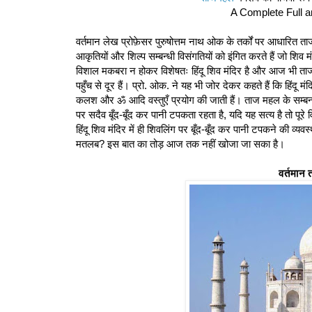
A Complete Full a
वर्तमान लेख प्रोफ़ेसर पुरुषोत्तम नाथ ओक के तर्कों पर आधारित ता
आकृतियों और शिल्प सम्बन्धी विसंगतियों को इंगित करते हैं जो शिव 
विशाल मकबरा न होकर विशेषतः हिंदू शिव मंदिर है और आज भी ताजम
पहुँच से दूर हैं। प्रो. ओक. ने यह भी जोर देकर कहते हैं कि हिंदू मंदिर
कलश और ॐ आदि वस्तुएँ प्रयोग की जाती हैं। ताज महल के सम्बन्
पर सदैव बूँद-बूँद कर पानी टपकता रहता है, यदि यह सत्य है तो पूरे
हिंदू शिव मंदिर में ही शिवलिंग पर बूँद-बूँद कर पानी टपकने की व्य
मतलब? इस बात का तोड़ आज तक नहीं खोजा जा सका है।
वर्तमान