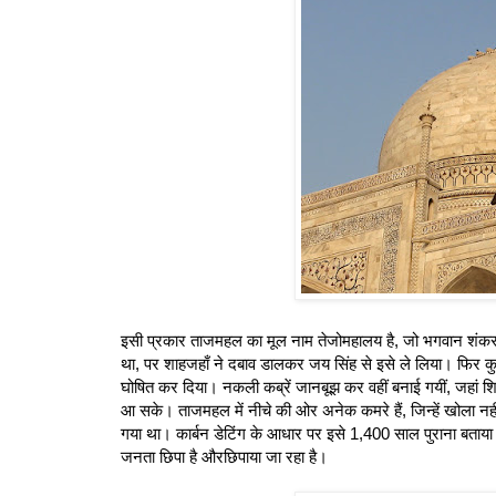
इसी प्रकार ताजमहल का मूल नाम तेजोमहालय है, जो भगवान शंकर का 
था, पर शाहजहाँ ने दबाव डालकर जय सिंह से इसे ले लिया। फिर क
घोषित कर दिया। नकली कब्रें जानबूझ कर वहीं बनाई गयीं, जहां श
आ सके। ताजमहल में नीचे की ओर अनेक कमरे हैं, जिन्हें खोला नहीं जात
गया था। कार्बन डेटिंग के आधार पर इसे 1,400 साल पुराना बता
जनता छिपा है औरछिपाया जा रहा है।