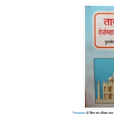
"
ताजमहल
में शिव का पाँचवा रूप