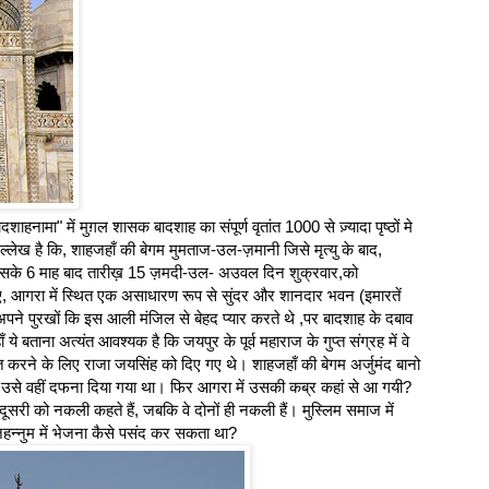
हनामा" में मुग़ल शासक बादशाह का संपूर्ण वृतांत 1000 से ज़्यादा पृष्ठों मे
ेख है कि, शाहजहाँ की बेगम मुमताज-उल-ज़मानी जिसे मृत्यु के बाद,
र इसके 6 माह बाद तारीख़ 15 ज़मदी-उल- अउवल दिन शुक्रवार,को
, आगरा में स्थित एक असाधारण रूप से सुंदर और शानदार भवन (इमारतें
ने पुरखों कि इस आली मंजिल से बेहद प्यार करते थे ,पर बादशाह के दबाव
 ये बताना अत्यंत आवश्यक है कि जयपुर के पूर्व महाराज के गुप्त संग्रह में वे
ित करने के लिए राजा जयसिंह को दिए गए थे। शाहजहाँ की बेगम अर्जुमंद बानो
री। उसे वहीं दफना दिया गया था। फिर आगरा में उसकी कब्र कहां से आ गयी?
 को नकली कहते हैं, जबकि वे दोनों ही नकली हैं। मुस्लिम समाज में
न्नुम में भेजना कैसे पसंद कर सकता था?