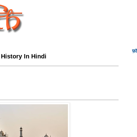
फ़
 History In Hindi