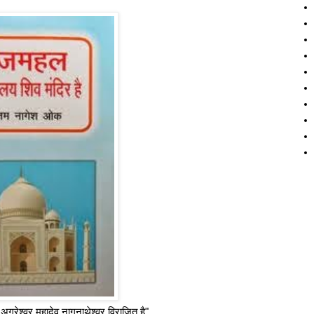
 अग्रेश्वर महादेव नागनाथेश्वर विराजित है"