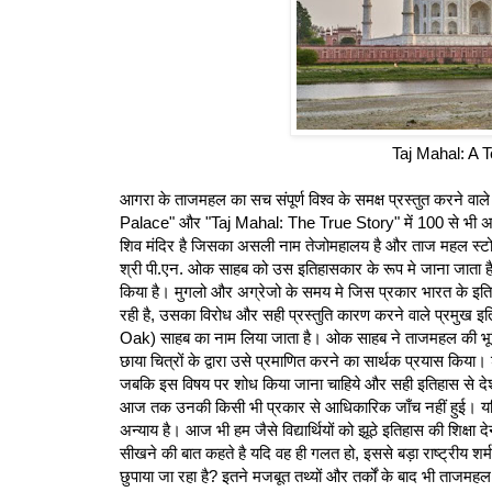
Taj Mahal: A 
आगरा के ताजमहल का सच संपूर्ण विश्व के समक्ष प्रस्तुत करने
Palace" और "Taj Mahal: The True Story" में 100 से भी अधिक
शिव मंदिर है जिसका असली नाम तेजोमहालय है और ताज महल स्टो
श्री पी.एन. ओक साहब को उस इतिहासकार के रूप मे जाना जाता है ज
किया है। मुगलो और अग्रेजो के समय मे जिस प्रकार भारत के इत
रही है, उसका विरोध और सही प्रस्तुति कारण करने वाले प्रमुख
Oak) साहब का नाम लिया जाता है। ओक साहब ने ताजमहल की भूमि
छाया चित्रों के द्वारा उसे प्रमाणित करने का सार्थक प्रयास क
जबकि इस विषय पर शोध किया जाना चाहिये और सही इतिहास से दे
आज तक उनकी किसी भी प्रकार से आधिकारिक जाँच नहीं हुई। यदि त
अन्याय है। आज भी हम जैसे विद्यार्थियों को झूठे इतिहास की शिक्षा 
सीखने की बात कहते है यदि वह ही गलत हो, इससे बड़ा राष्ट्रीय 
छुपाया जा रहा है? इतने मजबूत तथ्यों और तर्कों के बाद भी ताजमहल