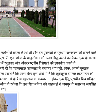
स्टोर्स से वापस ले लीं थीं और इन पुस्तकों के प्रथम संस्करण को छापने वाले
 प्रो. पी. एन. ओक के अनुसंधान को गलत सिद्ध करने का केवल एक ही रास्ता
्षण में खुलवाए और अंतरराष्ट्रीय विशेषज्ञों को छानबीन करने दे!
ीं दी कि "ताजमहल शाहजहां ने बनवाया था" प्रो. ओक. अपनी पुस्तक
खते हैं कि सारा विश्व इस धोखे में है कि खूबसूरत इमारत ताजमहल को
ारम्भ से ही बेगम मुमताज का मकबरा न होकर,एक हिंदू प्राचीन शिव मन्दिर
 ओक ने खोजा कि इस शिव मन्दिर को शाहजहाँ ने जयपुर के महाराज जयसिंह
ा था।