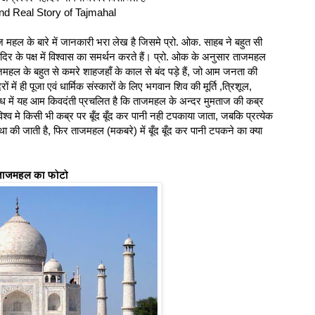
nd Real Story of Tajmahal
ज महल के बारे में जानकारी भरा लेख है जिसमे प्रो. ओक. साहब ने बहुत सी
मंदिर के पक्ष में विश्वास का समर्थन करते हैं। प्रो. ओक के अनुसार ताजमहल
हल के बहुत से कमरे शाहजहाँ के काल से बंद पड़े हैं, जो आम जनता की
ों में ही पूजा एवं धार्मिक संस्कारों के लिए भगवान शिव की मूर्ति ,त्रिशूल,
ध में यह आम किवदंती प्रचलित है कि ताजमहल के अन्दर मुमताज की कब्र
 विश्व मे किसी भी कब्र पर बूँद बूँद कर पानी नही टपकाया जाता, जबकि प्रत्येक
वस्था की जाती है, फिर ताजमहल (मकबरे) में बूँद बूँद कर पानी टपकने का क्या
 ताजमहल का फोटो