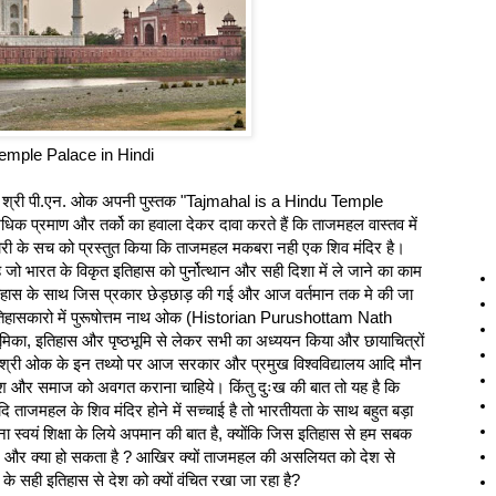
Temple Palace in Hindi
 वाले श्री पी.एन. ओक अपनी पुस्तक "Tajmahal is a Hindu Temple
 प्रमाण और तर्को का हवाला देकर दावा करते हैं कि ताजमहल वास्तव में
री के सच को प्रस्तुत किया कि ताजमहल मकबरा नही एक शिव मंदिर है।
ो भारत के विकृत इतिहास को पुर्नोत्थान और सही दिशा में ले जाने का काम
िहास के साथ जिस प्रकार छेड़छाड़ की गई और आज वर्तमान तक मे की जा
 इतिहासकारो में पुरूषोत्तम नाथ ओक (Historian Purushottam Nath
का, इतिहास और पृष्ठभूमि से लेकर सभी का अध्ययन किया और छायाचित्रों
िया। श्री ओक के इन तथ्यो पर आज सरकार और प्रमुख विश्वविद्यालय आदि मौन
श और समाज को अवगत कराना चाहिये। किंतु दुःख की बात तो यह है कि
ाजमहल के शिव मंदिर होने में सच्चाई है तो भारतीयता के साथ बहुत बड़ा
देना स्वयं शिक्षा के लिये अपमान की बात है, क्योंकि जिस इतिहास से हम सबक
शर्म और क्‍या हो सकता है ? आखिर क्यों ताजमहल की असलियत को देश से
 के सही इतिहास से देश को क्यों वंचित रखा जा रहा है?